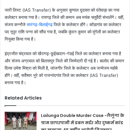
जारी लिस्ट (IAS Transfer) के अनुसार कुणाल दूदावत को दंतेवाड़ा का नया
कलेक्टर बनाया गया है। रायगढ़ जिले की कमान अब मयंक चतुर्वेदी संभालेंगे। वहीं,
संजय कन्नौजे
सारंगढ़-बिलाईगढ़
जिले के कलेक्टर होंगे। कोंडागांव का कलेक्टर
पद नूपुर राशि पन्ना को सौंपा गया है, जबकि कुंदन कुमार को मुंगेली का कलेक्टर
नियुक्त किया गया है।
इंद्रजीत चंद्रावल को खैरागढ़-छुईखदान-गंडई जिले का कलेक्टर बनाया गया है
और संजय अग्रवाल को बिलासपुर जिले की जिम्मेदारी दी गई है। बालोद की कमान
दिव्या उमेश मिश्रा को मिली है, जांजगीर जिले के कलेक्टर अब जन्मेजय महोबे
होंगे। वहीं, सर्वेश्वर भुरे को राजनांदगांव जिले का कलेक्टर (IAS Transfer)
बनाया गया है।
Related Articles
Lailunga Double Murder Case -लैलूंगा के
ग्राम छापरपानी में डबल मर्डर और दुष्कर्म कांड
का खुलासा, 65 वर्षीय आरोपी गिरफ्तार