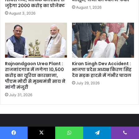
जुड़ेगा 2000 करोड़ का प्रोजेक्ट
August 1, 2026
August 3, 2026
Rajnandgaon Urea Plant :
Kiran Singh Dev Accident :
राजनांदगांव में लगेगा 10,500
भाजपा प्रदेश अध्यक्ष किरण सिंह
करोड़ का यूरिया कारखाना,
देव सड़क हादसे में गंभीर घायल
पीएम मोदी से मुख्यमंत्री साय ने
July 29, 2026
मांगी मंजूरी
July 31, 2026
Most Viewed Posts
Facebook
X
WhatsApp
Telegram
Viber