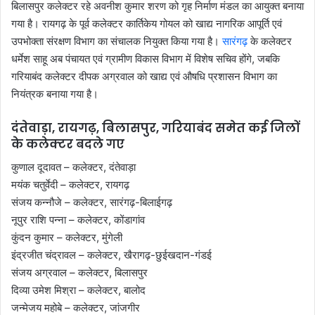
बिलासपुर कलेक्टर रहे अवनीश कुमार शरण को गृह निर्माण मंडल का आयुक्त बनाया
गया है। रायगढ़ के पूर्व कलेक्टर कार्तिकेय गोयल को खाद्य नागरिक आपूर्ति एवं
उपभोक्ता संरक्षण विभाग का संचालक नियुक्त किया गया है।
सारंगढ़
के कलेक्टर
धर्मेश साहू अब पंचायत एवं ग्रामीण विकास विभाग में विशेष सचिव होंगे, जबकि
गरियाबंद कलेक्टर दीपक अग्रवाल को खाद्य एवं औषधि प्रशासन विभाग का
नियंत्रक बनाया गया है।
दंतेवाड़ा, रायगढ़, बिलासपुर, गरियाबंद समेत कई जिलों
के कलेक्टर बदले गए
कुणाल दूदावत – कलेक्टर, दंतेवाड़ा
मयंक चतुर्वेदी – कलेक्टर, रायगढ़
संजय कन्नौजे – कलेक्टर, सारंगढ़-बिलाईगढ़
नूपुर राशि पन्ना – कलेक्टर, कोंडागांव
कुंदन कुमार – कलेक्टर, मुंगेली
इंद्रजीत चंद्रावल – कलेक्टर, खैरागढ़-छुईखदान-गंडई
संजय अग्रवाल – कलेक्टर, बिलासपुर
दिव्या उमेश मिश्रा – कलेक्टर, बालोद
जन्मेजय महोबे – कलेक्टर, जांजगीर