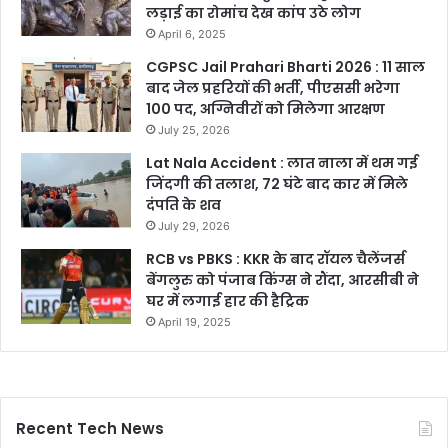
लड़ाई का रोमांच देख कांप उठे लोग
April 6, 2025
CGPSC Jail Prahari Bharti 2026 : 11 साल
बाद जेल प्रहरियों की भर्ती, पीएससी भरेगा
100 पद, अग्निवीरों को मिलेगा आरक्षण
July 25, 2026
Lat Nala Accident : लात नाला में थम गई
जिंदगी की तलाश, 72 घंटे बाद कार में मिले
दंपति के शव
July 29, 2026
RCB vs PBKS : KKR के बाद रॉयल चैलेंजर्स
बेंगलुरु को पंजाब किंग्स ने रौंदा, आरसीबी ने
घर में लगाई हार की हैट्रिक
April 19, 2025
Recent Tech News