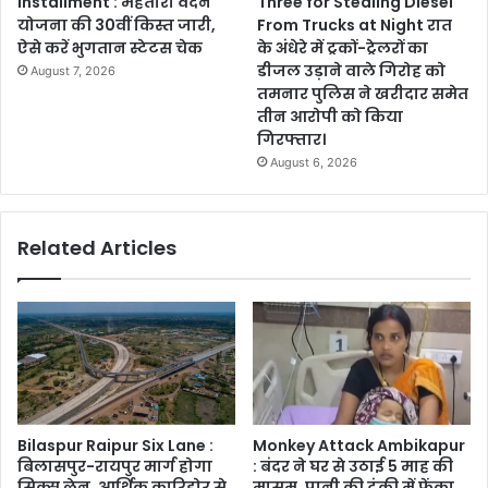
Installment : महतारी वंदन
Three for Stealing Diesel
योजना की 30वीं किस्त जारी,
From Trucks at Night रात
ऐसे करें भुगतान स्टेटस चेक
के अंधेरे में ट्रकों-ट्रेलरों का
डीजल उड़ाने वाले गिरोह को
August 7, 2026
तमनार पुलिस ने खरीदार समेत
तीन आरोपी को किया
गिरफ्तार।
August 6, 2026
Related Articles
Bilaspur Raipur Six Lane :
Monkey Attack Ambikapur
बिलासपुर-रायपुर मार्ग होगा
: बंदर ने घर से उठाई 5 माह की
सिक्स लेन, आर्थिक कारिडोर से
मासूम, पानी की टंकी में फेंका