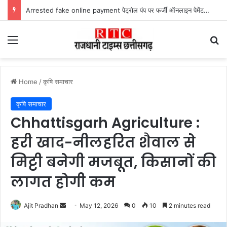
Arrested fake online payment पेट्रोल पंप पर फर्जी ऑनलाइन पेमेंट दिखाकर ठगी करने वाला युवक गिरफ्तार
Menu
Se
Home
/
कृषि समाचार
कृषि समाचार
Chhattisgarh Agriculture :
हरी खाद-नीलहरित शैवाल से
मिट्टी बनेगी मजबूत, किसानों की
लागत होगी कम
Send
Ajit Pradhan
May 12, 2026
0
10
2 minutes read
an