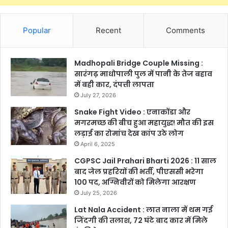
Popular
Recent
Comments
Madhopali Bridge Couple Missing :
सारंगढ़ माधोपाली पुल में पानी के तेज बहाव
में बही कार, दंपत्ती लापता
July 27, 2026
Snake Fight Video : एनाकोंडा और
मगरमच्छ की बीच हुआ महायुद्ध! मौत की इस
लड़ाई का रोमांच देख कांप उठे लोग
April 6, 2025
CGPSC Jail Prahari Bharti 2026 : 11 साल
बाद जेल प्रहरियों की भर्ती, पीएससी भरेगा
100 पद, अग्निवीरों को मिलेगा आरक्षण
July 25, 2026
Lat Nala Accident : लात नाला में थम गई
जिंदगी की तलाश, 72 घंटे बाद कार में मिले