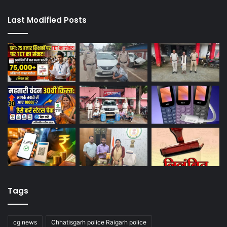
Last Modified Posts
Tags
cg news
Chhatisgarh police Raigarh police