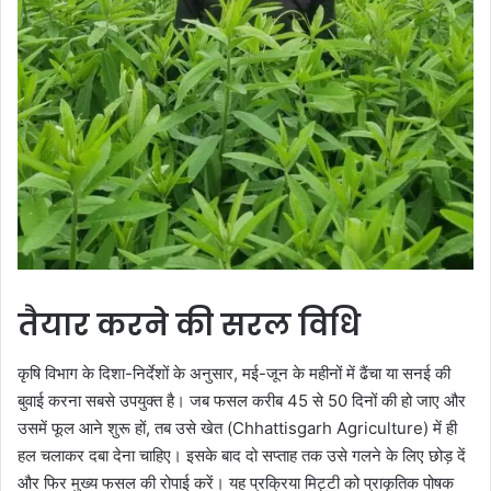
तैयार करने की सरल विधि
कृषि विभाग के दिशा-निर्देशों के अनुसार, मई-जून के महीनों में ढैंचा या सनई की
बुवाई करना सबसे उपयुक्त है। जब फसल करीब 45 से 50 दिनों की हो जाए और
उसमें फूल आने शुरू हों, तब उसे खेत (Chhattisgarh Agriculture) में ही
हल चलाकर दबा देना चाहिए। इसके बाद दो सप्ताह तक उसे गलने के लिए छोड़ दें
और फिर मुख्य फसल की रोपाई करें। यह प्रक्रिया मिट्टी को प्राकृतिक पोषक