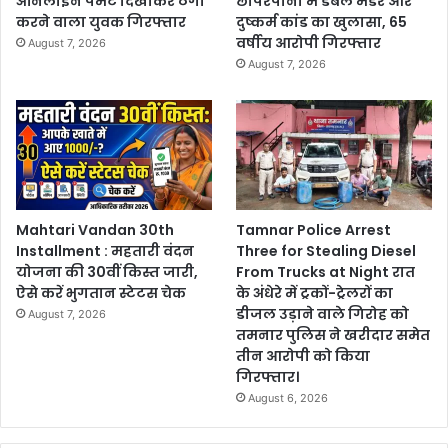
ऑनलाइन पेमेंट दिखाकर ठगी
छापरपानी में डबल मर्डर और
करने वाला युवक गिरफ्तार
दुष्कर्म कांड का खुलासा, 65
वर्षीय आरोपी गिरफ्तार
August 7, 2026
August 7, 2026
Mahtari Vandan 30th
Tamnar Police Arrest
Installment : महतारी वंदन
Three for Stealing Diesel
योजना की 30वीं किस्त जारी,
From Trucks at Night रात
ऐसे करें भुगतान स्टेटस चेक
के अंधेरे में ट्रकों-ट्रेलरों का
डीजल उड़ाने वाले गिरोह को
August 7, 2026
तमनार पुलिस ने खरीदार समेत
तीन आरोपी को किया
गिरफ्तार।
August 6, 2026