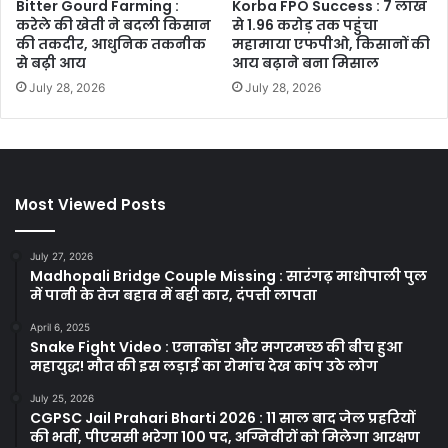
Bitter Gourd Farming :
Korba FPO Success : 7 लाख
करेले की खेती ने बदली किसान
से 1.96 करोड़ तक पहुंचा
की तकदीर, आधुनिक तकनीक
महामाया एफपीओ, किसानों की
से बढ़ी आय
आय बढ़ाने बना मिसाल
July 28, 2026
July 28, 2026
Most Viewed Posts
July 27, 2026
Madhopali Bridge Couple Missing : सारंगढ़ माधोपाली पुल
में पानी के तेज बहाव में बही कार, दंपत्ती लापता
April 6, 2025
Snake Fight Video : एनाकोंडा और मगरमच्छ की बीच हुआ
महायुद्ध! मौत की इस लड़ाई का रोमांच देख कांप उठे लोग
July 25, 2026
CGPSC Jail Prahari Bharti 2026 : 11 साल बाद जेल प्रहरियों
की भर्ती, पीएससी भरेगा 100 पद, अग्निवीरों को मिलेगा आरक्षण