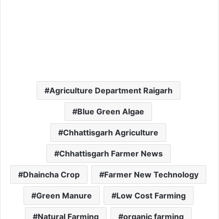
Agriculture Department Raigarh
Blue Green Algae
Chhattisgarh Agriculture
Chhattisgarh Farmer News
Dhaincha Crop
Farmer New Technology
Green Manure
Low Cost Farming
Natural Farming
organic farming