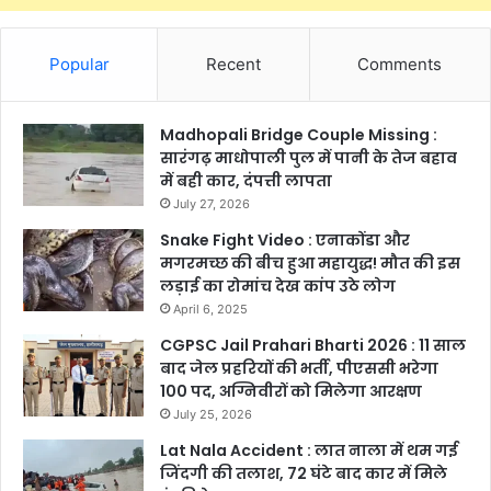
Popular
Recent
Comments
Madhopali Bridge Couple Missing :
सारंगढ़ माधोपाली पुल में पानी के तेज बहाव
में बही कार, दंपत्ती लापता
July 27, 2026
Snake Fight Video : एनाकोंडा और
मगरमच्छ की बीच हुआ महायुद्ध! मौत की इस
लड़ाई का रोमांच देख कांप उठे लोग
April 6, 2025
CGPSC Jail Prahari Bharti 2026 : 11 साल
बाद जेल प्रहरियों की भर्ती, पीएससी भरेगा
100 पद, अग्निवीरों को मिलेगा आरक्षण
July 25, 2026
Lat Nala Accident : लात नाला में थम गई
जिंदगी की तलाश, 72 घंटे बाद कार में मिले