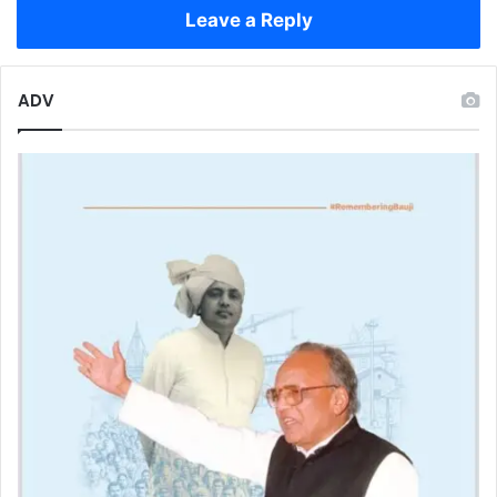
Leave a Reply
ADV