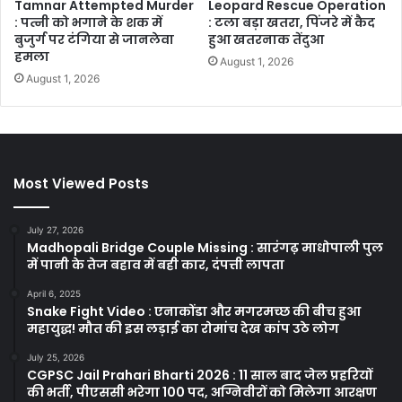
Tamnar Attempted Murder
Leopard Rescue Operation
: पत्नी को भगाने के शक में
: टला बड़ा खतरा, पिंजरे में कैद
बुजुर्ग पर टंगिया से जानलेवा
हुआ खतरनाक तेंदुआ
हमला
August 1, 2026
August 1, 2026
Most Viewed Posts
July 27, 2026
Madhopali Bridge Couple Missing : सारंगढ़ माधोपाली पुल
में पानी के तेज बहाव में बही कार, दंपत्ती लापता
April 6, 2025
Snake Fight Video : एनाकोंडा और मगरमच्छ की बीच हुआ
महायुद्ध! मौत की इस लड़ाई का रोमांच देख कांप उठे लोग
July 25, 2026
CGPSC Jail Prahari Bharti 2026 : 11 साल बाद जेल प्रहरियों
की भर्ती, पीएससी भरेगा 100 पद, अग्निवीरों को मिलेगा आरक्षण