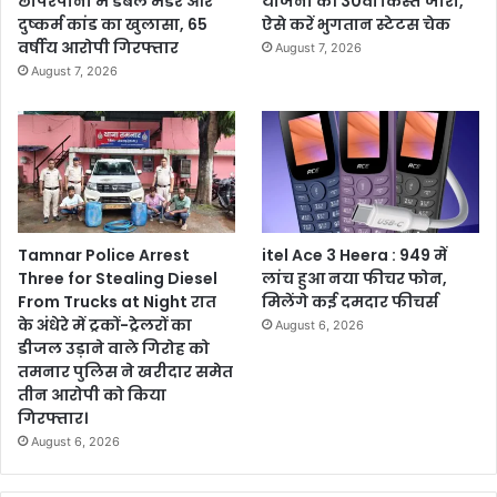
छापरपानी में डबल मर्डर और
योजना की 30वीं किस्त जारी,
दुष्कर्म कांड का खुलासा, 65
ऐसे करें भुगतान स्टेटस चेक
वर्षीय आरोपी गिरफ्तार
August 7, 2026
August 7, 2026
Tamnar Police Arrest
itel Ace 3 Heera : 949 में
Three for Stealing Diesel
लांच हुआ नया फीचर फोन,
From Trucks at Night रात
मिलेंगे कई दमदार फीचर्स
के अंधेरे में ट्रकों-ट्रेलरों का
August 6, 2026
डीजल उड़ाने वाले गिरोह को
तमनार पुलिस ने खरीदार समेत
तीन आरोपी को किया
गिरफ्तार।
August 6, 2026