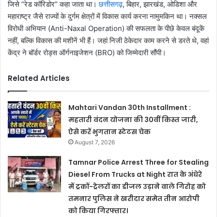
जिसे “रेड कॉरिडोर” कहा जाता था।
छत्तीसगढ़
, बिहार, झारखंड, ओडिशा और
महाराष्ट्र जैसे राज्यों के दुर्गम क्षेत्रों में विकास कार्य करना नामुमकिन था। नक्सल
विरोधी अभियान (Anti-Naxal Operation) की सफलता के पीछे केवल बंदूकें
नहीं, बल्कि विकास की मशीनें भी हैं। जहां निजी ठेकेदार काम करने से डरते थे, वहां
केंद्र ने बॉर्डर रोड्स ऑर्गनाइजेशन (BRO) को जिम्मेदारी सौंपी।
Related Articles
Mahtari Vandan 30th Installment :
महतारी वंदन योजना की 30वीं किस्त जारी,
ऐसे करें भुगतान स्टेटस चेक
August 7, 2026
Tamnar Police Arrest Three for Stealing
Diesel From Trucks at Night रात के अंधेरे
में ट्रकों-ट्रेलरों का डीजल उड़ाने वाले गिरोह को
तमनार पुलिस ने खरीदार समेत तीन आरोपी
को किया गिरफ्तार।