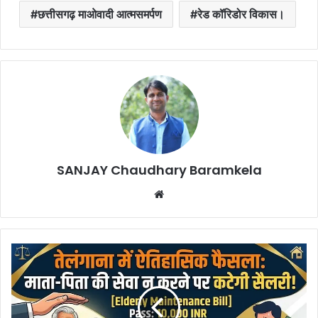
छत्तीसगढ़ माओवादी आत्मसमर्पण
रेड कॉरिडोर विकास।
SANJAY Chaudhary Baramkela
Website
Elderly
Maintenance
Bill
:
ऐतिहासिक