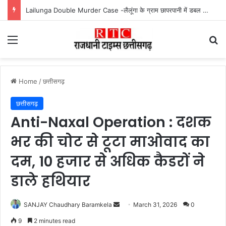
Mahtari Vandan 30th Installment : महतारी वंदन योजना की 30वीं किस्त जारी, ऐसे करें भुगतान स्टेटस चेक
Menu
Se
Home
/
छत्तीसगढ़
छत्तीसगढ़
Anti-Naxal Operation : दशक
भर की चोट से टूटा माओवाद का
दम, 10 हजार से अधिक कैडरों ने
डाले हथियार
Send
SANJAY Chaudhary Baramkela
March 31, 2026
0
an
9
2 minutes read