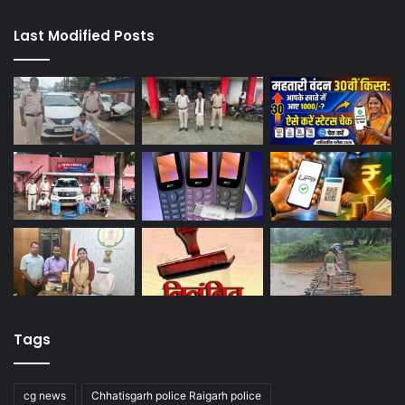
Last Modified Posts
Tags
cg news
Chhatisgarh police Raigarh police