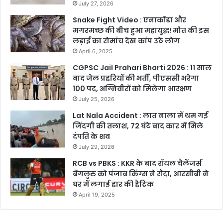
July 27, 2026
Snake Fight Video : एनाकोंडा और
मगरमच्छ की बीच हुआ महायुद्ध! मौत की इस
लड़ाई का रोमांच देख कांप उठे लोग
April 6, 2025
CGPSC Jail Prahari Bharti 2026 : 11 साल
बाद जेल प्रहरियों की भर्ती, पीएससी भरेगा
100 पद, अग्निवीरों को मिलेगा आरक्षण
July 25, 2026
Lat Nala Accident : लात नाला में थम गई
जिंदगी की तलाश, 72 घंटे बाद कार में मिले
दंपति के शव
July 29, 2026
RCB vs PBKS : KKR के बाद रॉयल चैलेंजर्स
बेंगलुरु को पंजाब किंग्स ने रौंदा, आरसीबी ने
घर में लगाई हार की हैट्रिक
April 19, 2025