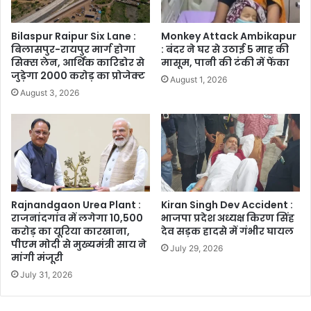
Bilaspur Raipur Six Lane :
Monkey Attack Ambikapur
बिलासपुर-रायपुर मार्ग होगा
: बंदर ने घर से उठाई 5 माह की
सिक्स लेन, आर्थिक कारिडोर से
मासूम, पानी की टंकी में फेंका
जुड़ेगा 2000 करोड़ का प्रोजेक्ट
August 1, 2026
August 3, 2026
Rajnandgaon Urea Plant :
Kiran Singh Dev Accident :
राजनांदगांव में लगेगा 10,500
भाजपा प्रदेश अध्यक्ष किरण सिंह
करोड़ का यूरिया कारखाना,
देव सड़क हादसे में गंभीर घायल
पीएम मोदी से मुख्यमंत्री साय ने
July 29, 2026
मांगी मंजूरी
July 31, 2026