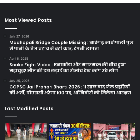
Most Viewed Posts
July 27, 2026
Madhopali Bridge Couple Missing : सारंगढ़ माधोपाली पुल
में पानी के तेज बहाव में बही कार, दंपत्ती लापता
April 6, 2025
Snake Fight Video : एनाकोंडा और मगरमच्छ की बीच हुआ
महायुद्ध! मौत की इस लड़ाई का रोमांच देख कांप उठे लोग
July 25, 2026
CGPSC Jail Prahari Bharti 2026 : 11 साल बाद जेल प्रहरियों
की भर्ती, पीएससी भरेगा 100 पद, अग्निवीरों को मिलेगा आरक्षण
Last Modified Posts