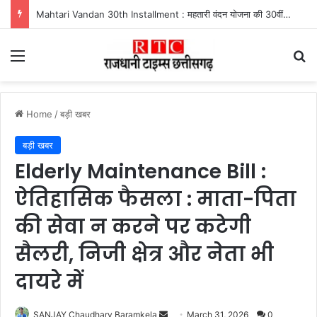
Mahtari Vandan 30th Installment : महतारी वंदन योजना की 30वीं किस्त जारी, ऐसे करें भुगतान स्टेटस चेक
Menu
Se
Home
/
बड़ी खबर
बड़ी खबर
Elderly Maintenance Bill :
ऐतिहासिक फैसला : माता-पिता
की सेवा न करने पर कटेगी
सैलरी, निजी क्षेत्र और नेता भी
दायरे में
Send
SANJAY Chaudhary Baramkela
March 31, 2026
0