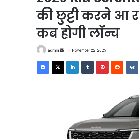
की छुट्टी करने आ र
कब होगी लॉन्च
Send
admin
November 22, 2025
an
Facebook
X
LinkedIn
Tumblr
Pinterest
Reddit
email