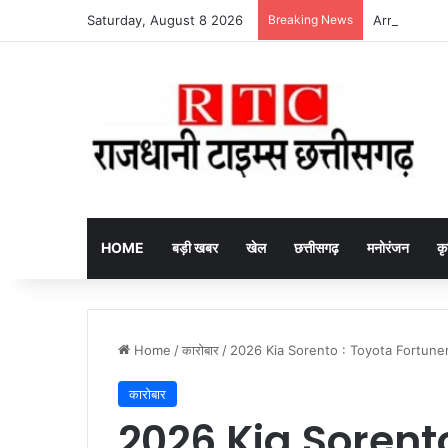
Saturday, August 8 2026
Breaking News
Arrested fake
HOME
बड़ी खबर
खेल
छत्तीसगढ़
मनोरंजन
कृ
Home
/
कारोबार
/
2026 Kia Sorento : Toyota Fortuner की 
कारोबार
2026 Kia Sorent