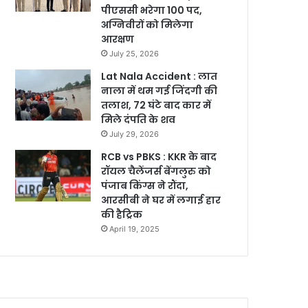
पीएससी भरेगा 100 पद,
अग्निवीरों को मिलेगा
आरक्षण
July 25, 2026
Lat Nala Accident : लात
नाला में थम गई जिंदगी की
तलाश, 72 घंटे बाद कार में
मिले दंपति के शव
July 29, 2026
RCB vs PBKS : KKR के बाद
रॉयल चैलेंजर्स बेंगलुरु को
पंजाब किंग्स ने रौंदा,
आरसीबी ने घर में लगाई हार
की हैट्रिक
April 19, 2025