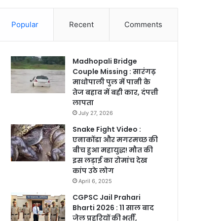
Popular
Recent
Comments
Madhopali Bridge
Couple Missing : सारंगढ़
माधोपाली पुल में पानी के
तेज बहाव में बही कार, दंपत्ती
लापता
July 27, 2026
Snake Fight Video :
एनाकोंडा और मगरमच्छ की
बीच हुआ महायुद्ध! मौत की
इस लड़ाई का रोमांच देख
कांप उठे लोग
April 6, 2025
CGPSC Jail Prahari
Bharti 2026 : 11 साल बाद
जेल प्रहरियों की भर्ती,