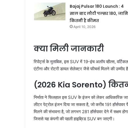
Bajaj Pulsar 180 Launch : 4
साल बाद लौटी पल्सर 180, जान
कितनी है कीमत
April 10, 2026
क्‍या मिली जानकारी
रिपोर्ट्स के मुताबिक, इस SUV में 19-इंच अलॉय व्हील्स, वर्टिक
एंटीना और रोटरी डायल सेलेक्टर जैसे फीचर्स मिलने की उम्मीद ह
(2026 Kia Sorento) कित
निर्माता ने फिलहाल इस SUV के इंजन को लेकर आधिकारिक जानका
लीटर पेट्रोल इंजन दिया जा सकता है, जो करीब 191 हॉर्सपावर प
मिलने की संभावना है, जो लगभग 281 हॉर्सपावर देने में सक्षम
जिससे यह कंपनी की पहली हाइब्रिड SUV बन जाएगी।