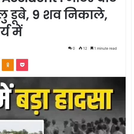
लु डूबे, 9 शव निकाले,
य में
0
12
1 minute read
VKontakte
Odnoklassniki
Pocket