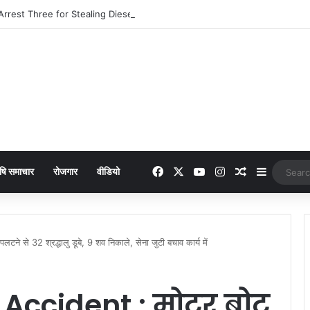
Facebook
X
YouTube
Instagram
Random Arti
Sidebar
षि समाचार
रोजगार
वीडियो
से 32 श्रद्धालु डूबे, 9 शव निकाले, सेना जुटी बचाव कार्य में
Accident : मोटर बोट