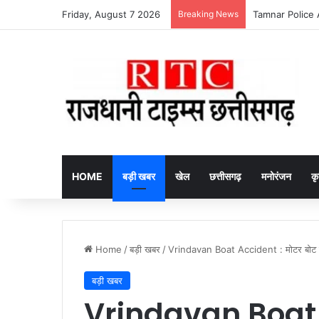
Friday, August 7 2026
Breaking News
HOME
बड़ी खबर
खेल
छत्तीसगढ़
मनोरंजन
कृ
Home
/
बड़ी खबर
/
Vrindavan Boat Accident : मोटर बोट पलटने 
बड़ी खबर
Vrindavan Boat 