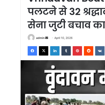
पलटने से 32 श्रद्धा
सेना जुटी बचाव कार्
Send
admin
April 10, 2026
an
Facebook
X
LinkedIn
Tumblr
Pinterest
Reddit
email