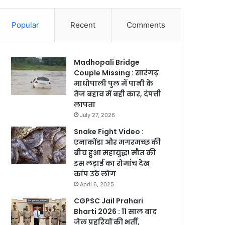
Popular
Recent
Comments
Madhopali Bridge
Couple Missing : सारंगढ़
माधोपाली पुल में पानी के
तेज बहाव में बही कार, दंपत्ती
लापता
July 27, 2026
Snake Fight Video :
एनाकोंडा और मगरमच्छ की
बीच हुआ महायुद्ध! मौत की
इस लड़ाई का रोमांच देख
कांप उठे लोग
April 6, 2025
CGPSC Jail Prahari
Bharti 2026 : 11 साल बाद
जेल प्रहरियों की भर्ती,