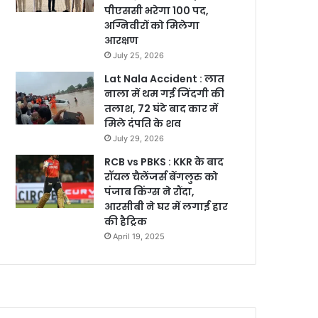
पीएससी भरेगा 100 पद,
अग्निवीरों को मिलेगा
आरक्षण
July 25, 2026
Lat Nala Accident : लात
नाला में थम गई जिंदगी की
तलाश, 72 घंटे बाद कार में
मिले दंपति के शव
July 29, 2026
RCB vs PBKS : KKR के बाद
रॉयल चैलेंजर्स बेंगलुरु को
पंजाब किंग्स ने रौंदा,
आरसीबी ने घर में लगाई हार
की हैट्रिक
April 19, 2025