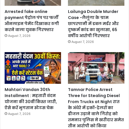
Arrested fake online
Lailunga Double Murder
payment पेट्रोल पंप पर फर्जी
Case -लैलूंगा के ग्राम
ऑनलाइन पेमेंट दिखाकर ठगी
छापरपानी में डबल मर्डर और
करने वाला युवक गिरफ्तार
दुष्कर्म कांड का खुलासा, 65
वर्षीय आरोपी गिरफ्तार
August 7, 2026
August 7, 2026
Mahtari Vandan 30th
Tamnar Police Arrest
Installment : महतारी वंदन
Three for Stealing Diesel
योजना की 30वीं किस्त जारी,
From Trucks at Night रात
ऐसे करें भुगतान स्टेटस चेक
के अंधेरे में ट्रकों-ट्रेलरों का
डीजल उड़ाने वाले गिरोह को
August 7, 2026
तमनार पुलिस ने खरीदार समेत
तीन आरोपी को किया