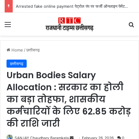
Arrested fake online payment पेट्रोल पंप पर फर्जी ऑनलाइन पेमेंट दिखाकर ठगी करने वाला युवक गिरफ्तार
Menu
Se
Home
/
छत्तीसगढ़
छत्तीसगढ़
Urban Bodies Salary
Allocation : सरकार का होली
का बड़ा तोहफा, शासकीय
कर्मचारियों के लिए 62.85 करोड़
की राशि जारी
Send
SANJAY Chaudhary Baramkela
February 26, 2026
0