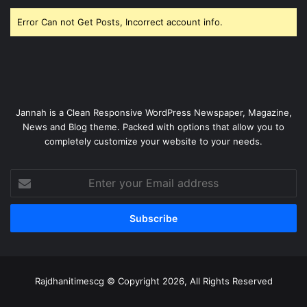
Error Can not Get Posts, Incorrect account info.
Jannah is a Clean Responsive WordPress Newspaper, Magazine,
News and Blog theme. Packed with options that allow you to
completely customize your website to your needs.
Enter
your
Email
address
Rajdhanitimescg © Copyright 2026, All Rights Reserved