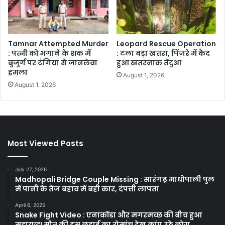
Tamnar Attempted Murder
Leopard Rescue Operation
: पत्नी को भगाने के शक में
: टला बड़ा खतरा, पिंजरे में कैद
बुजुर्ग पर टंगिया से जानलेवा
हुआ खतरनाक तेंदुआ
हमला
August 1, 2026
August 1, 2026
Most Viewed Posts
July 27, 2026
Madhopali Bridge Couple Missing : सारंगढ़ माधोपाली पुल
में पानी के तेज बहाव में बही कार, दंपत्ती लापता
April 6, 2025
Snake Fight Video : एनाकोंडा और मगरमच्छ की बीच हुआ
महायुद्ध! मौत की इस लड़ाई का रोमांच देख कांप उठे लोग