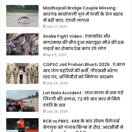
Madhopali Bridge Couple Missing :
सारंगढ़ माधोपाली पुल में पानी के तेज बहाव
में बही कार, दंपत्ती लापता
July 27, 2026
Snake Fight Video : एनाकोंडा और
मगरमच्छ की बीच हुआ महायुद्ध! मौत की इस
लड़ाई का रोमांच देख कांप उठे लोग
April 6, 2025
CGPSC Jail Prahari Bharti 2026 : 11 साल
बाद जेल प्रहरियों की भर्ती, पीएससी भरेगा
100 पद, अग्निवीरों को मिलेगा आरक्षण
July 25, 2026
Lat Nala Accident : लात नाला में थम गई
जिंदगी की तलाश, 72 घंटे बाद कार में मिले
दंपति के शव
July 29, 2026
RCB vs PBKS : KKR के बाद रॉयल चैलेंजर्स
बेंगलुरु को पंजाब किंग्स ने रौंदा, आरसीबी ने