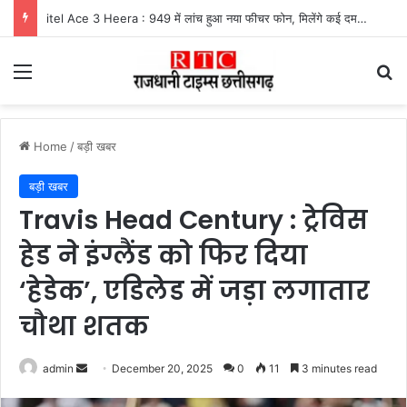
UPI Payment Rules News : फोन पे और गूगल पे से 2 हजार से अधिक का भुगतान करने वालों के लिए बड़ा अपडेट, जानें किस पर लगेगा चार्ज और किसे मिलेगी राहत
Menu
Se
Home
/
बड़ी खबर
बड़ी खबर
Travis Head Century : ट्रेविस
हेड ने इंग्लैंड को फिर दिया
‘हेडेक’, एडिलेड में जड़ा लगातार
चौथा शतक
Send
admin
December 20, 2025
0
11
3 minutes read
an