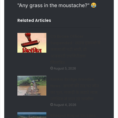
"Any grass in the moustache?"
Related Articles
CG Excise Officer
Suspended : शराब दुकानों में
मनमानी पड़ी भारी, दो
आबकारी उपनिरीक्षक
निलंबित
August 5, 2026
Kanker Bridge Wooden
News : सपनों की राह पर मौत
का पुल, लकड़ी के सहारे जान
जोखिम में डाल रहे ग्रामीण
August 4, 2026
Bilaspur Raipur Six Lane :