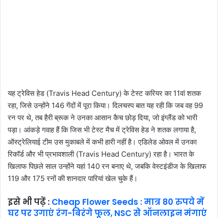
यह ट्रेविस हेड (Travis Head Century) के टेस्ट करियर का 11वां शतक
रहा, जिसे उन्होंने 146 गेंदों में पूरा किया। दिलचस्प बात यह रही कि जब वह 99
रन पर थे, तब हैरी ब्रूक ने उनका आसान कैच छोड़ दिया, जो इंग्लैंड को भारी
पड़ा। आंकड़े गवाह हैं कि जिस भी टेस्ट मैच में ट्रेविस हेड ने शतक लगाया है,
ऑस्ट्रेलियाई टीम उस मुकाबले में कभी हारी नहीं है। एडिलेड ओवल में उनका
रिकॉर्ड और भी प्रभावशाली (Travis Head Century) रहा है। भारत के
खिलाफ पिछले साल उन्होंने यहां 140 रन बनाए थे, जबकि वेस्टइंडीज के खिलाफ
119 और 175 रनों की शानदार पारियां खेल चुके हैं।
इसे भी पढ़ें :
Cheap Flower Seeds : मात्र 80 रुपये में
घर पर उगाएं रंग-बिरंगे फूल, NSC से ऑनलाइन मंगाएं