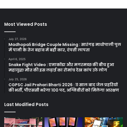
Most Viewed Posts
July 27, 2026
Madhopali Bridge Couple Missing : सारंगढ़ माधोपाली पुल
में पानी के तेज बहाव में बही कार, दंपत्ती लापता
April 6, 2025
Snake Fight Video : एनाकोंडा और मगरमच्छ की बीच हुआ
महायुद्ध! मौत की इस लड़ाई का रोमांच देख कांप उठे लोग
July 25, 2026
CGPSC Jail Prahari Bharti 2026 : 11 साल बाद जेल प्रहरियों
की भर्ती, पीएससी भरेगा 100 पद, अग्निवीरों को मिलेगा आरक्षण
Last Modified Posts