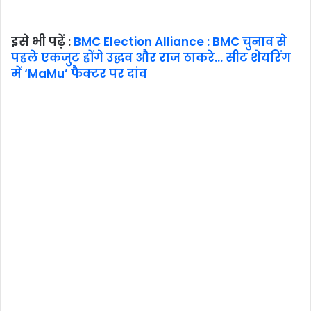
इसे भी पढ़ें :
BMC Election Alliance : BMC चुनाव से
पहले एकजुट होंगे उद्धव और राज ठाकरे… सीट शेयरिंग
में ‘MaMu’ फैक्टर पर दांव