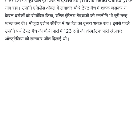
तीसरे दिन का पूरा खेल पूरी तरह से ट्रेविस हेड (Travis Head Century) के
नाम रहा। उन्होंने एडिलेड ओवल में लगातार चौथे टेस्ट मैच में शतक जड़कर न
केवल दर्शकों को रोमांचित किया, बल्कि इंग्लिश गेंदबाजों की रणनीति भी पूरी तरह
ध्वस्त कर दी। मौजूदा एशेज सीरीज में यह हेड का दूसरा शतक रहा। इससे पहले
उन्होंने पर्थ टेस्ट मैच की चौथी पारी में 123 रनों की विस्फोटक पारी खेलकर
ऑस्ट्रेलिया को शानदार जीत दिलाई थी।