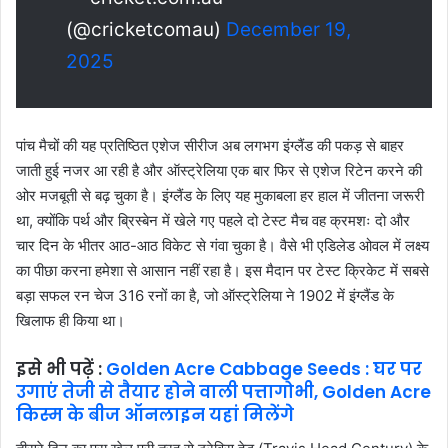
(@cricketcomau)
December 19,
2025
पांच मैचों की यह प्रतिष्ठित एशेज सीरीज अब लगभग इंग्लैंड की पकड़ से बाहर
जाती हुई नजर आ रही है और ऑस्ट्रेलिया एक बार फिर से एशेज रिटेन करने की
ओर मजबूती से बढ़ चुका है। इंग्लैंड के लिए यह मुकाबला हर हाल में जीतना जरूरी
था, क्योंकि पर्थ और ब्रिस्बेन में खेले गए पहले दो टेस्ट मैच वह क्रमशः दो और
चार दिन के भीतर आठ-आठ विकेट से गंवा चुका है। वैसे भी एडिलेड ओवल में लक्ष्य
का पीछा करना हमेशा से आसान नहीं रहा है। इस मैदान पर टेस्ट क्रिकेट में सबसे
बड़ा सफल रन चेज 316 रनों का है, जो ऑस्ट्रेलिया ने 1902 में इंग्लैंड के
खिलाफ ही किया था।
इसे भी पढ़ें :
Golden Acre Cabbage Seeds : घर पर
उगाएं तेजी से तैयार होने वाली पत्तागोभी, Golden Acre
किस्म के बीज ऑनलाइन यहां मिलेंगे