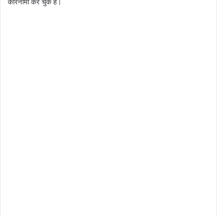
कारनामा कर चुके हैं।