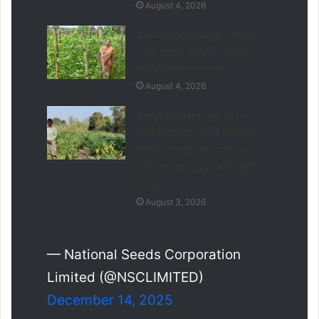
August 4, 2026
Barbati Farming : मचान
विधि से करें बरबटी की खेती,
मिलेगा बंपर फायदा
August 4, 2026
Brinjal Farming Success :
धान छोड़ ग्राफ्टेड बैंगन की
खेती अपनाई, अब बढ़ी आय
और बेटे को ICAR में दिलाई
पढ़ाई
August 3, 2026
— National Seeds Corporation
Limited (@NSCLIMITED)
December 14, 2025