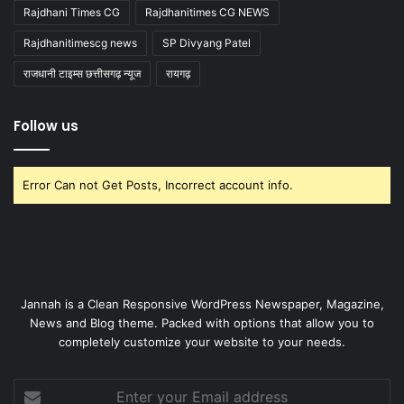
Rajdhani Times CG
Rajdhanitimes CG NEWS
Rajdhanitimescg news
SP Divyang Patel
राजधानी टाइम्स छत्तीसगढ़ न्यूज
रायगढ़
Follow us
Error Can not Get Posts, Incorrect account info.
Jannah is a Clean Responsive WordPress Newspaper, Magazine,
News and Blog theme. Packed with options that allow you to
completely customize your website to your needs.
Enter