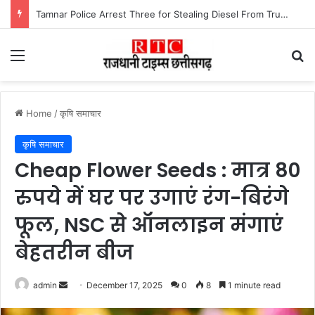
Tamnar Police Arrest Three for Stealing Diesel From Trucks at Night रात के अंधेरे में ट्रकों-ट्रेलरों का डीजल उड़ाने वाले गिरोह को तमनार पुलिस ने खरीदार समेत तीन आरोपी को किया गिरफ्तार।
Menu
Se
Home
/
कृषि समाचार
कृषि समाचार
Cheap Flower Seeds : मात्र 80
रुपये में घर पर उगाएं रंग-बिरंगे
फूल, NSC से ऑनलाइन मंगाएं
बेहतरीन बीज
Send
admin
December 17, 2025
0
8
1 minute read
an