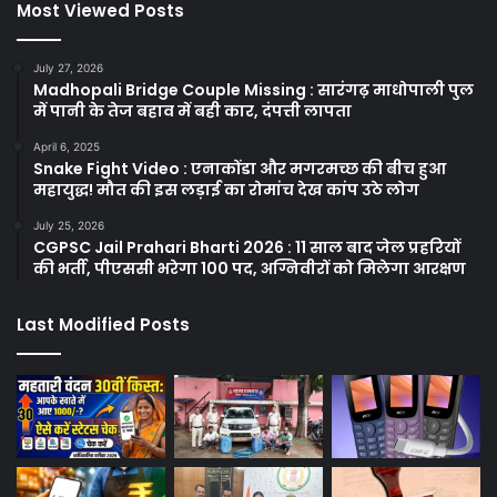
Most Viewed Posts
July 27, 2026
Madhopali Bridge Couple Missing : सारंगढ़ माधोपाली पुल
में पानी के तेज बहाव में बही कार, दंपत्ती लापता
April 6, 2025
Snake Fight Video : एनाकोंडा और मगरमच्छ की बीच हुआ
महायुद्ध! मौत की इस लड़ाई का रोमांच देख कांप उठे लोग
July 25, 2026
CGPSC Jail Prahari Bharti 2026 : 11 साल बाद जेल प्रहरियों
की भर्ती, पीएससी भरेगा 100 पद, अग्निवीरों को मिलेगा आरक्षण
Last Modified Posts