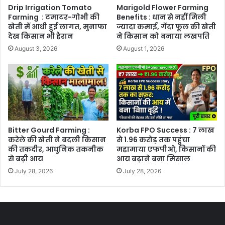
Drip Irrigation Tomato
Marigold Flower Farming
Farming : टमाटर-गोभी की
Benefits : धान से नहीं मिली
खेती में आधी हुई लागत, मुनाफा
ज्यादा कमाई, गेंदा फूल की खेती
देख किसान भी हैरान
ने किसान को बनाया लखपति
August 3, 2026
August 1, 2026
Bitter Gourd Farming :
Korba FPO Success : 7 लाख
करेले की खेती ने बदली किसान
से 1.96 करोड़ तक पहुंचा
की तकदीर, आधुनिक तकनीक
महामाया एफपीओ, किसानों की
से बढ़ी आय
आय बढ़ाने बना मिसाल
July 28, 2026
July 28, 2026