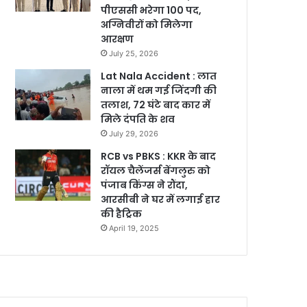
पीएससी भरेगा 100 पद,
अग्निवीरों को मिलेगा
आरक्षण
July 25, 2026
Lat Nala Accident : लात
नाला में थम गई जिंदगी की
तलाश, 72 घंटे बाद कार में
मिले दंपति के शव
July 29, 2026
RCB vs PBKS : KKR के बाद
रॉयल चैलेंजर्स बेंगलुरु को
पंजाब किंग्स ने रौंदा,
आरसीबी ने घर में लगाई हार
की हैट्रिक
April 19, 2025