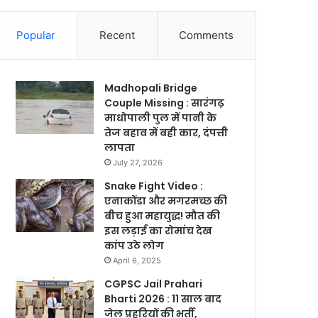
Popular
Recent
Comments
Madhopali Bridge
Couple Missing : सारंगढ़
माधोपाली पुल में पानी के
तेज बहाव में बही कार, दंपत्ती
लापता
July 27, 2026
Snake Fight Video :
एनाकोंडा और मगरमच्छ की
बीच हुआ महायुद्ध! मौत की
इस लड़ाई का रोमांच देख
कांप उठे लोग
April 6, 2025
CGPSC Jail Prahari
Bharti 2026 : 11 साल बाद
जेल प्रहरियों की भर्ती,