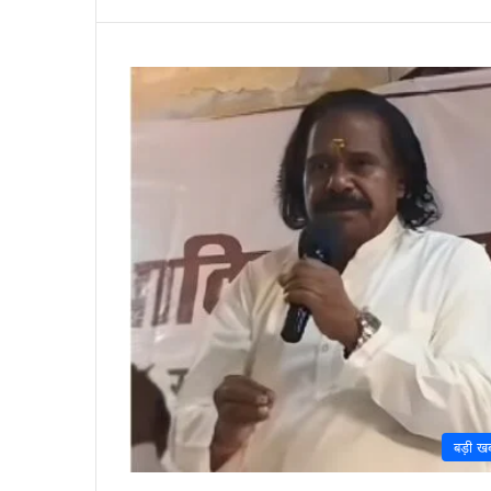
बड़ी ख