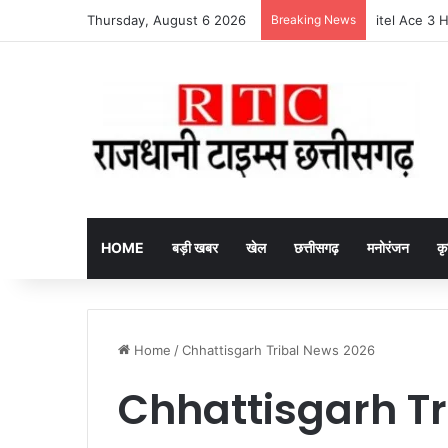
Thursday, August 6 2026
Breaking News
itel Ace 3 He
HOME
बड़ी खबर
खेल
छत्तीसगढ़
मनोरंजन
कृ
Home
/
Chhattisgarh Tribal News 2026
Chhattisgarh T