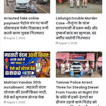
Arrested fake online
Lailunga Double Murder
payment पेट्रोल पंप पर फर्जी
Case -लैलूंगा के ग्राम
ऑनलाइन पेमेंट दिखाकर ठगी
छापरपानी में डबल मर्डर और
करने वाला युवक गिरफ्तार
दुष्कर्म कांड का खुलासा, 65
वर्षीय आरोपी गिरफ्तार
August 7, 2026
August 7, 2026
Mahtari Vandan 30th
Tamnar Police Arrest
Installment : महतारी वंदन
Three for Stealing Diesel
योजना की 30वीं किस्त जारी,
From Trucks at Night रात
ऐसे करें भुगतान स्टेटस चेक
के अंधेरे में ट्रकों-ट्रेलरों का
डीजल उड़ाने वाले गिरोह को
August 7, 2026