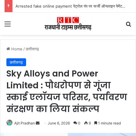
Arrested fake online payment पेट्रोल पंप पर फर्जी ऑनलाइन पेमेंट दिखाकर ठगी करने वाला युवक गिरफ्तार
Menu
Se
Home
/
छत्तीसगढ़
छत्तीसगढ़
Sky Alloys and Power
Limited : पौधरोपण से गूंजा
स्काई एलॉयज परिसर, पर्यावरण
संरक्षण का लिया संकल्प
Send
Ajit Pradhan
June 6, 2026
0
9
1 minute read
an