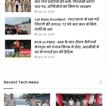
बाद जेल प्रहरियों की भर्ती, पीएससी भरेगा
100 पद, अग्निवीरों को मिलेगा आरक्षण
July 25, 2026
Lat Nala Accident : लात नाला में थम गई
जिंदगी की तलाश, 72 घंटे बाद कार में मिले
दंपति के शव
July 29, 2026
RCB vs PBKS : KKR के बाद रॉयल चैलेंजर्स
बेंगलुरु को पंजाब किंग्स ने रौंदा, आरसीबी ने
घर में लगाई हार की हैट्रिक
April 19, 2025
Recent Tech News