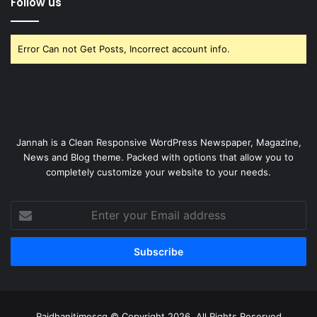
Follow us
Error Can not Get Posts, Incorrect account info.
Jannah is a Clean Responsive WordPress Newspaper, Magazine,
News and Blog theme. Packed with options that allow you to
completely customize your website to your needs.
Enter
your
Email
address
Rajdhanitimescg © Copyright 2026, All Rights Reserved