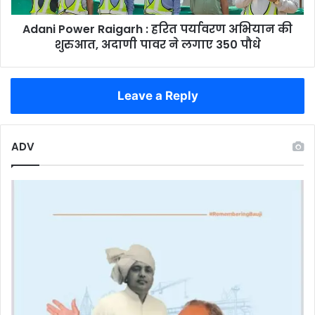
शुरुआत,
Adani Power Raigarh : हरित पर्यावरण अभियान की
अदाणी
पावर
शुरुआत, अदाणी पावर ने लगाए 350 पौधे
ने
लगाए
350
Leave a Reply
पौधे
ADV