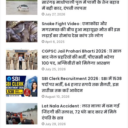
सारंगढ़ माधोपाली पुल में पानी के तेज बहाव
में बही कार, दंपत्ती लापता
July 27, 2026
Snake Fight Video : एनाकोंडा और
मगरमच्छ की बीच हुआ महायुद्ध! मौत की इस
लड़ाई का रोमांच देख कांप उठे लोग
April 6, 2025
CGPSC Jail Prahari Bharti 2026 : 11 साल
बाद जेल प्रहरियों की भर्ती, पीएससी भरेगा
100 पद, अग्निवीरों को मिलेगा आरक्षण
July 25, 2026
SBI Clerk Recruitment 2026 : SBI में 1538
पदों पर भर्ती, 64 हजार रुपये तक सैलरी, इस
तारीख तक करें आवेदन
August 10, 2026
Lat Nala Accident : लात नाला में थम गई
जिंदगी की तलाश, 72 घंटे बाद कार में मिले
दंपति के शव
July 29, 2026