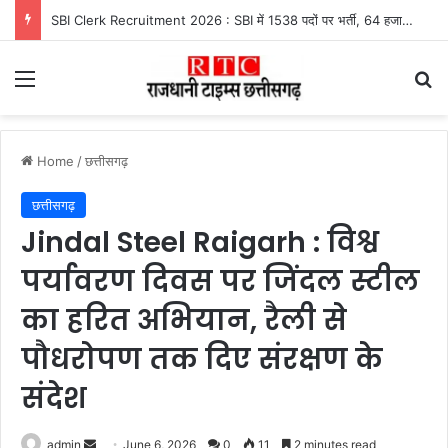
Delhi Capitals News : दादा और युवी बदलेंगे DC की किस्मत! IPL 2027 से पहले होगा बड़ा बदलाव
Menu
Se
Home
/
छत्तीसगढ़
छत्तीसगढ़
Jindal Steel Raigarh : विश्व
पर्यावरण दिवस पर जिंदल स्टील
का हरित अभियान, रैली से
पौधरोपण तक दिए संरक्षण के
संदेश
Send
admin
June 6, 2026
0
11
2 minutes read