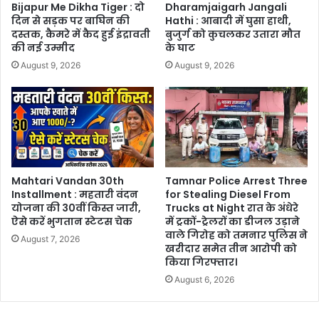
Bijapur Me Dikha Tiger : दो
Dharamjaigarh Jangali
दिन से सड़क पर बाघिन की
Hathi : आबादी में घुसा हाथी,
दस्तक, कैमरे में कैद हुई इंद्रावती
बुजुर्ग को कुचलकर उतारा मौत
की नई उम्मीद
के घाट
August 9, 2026
August 9, 2026
Mahtari Vandan 30th
Tamnar Police Arrest Three
Installment : महतारी वंदन
for Stealing Diesel From
योजना की 30वीं किस्त जारी,
Trucks at Night रात के अंधेरे
ऐसे करें भुगतान स्टेटस चेक
में ट्रकों-ट्रेलरों का डीजल उड़ाने
वाले गिरोह को तमनार पुलिस ने
August 7, 2026
खरीदार समेत तीन आरोपी को
किया गिरफ्तार।
August 6, 2026