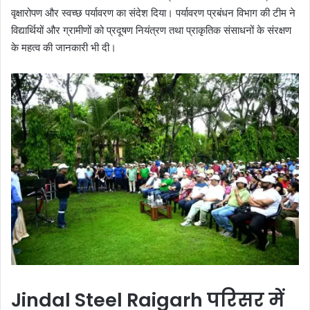
वृक्षारोपण और स्वच्छ पर्यावरण का संदेश दिया। पर्यावरण प्रबंधन विभाग की टीम ने
विद्यार्थियों और ग्रामीणों को प्रदूषण नियंत्रण तथा प्राकृतिक संसाधनों के संरक्षण
के महत्व की जानकारी भी दी।
Jindal Steel Raigarh परिसर में