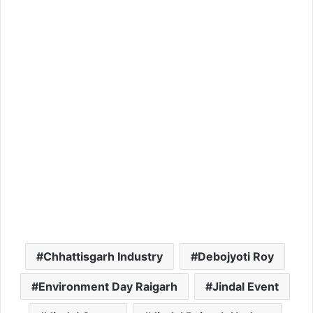
Chhattisgarh Industry
Debojyoti Roy
Environment Day Raigarh
Jindal Event