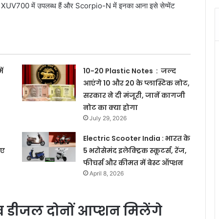
 से XUV700 में उपलब्ध हैं और Scorpio-N में इनका आना इसे सेग्मेंट
ं
10-20 Plastic Notes : जल्द
आएंगे 10 और 20 के प्लास्टिक नोट,
सरकार ने दी मंजूरी, जानें कागजी
नोट का क्या होगा
July 29, 2026
Electric Scooter India : भारत के
िए
5 भरोसेमंद इलेक्ट्रिक स्कूटर्स, रेंज,
फीचर्स और कीमत में बेस्ट ऑप्शन
April 8, 2026
व डीजल दोनों आप्शन मिलेंगे