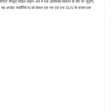
ेरिएंट मौजूदा मॉडल लाइन-अप में एक अतिरिक्त विकल्प के तौर पर जुड़ेगा,
गे। यह अपडेट स्कॉर्पियो N को केवल एक रफ एंड टफ SUV के बजाय एक