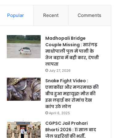
Popular
Recent
Comments
Madhopali Bridge
Couple Missing : सारंगढ़
माधोपाली पुल में पानी के
तेज बहाव में बही कार, दंपत्ती
लापता
July 27, 2026
Snake Fight Video :
एनाकोंडा और मगरमच्छ की
बीच हुआ महायुद्ध! मौत की
इस लड़ाई का रोमांच देख
कांप उठे लोग
April 6, 2025
CGPSC Jail Prahari
Bharti 2026 : 11 साल बाद
जेल प्रहरियों की भर्ती,