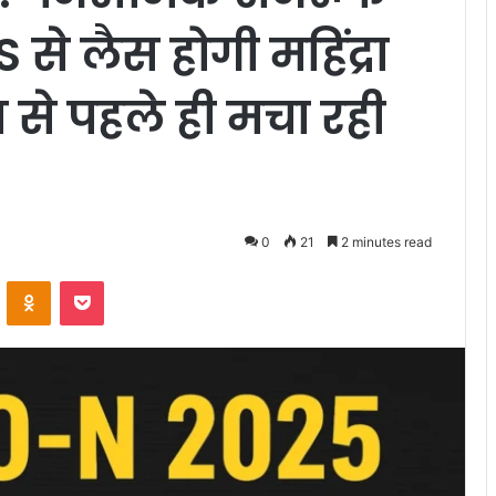
े लैस होगी महिंद्रा
्च से पहले ही मचा रही
0
21
2 minutes read
VKontakte
Odnoklassniki
Pocket