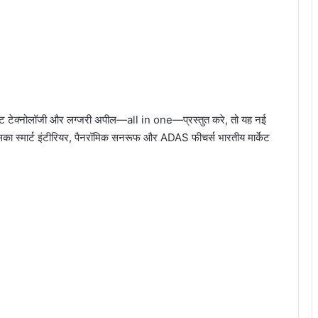
्ट टेक्नोलॉजी और लग्जरी अपील—all in one—प्रस्तुत करे, तो यह नई
स्मार्ट इंटीरियर, पैनरॉमिक सनरूफ और ADAS फीचर्स भारतीय मार्केट