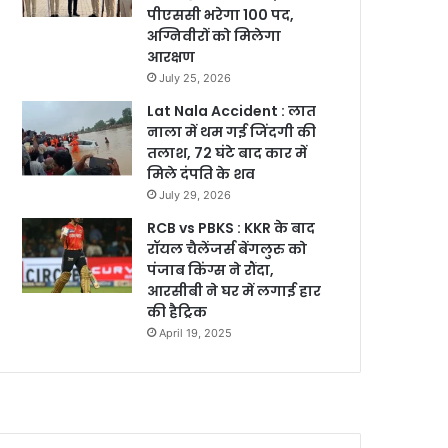
पीएससी भरेगा 100 पद,
अग्निवीरों को मिलेगा
आरक्षण
July 25, 2026
Lat Nala Accident : लात
नाला में थम गई जिंदगी की
तलाश, 72 घंटे बाद कार में
मिले दंपति के शव
July 29, 2026
RCB vs PBKS : KKR के बाद
रॉयल चैलेंजर्स बेंगलुरु को
पंजाब किंग्स ने रौंदा,
आरसीबी ने घर में लगाई हार
की हैट्रिक
April 19, 2025