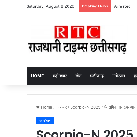
Saturday, August 8 2026
Breaking News
Arrested fake
HOME
बड़ी खबर
खेल
छत्तीसगढ़
मनोरंजन
कृ
Home
/
कारोबार
/
Scorpio-N 2025 : पैनरॉमिक सनरूफ और लेवल-
कारोबार
Scorpio-N 2025 