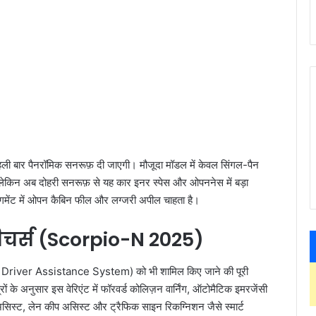
हली बार पैनरॉमिक सनरूफ़ दी जाएगी। मौजूदा मॉडल में केवल सिंगल-पैन
। लेकिन अब दोहरी सनरूफ़ से यह कार इनर स्पेस और ओपननेस में बड़ा
ेगमेंट में ओपन कैबिन फील और लग्जरी अपील चाहता है।
ीचर्स (Scorpio-N 2025)
river Assistance System) को भी शामिल किए जाने की पूरी
रों के अनुसार इस वेरिएंट में फॉरवर्ड कोलिज़न वार्निंग, ऑटोमैटिक इमरजेंसी
 बीम असिस्ट, लेन कीप असिस्ट और ट्रैफिक साइन रिकग्निशन जैसे स्मार्ट