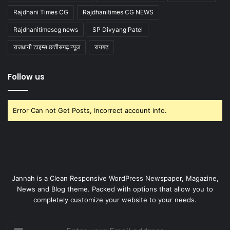
Rajdhani Times CG
Rajdhanitimes CG NEWS
Rajdhanitimescg news
SP Divyang Patel
राजधानी टाइम्स छत्तीसगढ़ न्यूज
रायगढ़
Follow us
Error Can not Get Posts, Incorrect account info.
Jannah is a Clean Responsive WordPress Newspaper, Magazine,
News and Blog theme. Packed with options that allow you to
completely customize your website to your needs.
Enter