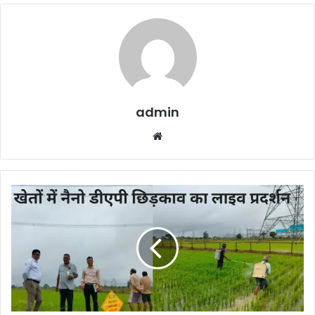
admin
Website
खेतों
में
नैनो
डीएपी
छिड़काव
का
लाइव
प्रदर्शन,
किसानों