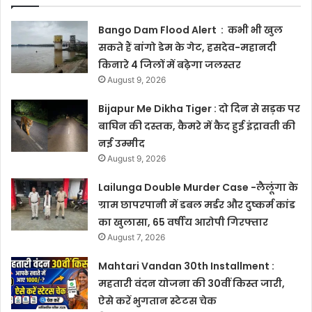
Bango Dam Flood Alert : कभी भी खुल
सकते हैं बांगो डेम के गेट, हसदेव-महानदी
किनारे 4 जिलों में बढ़ेगा जलस्तर
August 9, 2026
Bijapur Me Dikha Tiger : दो दिन से सड़क पर
बाघिन की दस्तक, कैमरे में कैद हुई इंद्रावती की
नई उम्मीद
August 9, 2026
Lailunga Double Murder Case -लैलूंगा के
ग्राम छापरपानी में डबल मर्डर और दुष्कर्म कांड
का खुलासा, 65 वर्षीय आरोपी गिरफ्तार
August 7, 2026
Mahtari Vandan 30th Installment :
महतारी वंदन योजना की 30वीं किस्त जारी,
ऐसे करें भुगतान स्टेटस चेक