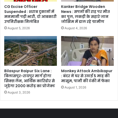
CG Excise Officer
Kanker Bridge Wooden
Suspended : शराब दुकानों में
News : सपनों की राह पर मौत
मनमानी पड़ी भारी, दो आबकारी
का पुल, लकड़ी के सहारे जान
उपनिरीक्षक निलंबित
जोखिम में डाल रहे ग्रामीण
August 5, 2026
August 4, 2026
Bilaspur Raipur Six Lane :
Monkey Attack Ambikapur
बिलासपुर-रायपुर मार्ग होगा
: बंदर ने घर से उठाई 5 माह की
सिक्स लेन, आर्थिक कारिडोर से
मासूम, पानी की टंकी में फेंका
जुड़ेगा 2000 करोड़ का प्रोजेक्ट
August 1, 2026
August 3, 2026