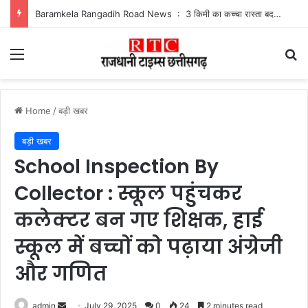
Baramkela Rangadih Road News : 3 किमी का कच्चा रास्ता बदहाल, बारिश में फंसे रंगाडीह के ग्रामीण
Menu
Se
Home
/
बड़ी खबर
बड़ी खबर
School Inspection By
Collector : स्कूल पहुंचकर
कलेक्टर बन गए शिक्षक, हाई
स्कूल में बच्चों को पढ़ाया अंग्रेजी
और गणित
Send
admin
July 29, 2025
0
24
2 minutes read