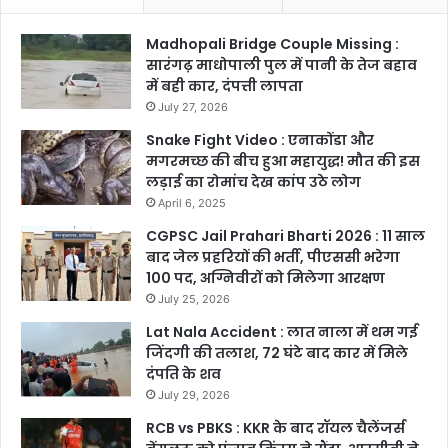
Madhopali Bridge Couple Missing :
सारंगढ़ माधोपाली पुल में पानी के तेज बहाव
में बही कार, दंपत्ती लापता
July 27, 2026
Snake Fight Video : एनाकोंडा और
मगरमच्छ की बीच हुआ महायुद्ध! मौत की इस
लड़ाई का रोमांच देख कांप उठे लोग
April 6, 2025
CGPSC Jail Prahari Bharti 2026 : 11 साल
बाद जेल प्रहरियों की भर्ती, पीएससी भरेगा
100 पद, अग्निवीरों को मिलेगा आरक्षण
July 25, 2026
Lat Nala Accident : लात नाला में थम गई
जिंदगी की तलाश, 72 घंटे बाद कार में मिले
दंपति के शव
July 29, 2026
RCB vs PBKS : KKR के बाद रॉयल चैलेंजर्स