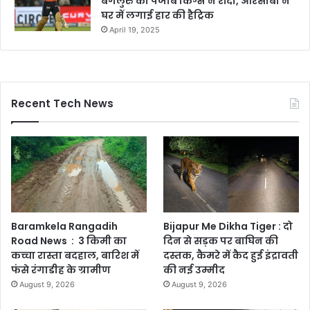
बेंगलुरु को पंजाब किंग्स ने रौंदा, आरसीबी ने
घर में लगाई हार की हैट्रिक
April 19, 2025
Recent Tech News
Baramkela Rangadih
Bijapur Me Dikha Tiger : दो
Road News : 3 किमी का
दिन से सड़क पर बाघिन की
कच्चा रास्ता बदहाल, बारिश में
दस्तक, कैमरे में कैद हुई इंद्रावती
फंसे रंगाडीह के ग्रामीण
की नई उम्मीद
August 9, 2026
August 9, 2026