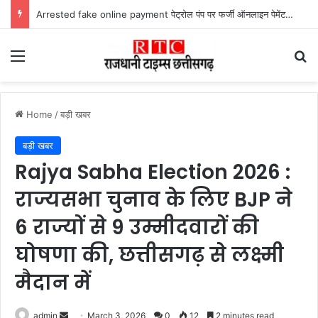
Lailunga Double Murder Case -लैलूंगा के ग्राम छापरपानी में डबल मर्डर और दुष्कर्म कांड का खुलासा, 65 वर्षीय आरोपी गिरफ्तार
Menu
Se
Home
/
बड़ी खबर
बड़ी खबर
Rajya Sabha Election 2026 :
राज्यसभा चुनाव के लिए BJP ने
6 राज्यों से 9 उम्मीदवारों की
घोषणा की, छत्तीसगढ़ से लक्ष्मी
मैदान में
Send
admin
March 3, 2026
0
12
2 minutes read