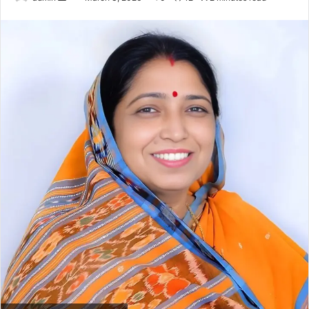
an
email