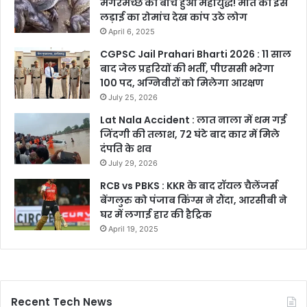
मगरमच्छ की बीच हुआ महायुद्ध! मौत की इस
लड़ाई का रोमांच देख कांप उठे लोग
April 6, 2025
CGPSC Jail Prahari Bharti 2026 : 11 साल
बाद जेल प्रहरियों की भर्ती, पीएससी भरेगा
100 पद, अग्निवीरों को मिलेगा आरक्षण
July 25, 2026
Lat Nala Accident : लात नाला में थम गई
जिंदगी की तलाश, 72 घंटे बाद कार में मिले
दंपति के शव
July 29, 2026
RCB vs PBKS : KKR के बाद रॉयल चैलेंजर्स
बेंगलुरु को पंजाब किंग्स ने रौंदा, आरसीबी ने
घर में लगाई हार की हैट्रिक
April 19, 2025
Recent Tech News