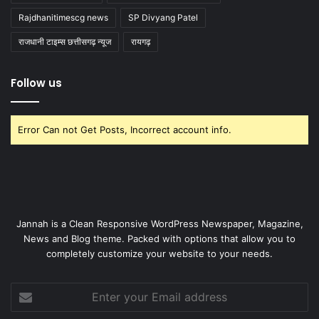
Rajdhanitimescg news
SP Divyang Patel
राजधानी टाइम्स छत्तीसगढ़ न्यूज
रायगढ़
Follow us
Error Can not Get Posts, Incorrect account info.
Jannah is a Clean Responsive WordPress Newspaper, Magazine,
News and Blog theme. Packed with options that allow you to
completely customize your website to your needs.
Enter
your