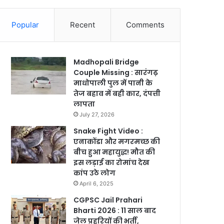
Popular
Recent
Comments
Madhopali Bridge
Couple Missing : सारंगढ़
माधोपाली पुल में पानी के
तेज बहाव में बही कार, दंपत्ती
लापता
July 27, 2026
Snake Fight Video :
एनाकोंडा और मगरमच्छ की
बीच हुआ महायुद्ध! मौत की
इस लड़ाई का रोमांच देख
कांप उठे लोग
April 6, 2025
CGPSC Jail Prahari
Bharti 2026 : 11 साल बाद
जेल प्रहरियों की भर्ती,