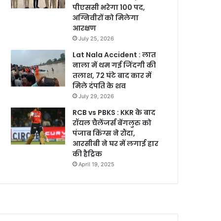
पीएससी भरेगा 100 पद,
अग्निवीरों को मिलेगा
आरक्षण
July 25, 2026
Lat Nala Accident : लात
नाला में थम गई जिंदगी की
तलाश, 72 घंटे बाद कार में
मिले दंपति के शव
July 29, 2026
RCB vs PBKS : KKR के बाद
रॉयल चैलेंजर्स बेंगलुरु को
पंजाब किंग्स ने रौंदा,
आरसीबी ने घर में लगाई हार
की हैट्रिक
April 19, 2025