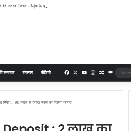
Facebook
X
YouTube
Instagram
Random Arti
Sidebar
षि समाचार
रोजगार
वीडियो
िवेश… 90 हजार से ज्यादा ब्याज का मिलेगा फायदा
 Deposit : 2 लाख का