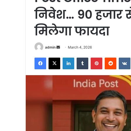
निवेश… 90 हजार से
मिलेगा फायदा
Send
admin
March 4, 2026
an
Facebook
X
LinkedIn
Tumblr
Pinterest
Reddit
email