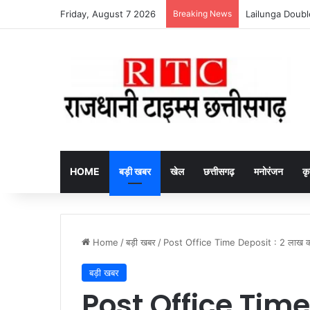
Friday, August 7 2026
Breaking News
HOME
बड़ी खबर
खेल
छत्तीसगढ़
मनोरंजन
कृ
Home
/
बड़ी खबर
/
Post Office Time Deposit : 2 लाख का न
बड़ी खबर
Post Office Time