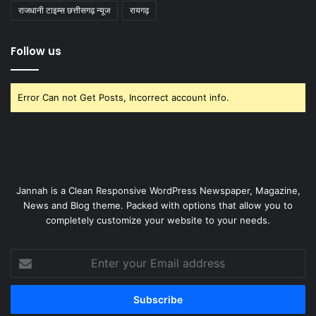
राजधानी टाइम्स छत्तीसगढ़ न्यूज
रायगढ़
Follow us
Error Can not Get Posts, Incorrect account info.
Jannah is a Clean Responsive WordPress Newspaper, Magazine,
News and Blog theme. Packed with options that allow you to
completely customize your website to your needs.
Enter
your
Email
address