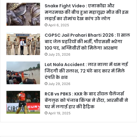
Snake Fight Video : एनाकोंडा और
मगरमच्छ की बीच हुआ महायुद्ध! मौत की इस
लड़ाई का रोमांच देख कांप उठे लोग
April 6, 2025
CGPSC Jail Prahari Bharti 2026 : 11 साल
बाद जेल प्रहरियों की भर्ती, पीएससी भरेगा
100 पद, अग्निवीरों को मिलेगा आरक्षण
July 25, 2026
Lat Nala Accident : लात नाला में थम गई
जिंदगी की तलाश, 72 घंटे बाद कार में मिले
दंपति के शव
July 29, 2026
RCB vs PBKS : KKR के बाद रॉयल चैलेंजर्स
बेंगलुरु को पंजाब किंग्स ने रौंदा, आरसीबी ने
घर में लगाई हार की हैट्रिक
April 19, 2025