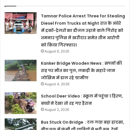
Tamnar Police Arrest Three for Stealing
Diesel From Trucks at Night रात के अंधेरे
में ट्रकों-ट्रेलरों का डीजल उड़ाने वाले गिरोह को
तमनार पुलिस ने खरीदार समेत तीन आरोपी
को किया गिरफ्तार।
August 6, 2026
Kanker Bridge Wooden News : सपनों की
राह पर मौत का पुल, लकड़ी के सहारे जान
जोखिम में डाल रहे ग्रामीण
August 4, 2026
School Deer Video : स्कूल में पहुंचा 1 हिरण,
बच्चों ने देखा तो रह गए हैरान
August 2, 2026
Bus Stuck On Bridge : टल गया बड़ा हादसा,
बीच पुल में फंसी थी यात्रियों से भरी बस, देखें