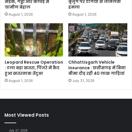
सड़क, गड्ढों और कीचड़ से
बुजुर्ग पर टंगिया से जानलेवा
ग्रामीण बेहाल
हमला
August 1, 2026
August 1, 2026
Leopard Rescue Operation
Chhattisgarh Vehicle
: टला बड़ा खतरा, पिंजरे में कैद
Insurance : छत्तीसगढ़ में बिना
हुआ खतरनाक तेंदुआ
बीमा दौड़ रही 40 लाख गाड़ियां
August 1, 2026
July 31, 2026
Most Viewed Posts
July 27, 2026