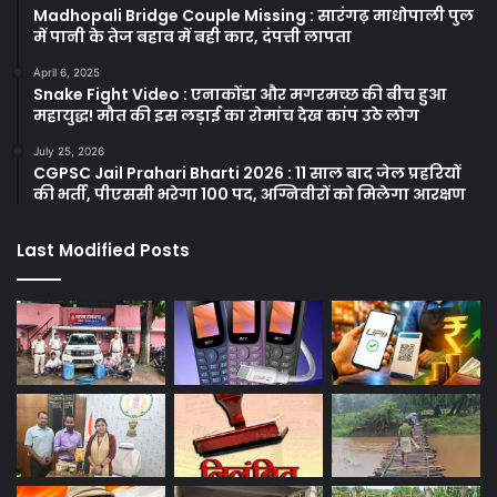
Madhopali Bridge Couple Missing : सारंगढ़ माधोपाली पुल
में पानी के तेज बहाव में बही कार, दंपत्ती लापता
April 6, 2025
Snake Fight Video : एनाकोंडा और मगरमच्छ की बीच हुआ
महायुद्ध! मौत की इस लड़ाई का रोमांच देख कांप उठे लोग
July 25, 2026
CGPSC Jail Prahari Bharti 2026 : 11 साल बाद जेल प्रहरियों
की भर्ती, पीएससी भरेगा 100 पद, अग्निवीरों को मिलेगा आरक्षण
Last Modified Posts