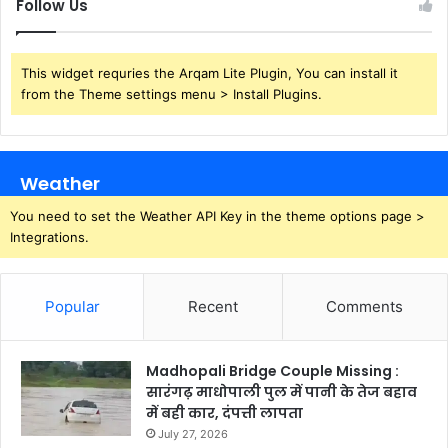
Follow Us
This widget requries the Arqam Lite Plugin, You can install it
from the Theme settings menu > Install Plugins.
Weather
You need to set the Weather API Key in the theme options page >
Integrations.
Popular
Recent
Comments
Madhopali Bridge Couple Missing :
सारंगढ़ माधोपाली पुल में पानी के तेज बहाव
में बही कार, दंपत्ती लापता
July 27, 2026