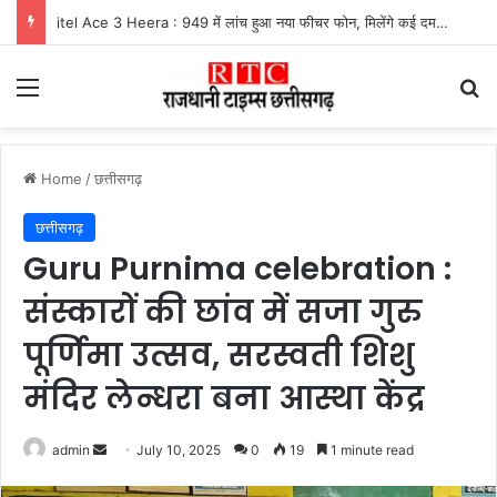
itel Ace 3 Heera : 949 में लांच हुआ नया फीचर फोन, मिलेंगे कई दमदार फीचर्स
Menu
Se
Home
/
छत्तीसगढ़
छत्तीसगढ़
Guru Purnima celebration :
संस्कारों की छांव में सजा गुरु
पूर्णिमा उत्सव, सरस्वती शिशु
मंदिर लेन्धरा बना आस्था केंद्र
Send
admin
July 10, 2025
0
19
1 minute read
an