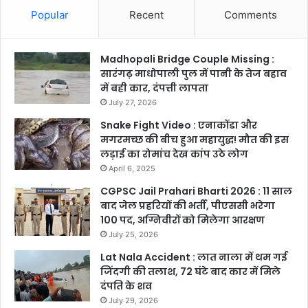
Popular
Recent
Comments
Madhopali Bridge Couple Missing :
सारंगढ़ माधोपाली पुल में पानी के तेज बहाव
में बही कार, दंपत्ती लापता
July 27, 2026
Snake Fight Video : एनाकोंडा और
मगरमच्छ की बीच हुआ महायुद्ध! मौत की इस
लड़ाई का रोमांच देख कांप उठे लोग
April 6, 2025
CGPSC Jail Prahari Bharti 2026 : 11 साल
बाद जेल प्रहरियों की भर्ती, पीएससी भरेगा
100 पद, अग्निवीरों को मिलेगा आरक्षण
July 25, 2026
Lat Nala Accident : लात नाला में थम गई
जिंदगी की तलाश, 72 घंटे बाद कार में मिले
दंपति के शव
July 29, 2026