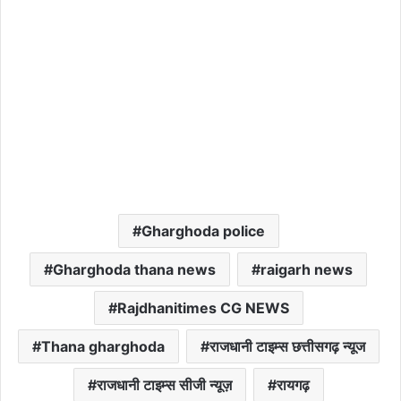
Gharghoda police
Gharghoda thana news
raigarh news
Rajdhanitimes CG NEWS
Thana gharghoda
राजधानी टाइम्स छत्तीसगढ़ न्यूज
राजधानी टाइम्स सीजी न्यूज़
रायगढ़