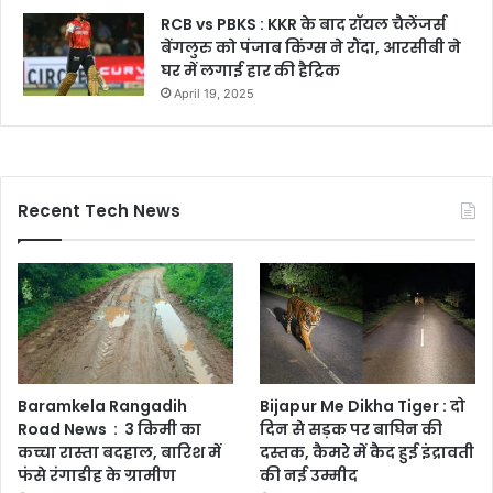
RCB vs PBKS : KKR के बाद रॉयल चैलेंजर्स
बेंगलुरु को पंजाब किंग्स ने रौंदा, आरसीबी ने
घर में लगाई हार की हैट्रिक
April 19, 2025
Recent Tech News
Baramkela Rangadih
Bijapur Me Dikha Tiger : दो
Road News : 3 किमी का
दिन से सड़क पर बाघिन की
कच्चा रास्ता बदहाल, बारिश में
दस्तक, कैमरे में कैद हुई इंद्रावती
फंसे रंगाडीह के ग्रामीण
की नई उम्मीद