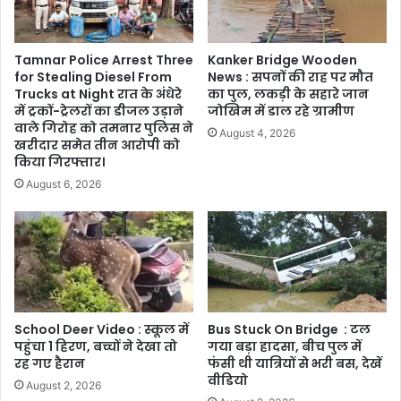
Tamnar Police Arrest Three
Kanker Bridge Wooden
for Stealing Diesel From
News : सपनों की राह पर मौत
Trucks at Night रात के अंधेरे
का पुल, लकड़ी के सहारे जान
में ट्रकों-ट्रेलरों का डीजल उड़ाने
जोखिम में डाल रहे ग्रामीण
वाले गिरोह को तमनार पुलिस ने
August 4, 2026
खरीदार समेत तीन आरोपी को
किया गिरफ्तार।
August 6, 2026
School Deer Video : स्कूल में
Bus Stuck On Bridge : टल
पहुंचा 1 हिरण, बच्चों ने देखा तो
गया बड़ा हादसा, बीच पुल में
रह गए हैरान
फंसी थी यात्रियों से भरी बस, देखें
वीडियो
August 2, 2026