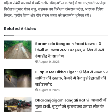
महिला संबंधी अपराधों में त्वरित और संवेदनशील कार्रवाई में थाना प्रभारी घरघोड़ा
निरीक्षक कुमार गौरव साहू, सहायक उप निरीक्षक खेमराज पटेल, आरक्षक दिनेश
सिदार, प्रदीप तिग्गा और दीप रोशन एक्का की सराहनीय भूमिका रही।
Related Articles
Baramkela Rangadih Road News : 3
किमी का कच्चा रास्ता बदहाल, बारिश में फंसे
रंगाडीह के ग्रामीण
August 9, 2026
Bijapur Me Dikha Tiger : दो दिन से सड़क पर
बाघिन की दस्तक, कैमरे में कैद हुई इंद्रावती की
नई उम्मीद
August 9, 2026
Dharamjaigarh Jangali Hathi : आबादी में
घुसा हाथी, बुजुर्ग को कुचलकर उतारा मौत के