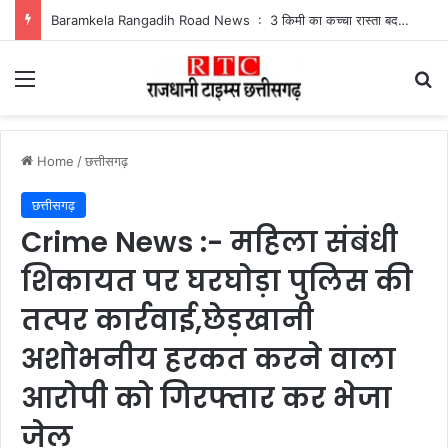
Baramkela Rangadih Road News : 3 किमी का कच्चा रास्ता बदहाल, बारिश में फंसे रंगाडीह के ग्रामीण
Menu
Se
Home
/
छत्तीसगढ़
छत्तीसगढ़
Crime News :- महिला संबंधी
शिकायत पर घरघोड़ा पुलिस की
तत्पर कार्रवाई,छेड़खानी
अशोभनीय हरकत करने वाला
आरोपी को गिरफ्तार कर भेजा
जेल