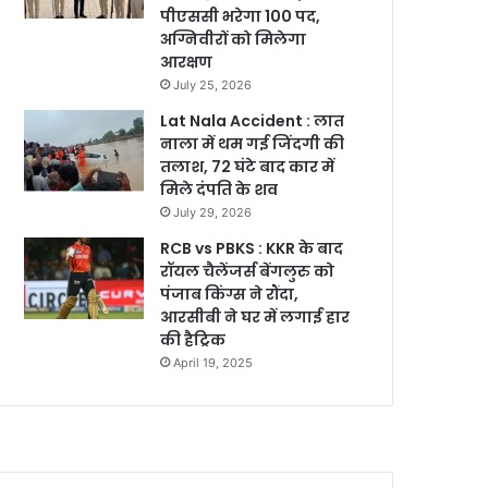
पीएससी भरेगा 100 पद,
अग्निवीरों को मिलेगा
आरक्षण
July 25, 2026
Lat Nala Accident : लात
नाला में थम गई जिंदगी की
तलाश, 72 घंटे बाद कार में
मिले दंपति के शव
July 29, 2026
RCB vs PBKS : KKR के बाद
रॉयल चैलेंजर्स बेंगलुरु को
पंजाब किंग्स ने रौंदा,
आरसीबी ने घर में लगाई हार
की हैट्रिक
April 19, 2025