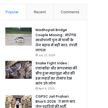
Popular
Recent
Comments
Madhopali Bridge
Couple Missing : सारंगढ़
माधोपाली पुल में पानी के
तेज बहाव में बही कार, दंपत्ती
लापता
July 27, 2026
Snake Fight Video :
एनाकोंडा और मगरमच्छ की
बीच हुआ महायुद्ध! मौत की
इस लड़ाई का रोमांच देख
कांप उठे लोग
April 6, 2025
CGPSC Jail Prahari
Bharti 2026 : 11 साल बाद
जेल प्रहरियों की भर्ती,