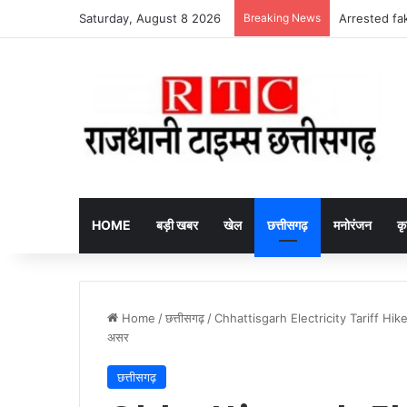
Saturday, August 8 2026
Breaking News
Arrested fake
HOME
बड़ी खबर
खेल
छत्तीसगढ़
मनोरंजन
कृ
Home
/
छत्तीसगढ़
/
Chhattisgarh Electricity Tariff Hike : छ
असर
छत्तीसगढ़