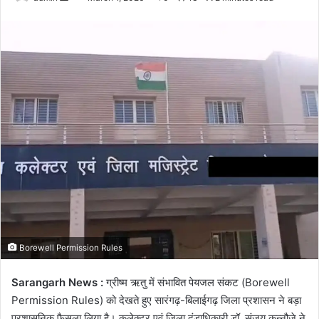
an
email
Borewell Permission Rules
Sarangarh News :
ग्रीष्म ऋतु में संभावित पेयजल संकट (Borewell
Permission Rules) को देखते हुए सारंगढ़-बिलाईगढ़ जिला प्रशासन ने बड़ा
प्रशासनिक फैसला लिया है। कलेक्टर एवं जिला दंडाधिकारी डॉ. संजय कन्नौजे ने