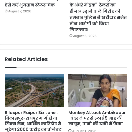
ऐसे करें भुगतान स्टेटस चेक
के अंधेरे में ट्रकों-ट्रेलरों का
डीजल उड़ाने वाले गिरोह को
August 7, 2026
तमनार पुलिस ने खरीदार समेत
तीन आरोपी को किया
गिरफ्तार।
August 6, 2026
Related Articles
Bilaspur Raipur Six Lane :
Monkey Attack Ambikapur
बिलासपुर-रायपुर मार्ग होगा
: बंदर ने घर से उठाई 5 माह की
सिक्स लेन, आर्थिक कारिडोर से
मासूम, पानी की टंकी में फेंका
जुड़ेगा 2000 करोड़ का प्रोजेक्ट
August 1, 2026