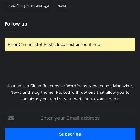
राजधानी टाइम्स छत्तीसगढ़ न्यूज
रायगढ़
Follow us
Error Can not Get Posts, Incorrect account info.
Jannah is a Clean Responsive WordPress Newspaper, Magazine,
News and Blog theme. Packed with options that allow you to
completely customize your website to your needs.
Enter
your
Email
address