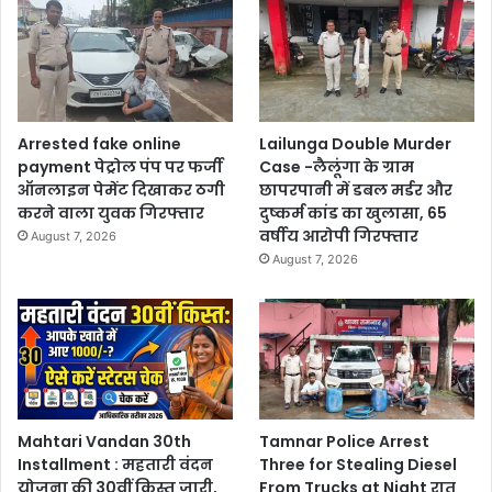
Arrested fake online
Lailunga Double Murder
payment पेट्रोल पंप पर फर्जी
Case -लैलूंगा के ग्राम
ऑनलाइन पेमेंट दिखाकर ठगी
छापरपानी में डबल मर्डर और
करने वाला युवक गिरफ्तार
दुष्कर्म कांड का खुलासा, 65
वर्षीय आरोपी गिरफ्तार
August 7, 2026
August 7, 2026
Mahtari Vandan 30th
Tamnar Police Arrest
Installment : महतारी वंदन
Three for Stealing Diesel
योजना की 30वीं किस्त जारी,
From Trucks at Night रात