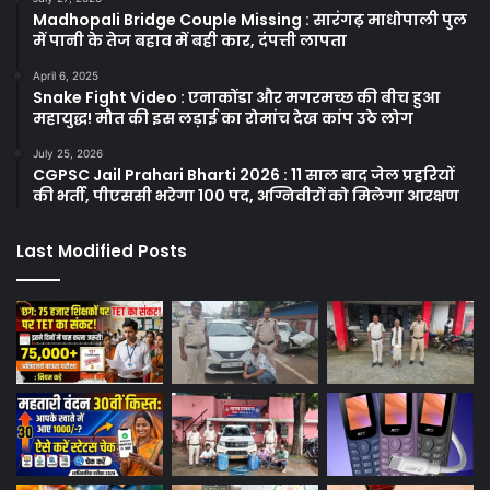
Madhopali Bridge Couple Missing : सारंगढ़ माधोपाली पुल
में पानी के तेज बहाव में बही कार, दंपत्ती लापता
April 6, 2025
Snake Fight Video : एनाकोंडा और मगरमच्छ की बीच हुआ
महायुद्ध! मौत की इस लड़ाई का रोमांच देख कांप उठे लोग
July 25, 2026
CGPSC Jail Prahari Bharti 2026 : 11 साल बाद जेल प्रहरियों
की भर्ती, पीएससी भरेगा 100 पद, अग्निवीरों को मिलेगा आरक्षण
Last Modified Posts