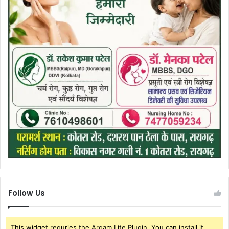
Follow Us
This widget requries the Arqam Lite Plugin, You can install it