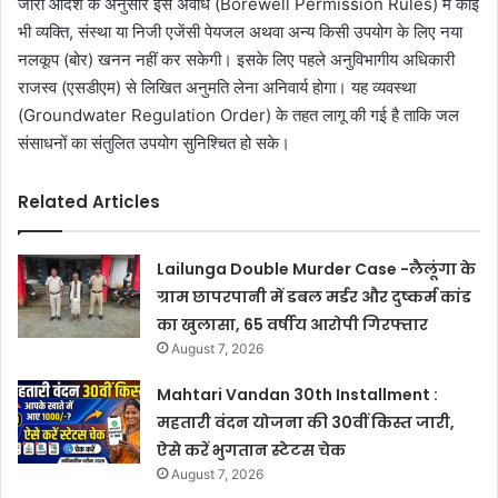
जारी आदेश के अनुसार इस अवधि (Borewell Permission Rules) में कोई
भी व्यक्ति, संस्था या निजी एजेंसी पेयजल अथवा अन्य किसी उपयोग के लिए नया
नलकूप (बोर) खनन नहीं कर सकेगी। इसके लिए पहले अनुविभागीय अधिकारी
राजस्व (एसडीएम) से लिखित अनुमति लेना अनिवार्य होगा। यह व्यवस्था
(Groundwater Regulation Order) के तहत लागू की गई है ताकि जल
संसाधनों का संतुलित उपयोग सुनिश्चित हो सके।
Related Articles
Lailunga Double Murder Case -लैलूंगा के
ग्राम छापरपानी में डबल मर्डर और दुष्कर्म कांड
का खुलासा, 65 वर्षीय आरोपी गिरफ्तार
August 7, 2026
Mahtari Vandan 30th Installment :
महतारी वंदन योजना की 30वीं किस्त जारी,
ऐसे करें भुगतान स्टेटस चेक
August 7, 2026