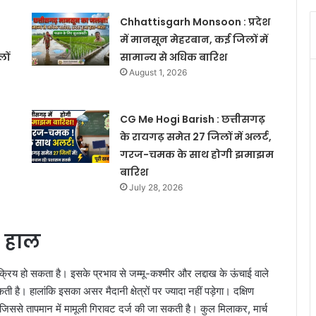
Chhattisgarh Monsoon : प्रदेश
में मानसून मेहरबान, कई जिलों में
ों
सामान्य से अधिक बारिश
August 1, 2026
CG Me Hogi Barish : छत्तीसगढ़
के रायगढ़ समेत 27 जिलों में अलर्ट,
गरज-चमक के साथ होगी झमाझम
बारिश
July 28, 2026
ा हाल
भ सक्रिय हो सकता है। इसके प्रभाव से जम्मू-कश्मीर और लद्दाख के ऊंचाई वाले
ी है। हालांकि इसका असर मैदानी क्षेत्रों पर ज्यादा नहीं पड़ेगा। दक्षिण
 जिससे तापमान में मामूली गिरावट दर्ज की जा सकती है। कुल मिलाकर, मार्च