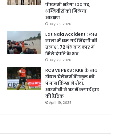
पीएससी भरेगा 100 पद,
अग्निवीरों को मिलेगा
आरक्षण
July 25, 2026
Lat Nala Accident : लात
नाला में थम गई जिंदगी की
तलाश, 72 घंटे बाद कार में
मिले दंपति के शव
July 29, 2026
RCB vs PBKS : KKR के बाद
रॉयल चैलेंजर्स बेंगलुरु को
पंजाब किंग्स ने रौंदा,
आरसीबी ने घर में लगाई हार
की हैट्रिक
April 19, 2025