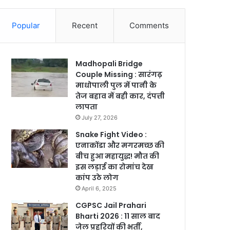
Popular
Recent
Comments
Madhopali Bridge
Couple Missing : सारंगढ़
माधोपाली पुल में पानी के
तेज बहाव में बही कार, दंपत्ती
लापता
July 27, 2026
Snake Fight Video :
एनाकोंडा और मगरमच्छ की
बीच हुआ महायुद्ध! मौत की
इस लड़ाई का रोमांच देख
कांप उठे लोग
April 6, 2025
CGPSC Jail Prahari
Bharti 2026 : 11 साल बाद
जेल प्रहरियों की भर्ती,