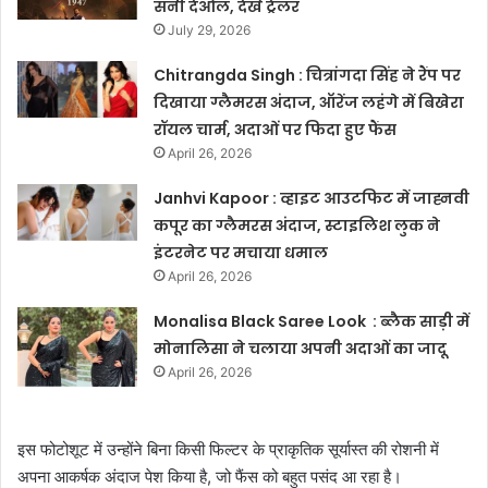
सनी देओल, देखें ट्रेलर
July 29, 2026
Chitrangda Singh : चित्रांगदा सिंह ने रैंप पर
दिखाया ग्लैमरस अंदाज, ऑरेंज लहंगे में बिखेरा
रॉयल चार्म, अदाओं पर फिदा हुए फैंस
April 26, 2026
Janhvi Kapoor : व्हाइट आउटफिट में जाह्नवी
कपूर का ग्लैमरस अंदाज, स्टाइलिश लुक ने
इंटरनेट पर मचाया धमाल
April 26, 2026
Monalisa Black Saree Look : ब्लैक साड़ी में
मोनालिसा ने चलाया अपनी अदाओं का जादू
April 26, 2026
इस फोटोशूट में उन्होंने बिना किसी फिल्टर के प्राकृतिक सूर्यास्त की रोशनी में
अपना आकर्षक अंदाज पेश किया है, जो फैंस को बहुत पसंद आ रहा है।