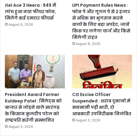
itel Ace 3 Heera : 949 में
UPI Payment Rules News :
लांच हुआ नया फीचर फोन,
फोन पे और गूगल पे से 2 हजार
मिलेंगे कई दमदार फीचर्स
से अधिक का भुगतान करने
वालों के लिए बड़ा अपडेट, जानें
August 6, 2026
किस पर लगेगा चार्ज और किसे
मिलेगी राहत
August 6, 2026
President Award Farmer
CG Excise Officer
Kuldeep Patel : मिलेट्स को
Suspended : शराब दुकानों में
बाजार से जोड़ने वाले सारंगढ़
मनमानी पड़ी भारी, दो
के किसान कुलदीप पटेल को
आबकारी उपनिरीक्षक निलंबित
राष्ट्रपति करेंगी सम्मानित
August 5, 2026
August 5, 2026