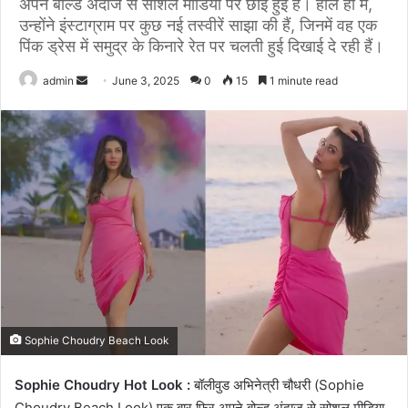
अपने बोल्ड अंदाज से सोशल मीडिया पर छाई हुई हैं। हाल ही में,
उन्होंने इंस्टाग्राम पर कुछ नई तस्वीरें साझा की हैं, जिनमें वह एक
पिंक ड्रेस में समुद्र के किनारे रेत पर चलती हुई दिखाई दे रही हैं।
Send
admin
June 3, 2025
0
15
1 minute read
an
email
Sophie Choudry Beach Look
Sophie Choudry Hot Look :
बॉलीवुड अभिनेत्री चौधरी (Sophie
Choudry Beach Look) एक बार फिर अपने बोल्ड अंदाज से सोशल मीडिया