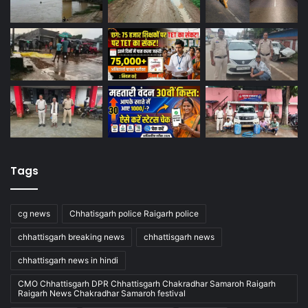
Tags
cg news
Chhatisgarh police Raigarh police
chhattisgarh breaking news
chhattisgarh news
chhattisgarh news in hindi
CMO Chhattisgarh DPR Chhattisgarh Chakradhar Samaroh Raigarh
Raigarh News Chakradhar Samaroh festival