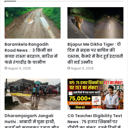
Baramkela Rangadih
Bijapur Me Dikha Tiger : दो
Road News : 3 किमी का
दिन से सड़क पर बाघिन की
कच्चा रास्ता बदहाल, बारिश में
दस्तक, कैमरे में कैद हुई इंद्रावती
फंसे रंगाडीह के ग्रामीण
की नई उम्मीद
August 9, 2026
August 9, 2026
Dharamjaigarh Jangali
CG Teacher Eligibility Test
Hathi : आबादी में घुसा हाथी,
News : 75 हजार शिक्षकों पर
बुजुर्ग को कुचलकर उतारा मौत
टीईटी का संकट, इतने दिनों में