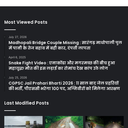
Most Viewed Posts
July 27, 2026
Madhopali Bridge Couple Missing : सारंगढ़ माधोपाली पुल
में पानी के तेज बहाव में बही कार, दंपत्ती लापता
April 6, 2025
Snake Fight Video : एनाकोंडा और मगरमच्छ की बीच हुआ
महायुद्ध! मौत की इस लड़ाई का रोमांच देख कांप उठे लोग
July 25, 2026
CGPSC Jail Prahari Bharti 2026 : 11 साल बाद जेल प्रहरियों
की भर्ती, पीएससी भरेगा 100 पद, अग्निवीरों को मिलेगा आरक्षण
Last Modified Posts