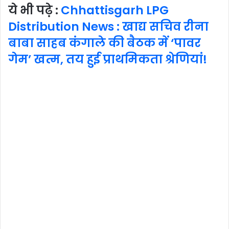
ये भी पढ़े :
Chhattisgarh LPG
Distribution News : खाद्य सचिव रीना
बाबा साहब कंगाले की बैठक में ‘पावर
गेम’ खत्म, तय हुई प्राथमिकता श्रेणियां!