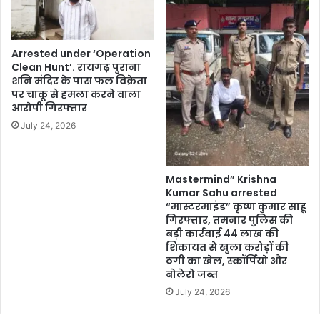
Arrested under ‘Operation
Clean Hunt’. रायगढ़ पुराना
शनि मंदिर के पास फल विक्रेता
पर चाकू से हमला करने वाला
आरोपी गिरफ्तार
July 24, 2026
Mastermind” Krishna
Kumar Sahu arrested
“मास्टरमाइंड” कृष्ण कुमार साहू
गिरफ्तार, तमनार पुलिस की
बड़ी कार्रवाई 44 लाख की
शिकायत से खुला करोड़ों की
ठगी का खेल, स्कॉर्पियो और
बोलेरो जब्त
July 24, 2026