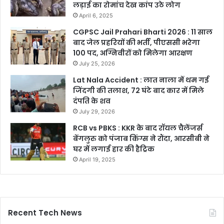
लड़ाई का रोमांच देख कांप उठे लोग
April 6, 2025
CGPSC Jail Prahari Bharti 2026 : 11 साल
बाद जेल प्रहरियों की भर्ती, पीएससी भरेगा
100 पद, अग्निवीरों को मिलेगा आरक्षण
July 25, 2026
Lat Nala Accident : लात नाला में थम गई
जिंदगी की तलाश, 72 घंटे बाद कार में मिले
दंपति के शव
July 29, 2026
RCB vs PBKS : KKR के बाद रॉयल चैलेंजर्स
बेंगलुरु को पंजाब किंग्स ने रौंदा, आरसीबी ने
घर में लगाई हार की हैट्रिक
April 19, 2025
Recent Tech News