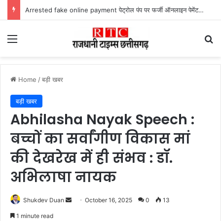
Arrested fake online payment पेट्रोल पंप पर फर्जी ऑनलाइन पेमेंट दिखाकर ठगी करने वाला युवक गिरफ्तार
Menu
Se
Home
/
बड़ी खबर
बड़ी खबर
Abhilasha Nayak Speech :
बच्चों का सर्वांगीण विकास मां
की देखरेख में ही संभव : डॉ.
अभिलाषा नायक
Send
Shukdev Duan
October 16, 2025
0
13
an
1 minute read