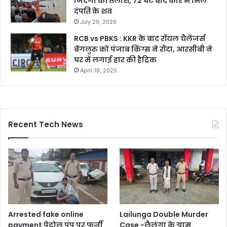
जिंदगी की तलाश, 72 घंटे बाद कार में मिले
दंपति के शव
July 29, 2026
RCB vs PBKS : KKR के बाद रॉयल चैलेंजर्स
बेंगलुरु को पंजाब किंग्स ने रौंदा, आरसीबी ने
घर में लगाई हार की हैट्रिक
April 19, 2025
Recent Tech News
Arrested fake online
Lailunga Double Murder
payment पेट्रोल पंप पर फर्जी
Case -लैलूंगा के ग्राम