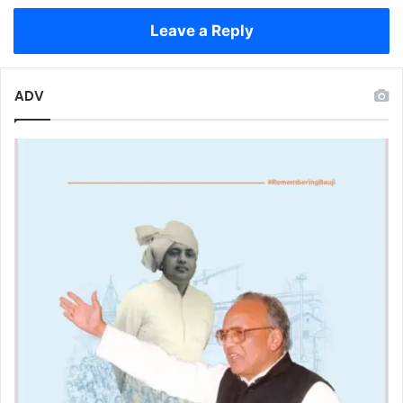
मिलेगी
सब्सिडी
Leave a Reply
ADV