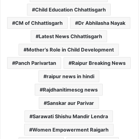
Child Education Chhattisgarh
CM of Chhattisgarh
Dr Abhilasha Nayak
Latest News Chhattisgarh
Mother’s Role in Child Development
Panch Parivartan
Raipur Breaking News
raipur news in hindi
Rajdhanitimescg news
Sanskar aur Parivar
Sarawati Shishu Mandir Lendra
Women Empowerment Raigarh