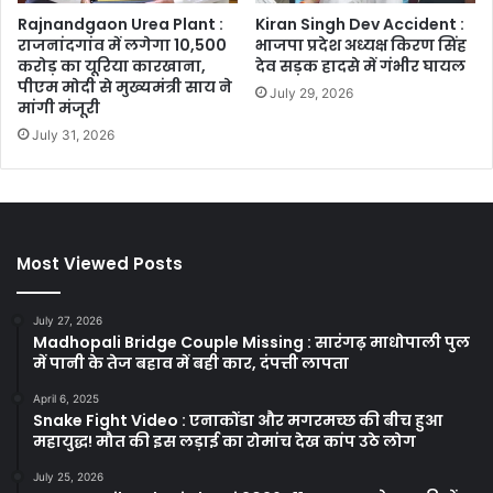
Rajnandgaon Urea Plant :
Kiran Singh Dev Accident :
राजनांदगांव में लगेगा 10,500
भाजपा प्रदेश अध्यक्ष किरण सिंह
करोड़ का यूरिया कारखाना,
देव सड़क हादसे में गंभीर घायल
पीएम मोदी से मुख्यमंत्री साय ने
July 29, 2026
मांगी मंजूरी
July 31, 2026
Most Viewed Posts
July 27, 2026
Madhopali Bridge Couple Missing : सारंगढ़ माधोपाली पुल
में पानी के तेज बहाव में बही कार, दंपत्ती लापता
April 6, 2025
Snake Fight Video : एनाकोंडा और मगरमच्छ की बीच हुआ
महायुद्ध! मौत की इस लड़ाई का रोमांच देख कांप उठे लोग
July 25, 2026