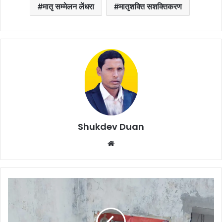
मातृ सम्मेलन लेंधरा
मातृशक्ति सशक्तिकरण
Shukdev Duan
Website
Kapu
police
:-
कमराई