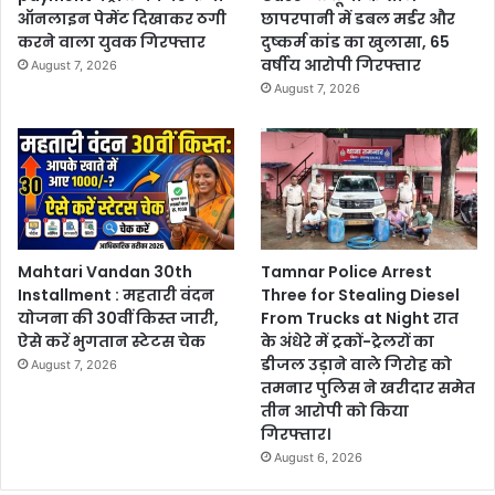
ऑनलाइन पेमेंट दिखाकर ठगी
छापरपानी में डबल मर्डर और
करने वाला युवक गिरफ्तार
दुष्कर्म कांड का खुलासा, 65
वर्षीय आरोपी गिरफ्तार
August 7, 2026
August 7, 2026
Mahtari Vandan 30th
Tamnar Police Arrest
Installment : महतारी वंदन
Three for Stealing Diesel
योजना की 30वीं किस्त जारी,
From Trucks at Night रात
ऐसे करें भुगतान स्टेटस चेक
के अंधेरे में ट्रकों-ट्रेलरों का
डीजल उड़ाने वाले गिरोह को
August 7, 2026
तमनार पुलिस ने खरीदार समेत
तीन आरोपी को किया
गिरफ्तार।
August 6, 2026