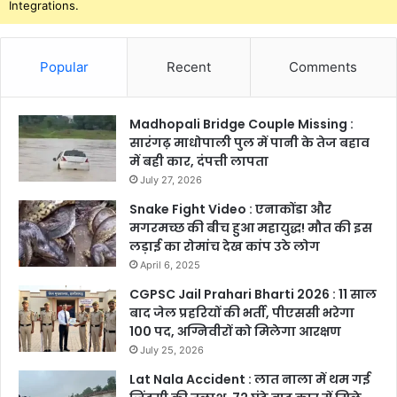
Integrations.
Popular
Recent
Comments
Madhopali Bridge Couple Missing :
सारंगढ़ माधोपाली पुल में पानी के तेज बहाव
में बही कार, दंपत्ती लापता
July 27, 2026
Snake Fight Video : एनाकोंडा और
मगरमच्छ की बीच हुआ महायुद्ध! मौत की इस
लड़ाई का रोमांच देख कांप उठे लोग
April 6, 2025
CGPSC Jail Prahari Bharti 2026 : 11 साल
बाद जेल प्रहरियों की भर्ती, पीएससी भरेगा
100 पद, अग्निवीरों को मिलेगा आरक्षण
July 25, 2026
Lat Nala Accident : लात नाला में थम गई