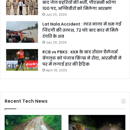
बाद जेल प्रहरियों की भर्ती, पीएससी भरेगा
100 पद, अग्निवीरों को मिलेगा आरक्षण
July 25, 2026
Lat Nala Accident : लात नाला में थम गई
जिंदगी की तलाश, 72 घंटे बाद कार में मिले
दंपति के शव
July 29, 2026
RCB vs PBKS : KKR के बाद रॉयल चैलेंजर्स
बेंगलुरु को पंजाब किंग्स ने रौंदा, आरसीबी ने
घर में लगाई हार की हैट्रिक
April 19, 2025
Recent Tech News