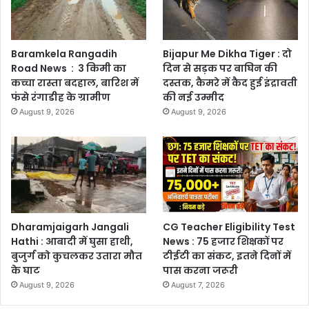
Baramkela Rangadih
Bijapur Me Dikha Tiger : दो
Road News : 3 किमी का
दिन से सड़क पर बाघिन की
कच्चा रास्ता बदहाल, बारिश में
दस्तक, कैमरे में कैद हुई इंद्रावती
फंसे रंगाडीह के ग्रामीण
की नई उम्मीद
August 9, 2026
August 9, 2026
Dharamjaigarh Jangali
CG Teacher Eligibility Test
Hathi : आबादी में घुसा हाथी,
News : 75 हजार शिक्षकों पर
बुजुर्ग को कुचलकर उतारा मौत
टीईटी का संकट, इतने दिनों में
के घाट
पास करना जरूरी
August 9, 2026
August 7, 2026