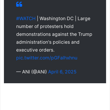
#WATCH
| Washington DC | Large
number of protesters hold
demonstrations against the Trump
administration's policies and
executive orders.
pic.twitter.com/pGFalhxhnu
— ANI (@ANI)
April 6, 2025