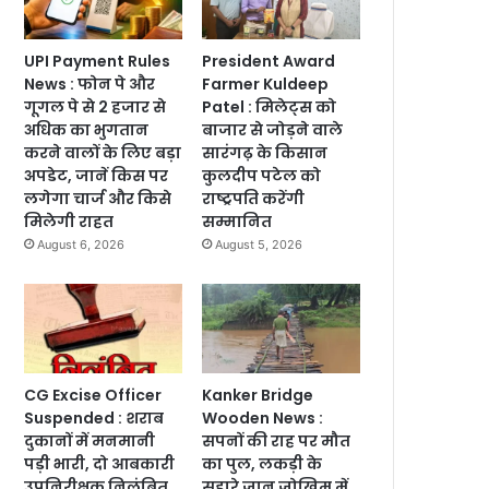
UPI Payment Rules
President Award
News : फोन पे और
Farmer Kuldeep
गूगल पे से 2 हजार से
Patel : मिलेट्स को
अधिक का भुगतान
बाजार से जोड़ने वाले
करने वालों के लिए बड़ा
सारंगढ़ के किसान
अपडेट, जानें किस पर
कुलदीप पटेल को
लगेगा चार्ज और किसे
राष्ट्रपति करेंगी
मिलेगी राहत
सम्मानित
August 6, 2026
August 5, 2026
CG Excise Officer
Kanker Bridge
Suspended : शराब
Wooden News :
दुकानों में मनमानी
सपनों की राह पर मौत
पड़ी भारी, दो आबकारी
का पुल, लकड़ी के
उपनिरीक्षक निलंबित
सहारे जान जोखिम में