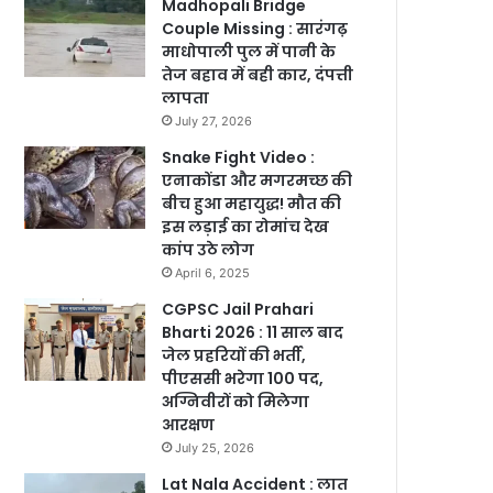
Madhopali Bridge
Couple Missing : सारंगढ़
माधोपाली पुल में पानी के
तेज बहाव में बही कार, दंपत्ती
लापता
July 27, 2026
Snake Fight Video :
एनाकोंडा और मगरमच्छ की
बीच हुआ महायुद्ध! मौत की
इस लड़ाई का रोमांच देख
कांप उठे लोग
April 6, 2025
CGPSC Jail Prahari
Bharti 2026 : 11 साल बाद
जेल प्रहरियों की भर्ती,
पीएससी भरेगा 100 पद,
अग्निवीरों को मिलेगा
आरक्षण
July 25, 2026
Lat Nala Accident : लात