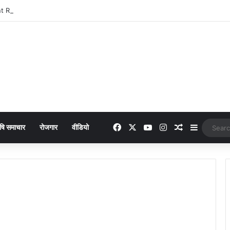
Facebook
X
YouTube
Instagram
Random Arti
Sidebar
षि समाचार
रोजगार
वीडियो