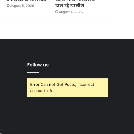
डाल रहे ग्रामीण
August 5, 2026
August 4, 2026
Follow us
Error Can not Get Posts, Incorrect
account info.