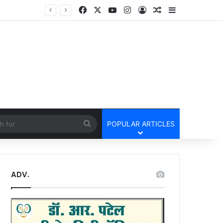
Facebook
X
YouTube
Instagram
Log In
Random Article
Sidebar
UPI Payment Rules News : फोन पे और गूगल पे से 2 हजार से अधिक का भुगतान करने वालों के लिए बड़ा अपडेट, जानें किस पर लगेगा चार्ज और किसे मिलेगी राहत
cle
Search
POPULAR ARTICLES
for
ADV.