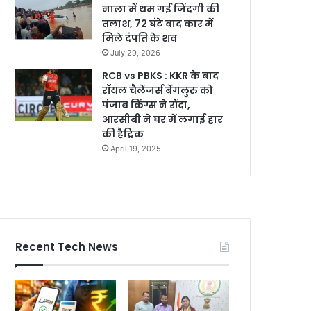
नाला में थम गई जिंदगी की
तलाश, 72 घंटे बाद कार में
मिले दंपति के शव
July 29, 2026
RCB vs PBKS : KKR के बाद
रॉयल चैलेंजर्स बेंगलुरु को
पंजाब किंग्स ने रौंदा,
आरसीबी ने घर में लगाई हार
की हैट्रिक
April 19, 2025
Recent Tech News