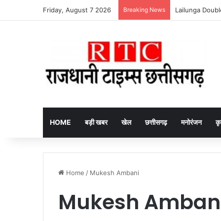
Friday, August 7 2026
Breaking News
Mahtari Vandan 30
HOME
बड़ी खबर
खेल
छत्तीसगढ़
मनोरंजन
कृ
Home
/
Mukesh Ambani
Mukesh Amban