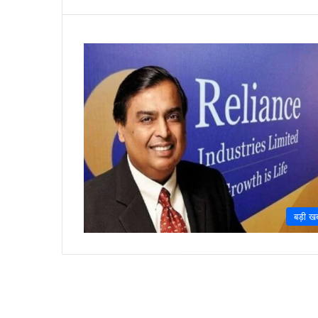
बड़ी ख