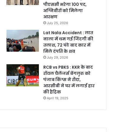
पीएससी भरेगा 100 पद,
अग्निवीरों को मिलेगा
आरक्षण
July 25, 2026
Lat Nala Accident : लात
नाला में थम गई जिंदगी की
तलाश, 72 घंटे बाद कार में
मिले दंपति के शव
July 29, 2026
RCB vs PBKS : KKR के बाद
रॉयल चैलेंजर्स बेंगलुरु को
पंजाब किंग्स ने रौंदा,
आरसीबी ने घर में लगाई हार
की हैट्रिक
April 19, 2025