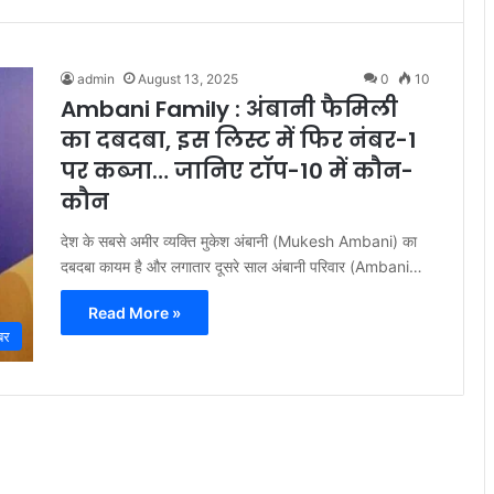
admin
August 13, 2025
0
10
Ambani Family : अंबानी फैमिली
का दबदबा, इस लिस्ट में फिर नंबर-1
पर कब्जा… जानिए टॉप-10 में कौन-
कौन
देश के सबसे अमीर व्यक्ति मुकेश अंबानी (Mukesh Ambani) का
दबदबा कायम है और लगातार दूसरे साल अंबानी परिवार (Ambani…
Read More »
बर