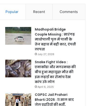
Popular
Recent
Comments
Madhopali Bridge
Couple Missing : सारंगढ़
माधोपाली पुल में पानी के
तेज बहाव में बही कार, दंपत्ती
लापता
July 27, 2026
Snake Fight Video :
एनाकोंडा और मगरमच्छ की
बीच हुआ महायुद्ध! मौत की
इस लड़ाई का रोमांच देख
कांप उठे लोग
April 6, 2025
CGPSC Jail Prahari
Bharti 2026 : 11 साल बाद
जेल प्रहरियों की भर्ती,