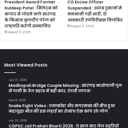
President Award Farmer
CG Excise Officer
Kuldeep Patel : मिलेट्स को
Suspended : शराब दुकानों में
बाजार से जोड़ने वाले सारंगढ़
मनमानी पड़ी भारी, दो
के किसान कुलदीप पटेल को
आबकारी उपनिरीक्षक निलंबित
राष्ट्रपति करेंगी सम्मानित
August 5, 2026
August 5, 2026
Most Viewed Posts
July 27, 2026
Madhopali Bridge Couple Missing : सारंगढ़ माधोपाली पुल
में पानी के तेज बहाव में बही कार, दंपत्ती लापता
April 6, 2025
Snake Fight Video : एनाकोंडा और मगरमच्छ की बीच हुआ
महायुद्ध! मौत की इस लड़ाई का रोमांच देख कांप उठे लोग
July 25, 2026
CGPSC Jail Prahari Bharti 2026 : 11 साल बाद जेल प्रहरियों