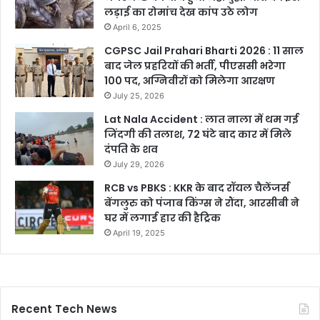
लड़ाई का रोमांच देख कांप उठे लोग
April 6, 2025
CGPSC Jail Prahari Bharti 2026 : 11 साल
बाद जेल प्रहरियों की भर्ती, पीएससी भरेगा
100 पद, अग्निवीरों को मिलेगा आरक्षण
July 25, 2026
Lat Nala Accident : लात नाला में थम गई
जिंदगी की तलाश, 72 घंटे बाद कार में मिले
दंपति के शव
July 29, 2026
RCB vs PBKS : KKR के बाद रॉयल चैलेंजर्स
बेंगलुरु को पंजाब किंग्स ने रौंदा, आरसीबी ने
घर में लगाई हार की हैट्रिक
April 19, 2025
Recent Tech News