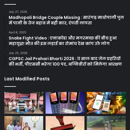
July 27, 2026
Madhopali Bridge Couple Missing : सारंगढ़ माधोपाली पुल
में पानी के तेज बहाव में बही कार, दंपत्ती लापता
April 6, 2025
Snake Fight Video : एनाकोंडा और मगरमच्छ की बीच हुआ
महायुद्ध! मौत की इस लड़ाई का रोमांच देख कांप उठे लोग
July 25, 2026
CGPSC Jail Prahari Bharti 2026 : 11 साल बाद जेल प्रहरियों
की भर्ती, पीएससी भरेगा 100 पद, अग्निवीरों को मिलेगा आरक्षण
Last Modified Posts