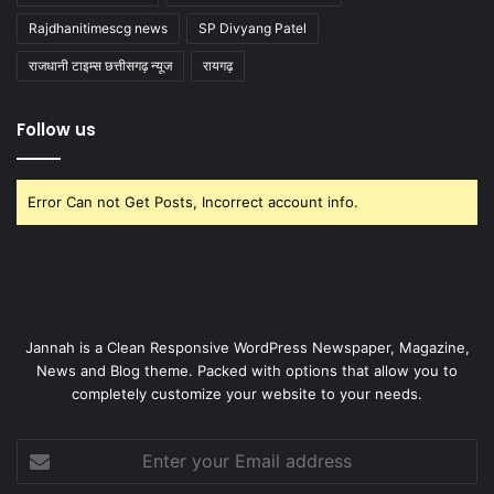
Rajdhanitimescg news
SP Divyang Patel
राजधानी टाइम्स छत्तीसगढ़ न्यूज
रायगढ़
Follow us
Error Can not Get Posts, Incorrect account info.
Jannah is a Clean Responsive WordPress Newspaper, Magazine,
News and Blog theme. Packed with options that allow you to
completely customize your website to your needs.
Enter
your