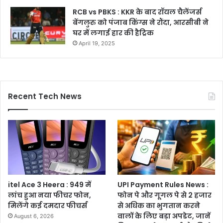
RCB vs PBKS : KKR के बाद रॉयल चैलेंजर्स
बेंगलुरु को पंजाब किंग्स ने रौंदा, आरसीबी ने
घर में लगाई हार की हैट्रिक
April 19, 2025
Recent Tech News
itel Ace 3 Heera : 949 में
UPI Payment Rules News :
लांच हुआ नया फीचर फोन,
फोन पे और गूगल पे से 2 हजार
मिलेंगे कई दमदार फीचर्स
से अधिक का भुगतान करने
वालों के लिए बड़ा अपडेट, जानें
August 6, 2026