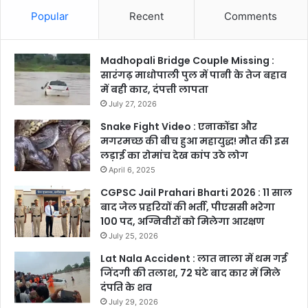
Popular
Recent
Comments
Madhopali Bridge Couple Missing :
सारंगढ़ माधोपाली पुल में पानी के तेज बहाव
में बही कार, दंपत्ती लापता
July 27, 2026
Snake Fight Video : एनाकोंडा और
मगरमच्छ की बीच हुआ महायुद्ध! मौत की इस
लड़ाई का रोमांच देख कांप उठे लोग
April 6, 2025
CGPSC Jail Prahari Bharti 2026 : 11 साल
बाद जेल प्रहरियों की भर्ती, पीएससी भरेगा
100 पद, अग्निवीरों को मिलेगा आरक्षण
July 25, 2026
Lat Nala Accident : लात नाला में थम गई
जिंदगी की तलाश, 72 घंटे बाद कार में मिले
दंपति के शव
July 29, 2026