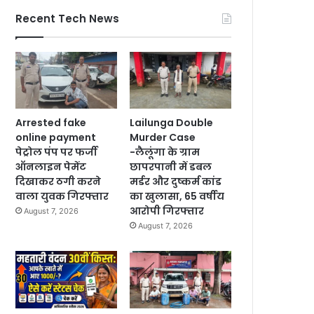
Recent Tech News
Arrested fake
Lailunga Double
online payment
Murder Case
पेट्रोल पंप पर फर्जी
-लैलूंगा के ग्राम
ऑनलाइन पेमेंट
छापरपानी में डबल
दिखाकर ठगी करने
मर्डर और दुष्कर्म कांड
वाला युवक गिरफ्तार
का खुलासा, 65 वर्षीय
आरोपी गिरफ्तार
August 7, 2026
August 7, 2026