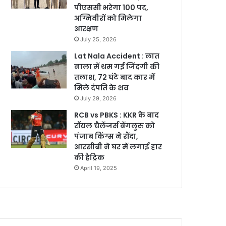
पीएससी भरेगा 100 पद,
अग्निवीरों को मिलेगा
आरक्षण
July 25, 2026
Lat Nala Accident : लात
नाला में थम गई जिंदगी की
तलाश, 72 घंटे बाद कार में
मिले दंपति के शव
July 29, 2026
RCB vs PBKS : KKR के बाद
रॉयल चैलेंजर्स बेंगलुरु को
पंजाब किंग्स ने रौंदा,
आरसीबी ने घर में लगाई हार
की हैट्रिक
April 19, 2025