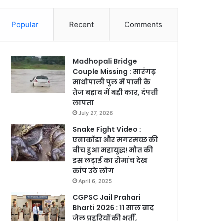
Popular
Recent
Comments
Madhopali Bridge
Couple Missing : सारंगढ़
माधोपाली पुल में पानी के
तेज बहाव में बही कार, दंपत्ती
लापता
July 27, 2026
Snake Fight Video :
एनाकोंडा और मगरमच्छ की
बीच हुआ महायुद्ध! मौत की
इस लड़ाई का रोमांच देख
कांप उठे लोग
April 6, 2025
CGPSC Jail Prahari
Bharti 2026 : 11 साल बाद
जेल प्रहरियों की भर्ती,