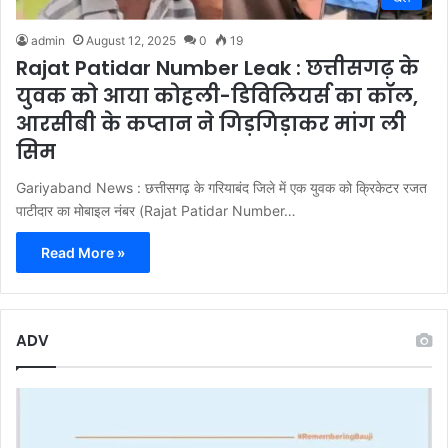
admin
August 12, 2025
0
19
Rajat Patidar Number Leak : छत्तीसगढ़ के
युवक को आया कोहली-डिविलियर्स का कॉल,
आरसीबी के कप्तान ने गिड़गिड़ाकर मांग ली
सिम
Gariyaband News : छत्तीसगढ़ के गरियाबंद जिले में एक युवक को क्रिकेटर रजत
पाटीदार का मोबाइल नंबर (Rajat Patidar Number…
Read More »
ADV