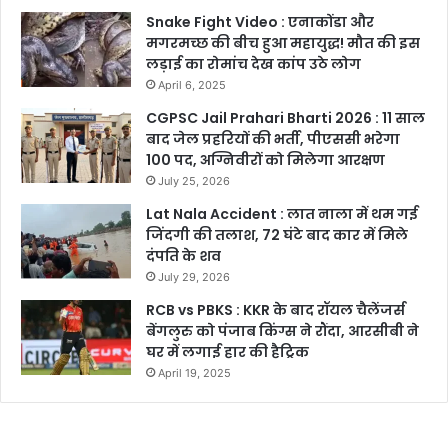
Snake Fight Video : एनाकोंडा और
मगरमच्छ की बीच हुआ महायुद्ध! मौत की इस
लड़ाई का रोमांच देख कांप उठे लोग
April 6, 2025
CGPSC Jail Prahari Bharti 2026 : 11 साल
बाद जेल प्रहरियों की भर्ती, पीएससी भरेगा
100 पद, अग्निवीरों को मिलेगा आरक्षण
July 25, 2026
Lat Nala Accident : लात नाला में थम गई
जिंदगी की तलाश, 72 घंटे बाद कार में मिले
दंपति के शव
July 29, 2026
RCB vs PBKS : KKR के बाद रॉयल चैलेंजर्स
बेंगलुरु को पंजाब किंग्स ने रौंदा, आरसीबी ने
घर में लगाई हार की हैट्रिक
April 19, 2025