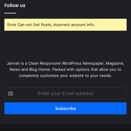
Follow us
Error Can not Get Posts, Incorrect account info.
Jannah is a Clean Responsive WordPress Newspaper, Magazine,
News and Blog theme. Packed with options that allow you to
completely customize your website to your needs.
Enter
your
Email
address