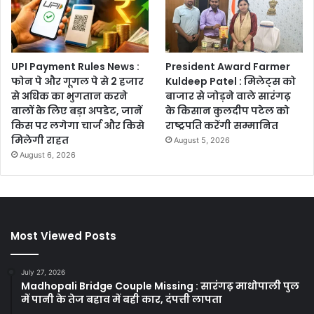
UPI Payment Rules News :
President Award Farmer
फोन पे और गूगल पे से 2 हजार
Kuldeep Patel : मिलेट्स को
से अधिक का भुगतान करने
बाजार से जोड़ने वाले सारंगढ़
वालों के लिए बड़ा अपडेट, जानें
के किसान कुलदीप पटेल को
किस पर लगेगा चार्ज और किसे
राष्ट्रपति करेंगी सम्मानित
मिलेगी राहत
August 5, 2026
August 6, 2026
Most Viewed Posts
July 27, 2026
Madhopali Bridge Couple Missing : सारंगढ़ माधोपाली पुल
में पानी के तेज बहाव में बही कार, दंपत्ती लापता