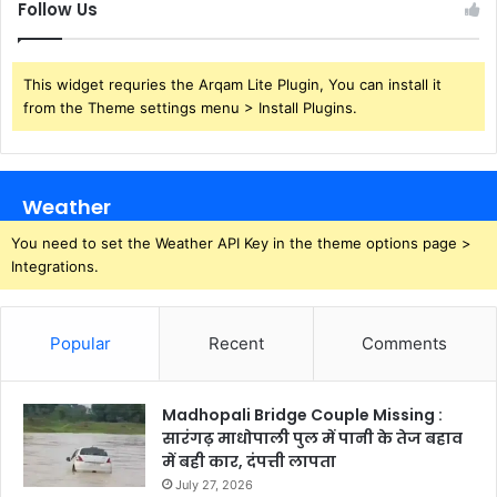
Follow Us
This widget requries the Arqam Lite Plugin, You can install it
from the Theme settings menu > Install Plugins.
Weather
You need to set the Weather API Key in the theme options page >
Integrations.
Popular
Recent
Comments
Madhopali Bridge Couple Missing :
सारंगढ़ माधोपाली पुल में पानी के तेज बहाव
में बही कार, दंपत्ती लापता
July 27, 2026