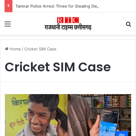
Tamnar Police Arrest Three for Stealing Diesel From Trucks at Night रात के अंधेरे में ट्रकों-ट्रेलरों का डीजल उड़ाने वाले गिरोह को तमनार पुलिस ने खरीदार समेत तीन आरोपी को किया गिरफ्तार।
Menu
Se
Home
/
Cricket SIM Case
Cricket SIM Case
खेल