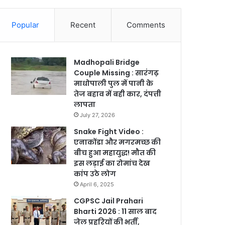
Popular
Recent
Comments
Madhopali Bridge
Couple Missing : सारंगढ़
माधोपाली पुल में पानी के
तेज बहाव में बही कार, दंपत्ती
लापता
July 27, 2026
Snake Fight Video :
एनाकोंडा और मगरमच्छ की
बीच हुआ महायुद्ध! मौत की
इस लड़ाई का रोमांच देख
कांप उठे लोग
April 6, 2025
CGPSC Jail Prahari
Bharti 2026 : 11 साल बाद
जेल प्रहरियों की भर्ती,