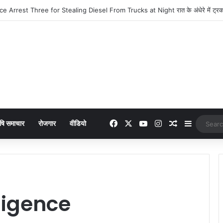
era : 949 में लांच हुआ नया फीचर फोन, मिलेंगे कई दमदार फीचर्स
Facebook
X
YouTube
Instagram
Random Arti
Sidebar
षि समाचार
रोजगार
वीडियो
ligence