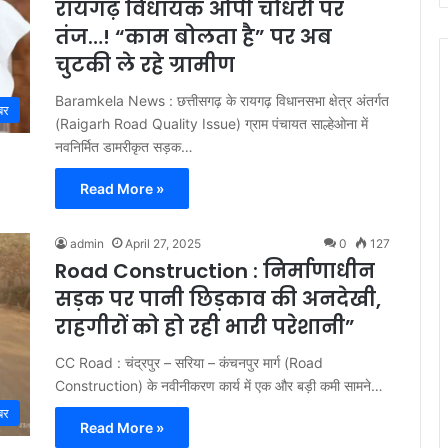
रायगढ़ विधायक ओपी चौधरी पर
तंज…! “काम बोलता है” पर अब
चुटकी ले रहे ग्रामीण
Baramkela News : छत्तीसगढ़ के रायगढ़ विधानसभा क्षेत्र अंतर्गत
बर
(Raigarh Road Quality Issue) ग्राम पंचायत साल्हेओना में
नवनिर्मित डामरीकृत सड़क…
Read More »
admin
April 27, 2025
0
127
Road Construction : निर्माणाधीन
सड़क पर पानी छिड़काव की अनदेखी,
राहगीरों को हो रही भारी परेशानी”
CC Road : चंद्रपुर – सरिया – कंचनपुर मार्ग (Road
Construction) के नवीनीकरण कार्य में एक और बड़ी कमी सामने…
बर
Read More »