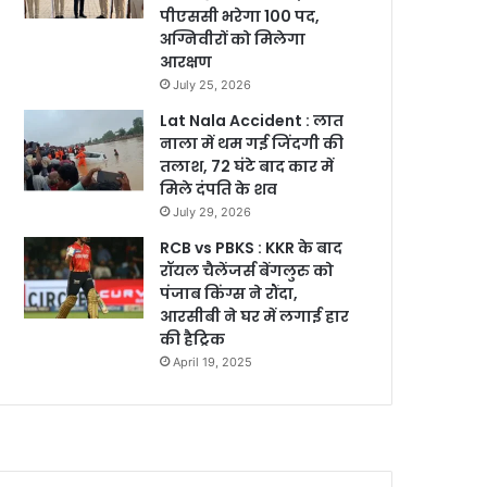
पीएससी भरेगा 100 पद,
अग्निवीरों को मिलेगा
आरक्षण
July 25, 2026
Lat Nala Accident : लात
नाला में थम गई जिंदगी की
तलाश, 72 घंटे बाद कार में
मिले दंपति के शव
July 29, 2026
RCB vs PBKS : KKR के बाद
रॉयल चैलेंजर्स बेंगलुरु को
पंजाब किंग्स ने रौंदा,
आरसीबी ने घर में लगाई हार
की हैट्रिक
April 19, 2025