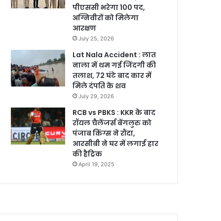
पीएससी भरेगा 100 पद,
अग्निवीरों को मिलेगा
आरक्षण
July 25, 2026
Lat Nala Accident : लात
नाला में थम गई जिंदगी की
तलाश, 72 घंटे बाद कार में
मिले दंपति के शव
July 29, 2026
RCB vs PBKS : KKR के बाद
रॉयल चैलेंजर्स बेंगलुरु को
पंजाब किंग्स ने रौंदा,
आरसीबी ने घर में लगाई हार
की हैट्रिक
April 19, 2025