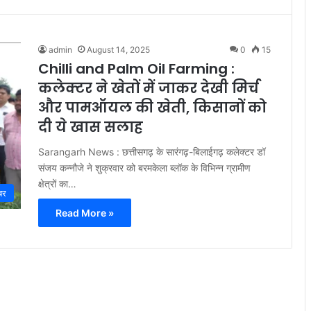
admin
August 14, 2025
0
15
Chilli and Palm Oil Farming :
कलेक्टर ने खेतों में जाकर देखी मिर्च
और पामऑयल की खेती, किसानों को
दी ये खास सलाह
Sarangarh News : छत्तीसगढ़ के सारंगढ़-बिलाईगढ़ कलेक्टर डॉ
संजय कन्नौजे ने शुक्रवार को बरमकेला ब्लॉक के विभिन्न ग्रामीण
क्षेत्रों का…
बर
Read More »