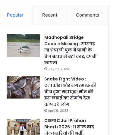
Popular
Recent
Comments
Madhopali Bridge
Couple Missing : सारंगढ़
माधोपाली पुल में पानी के
तेज बहाव में बही कार, दंपत्ती
लापता
July 27, 2026
Snake Fight Video :
एनाकोंडा और मगरमच्छ की
बीच हुआ महायुद्ध! मौत की
इस लड़ाई का रोमांच देख
कांप उठे लोग
April 6, 2025
CGPSC Jail Prahari
Bharti 2026 : 11 साल बाद
जेल प्रहरियों की भर्ती,