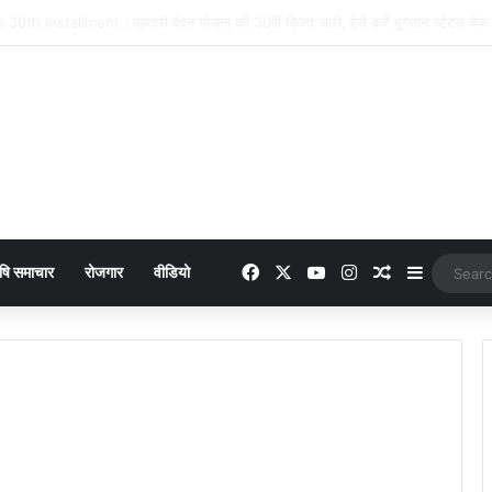
Facebook
X
YouTube
Instagram
Random Arti
Sidebar
षि समाचार
रोजगार
वीडियो