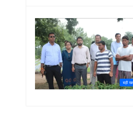
बड़ी ख