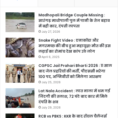
Madhopali Bridge Couple Missing :
सारंगढ़ माधोपाली पुल में पानी के तेज बहाव
में बही कार, दंपत्ती लापता
July 27, 2026
Snake Fight Video : एनाकोंडा और
मगरमच्छ की बीच हुआ महायुद्ध! मौत की इस
लड़ाई का रोमांच देख कांप उठे लोग
April 6, 2025
CGPSC Jail Prahari Bharti 2026 : 11 साल
बाद जेल प्रहरियों की भर्ती, पीएससी भरेगा
100 पद, अग्निवीरों को मिलेगा आरक्षण
July 25, 2026
Lat Nala Accident : लात नाला में थम गई
जिंदगी की तलाश, 72 घंटे बाद कार में मिले
दंपति के शव
July 29, 2026
RCB vs PBKS : KKR के बाद रॉयल चैलेंजर्स