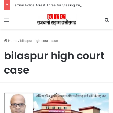
Tamnar Police Arrest Three for Stealing Diesel From Trucks at Night रात के अंधेरे में ट्रकों-ट्रेलरों का डीजल उड़ाने वाले गिरोह को तमनार पुलिस ने खरीदार समेत तीन आरोपी को किया गिरफ्तार।
Menu
Se
Home
/
bilaspur high court case
bilaspur high court
case