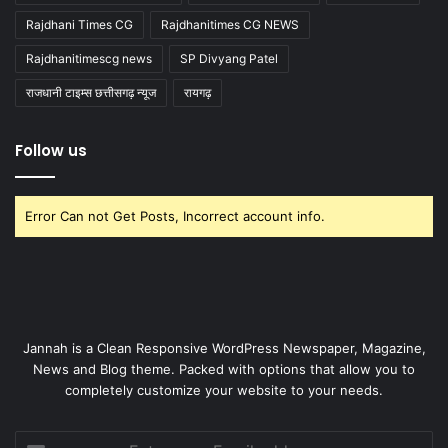
Rajdhani Times CG
Rajdhanitimes CG NEWS
Rajdhanitimescg news
SP Divyang Patel
राजधानी टाइम्स छत्तीसगढ़ न्यूज
रायगढ़
Follow us
Error Can not Get Posts, Incorrect account info.
Jannah is a Clean Responsive WordPress Newspaper, Magazine,
News and Blog theme. Packed with options that allow you to
completely customize your website to your needs.
Enter