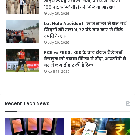
बाद जेल प्रहरियों की भर्ती, पीएससी भरेगा
100 पद, अग्निवीरों को मिलेगा आरक्षण
July 25, 2026
Lat Nala Accident : लात नाला में थम गई
जिंदगी की तलाश, 72 घंटे बाद कार में मिले
दंपति के शव
July 29, 2026
RCB vs PBKS : KKR के बाद रॉयल चैलेंजर्स
बेंगलुरु को पंजाब किंग्स ने रौंदा, आरसीबी ने
घर में लगाई हार की हैट्रिक
April 19, 2025
Recent Tech News