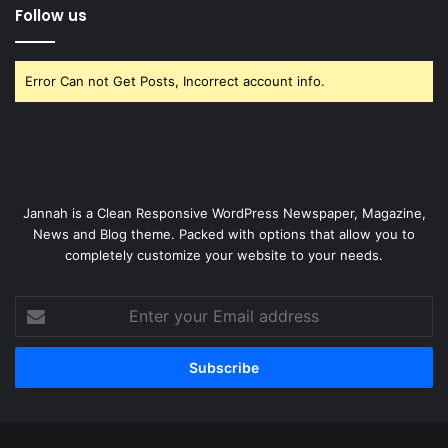
Follow us
Error Can not Get Posts, Incorrect account info.
Jannah is a Clean Responsive WordPress Newspaper, Magazine,
News and Blog theme. Packed with options that allow you to
completely customize your website to your needs.
Enter
your
Email
address