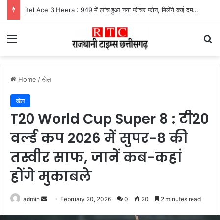
UPI Payment Rules News : फोन पे और गूगल पे से 2 हजार से अधिक का भुगतान करने वालों के लिए बड़ा अपडेट, जानें किस पर लगेगा चार्ज और किसे मिलेगी राहत
Menu
Se
Home
/
खेल
खेल
T20 World Cup Super 8 : टी20
वर्ल्ड कप 2026 में सुपर-8 की
तस्वीर साफ, जानें कब-कहां
होंगे मुकाबले
Send
admin
February 20, 2026
0
20
2 minutes read
an