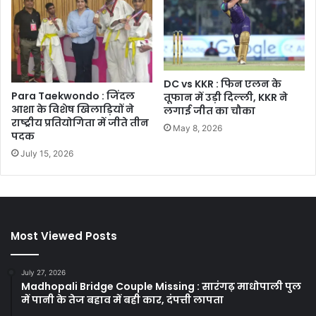
DC vs KKR : फिन एलन के
Para Taekwondo : जिंदल
तूफान में उड़ी दिल्ली, KKR ने
आशा के विशेष खिलाड़ियों ने
लगाई जीत का चौका
राष्ट्रीय प्रतियोगिता में जीते तीन
May 8, 2026
पदक
July 15, 2026
Most Viewed Posts
July 27, 2026
Madhopali Bridge Couple Missing : सारंगढ़ माधोपाली पुल
में पानी के तेज बहाव में बही कार, दंपत्ती लापता