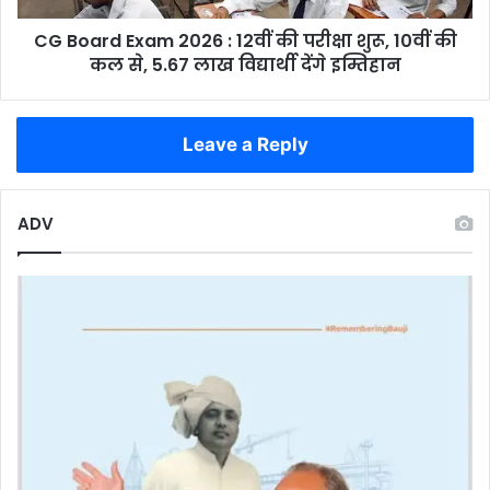
शुरू,
CG Board Exam 2026 : 12वीं की परीक्षा शुरू, 10वीं की
10वीं
की
कल से, 5.67 लाख विद्यार्थी देंगे इम्तिहान
कल
से,
5.67
Leave a Reply
लाख
विद्यार्थी
देंगे
ADV
इम्तिहान