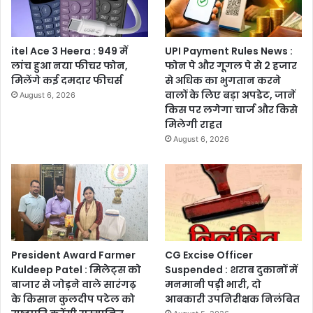
itel Ace 3 Heera : 949 में
UPI Payment Rules News :
लांच हुआ नया फीचर फोन,
फोन पे और गूगल पे से 2 हजार
मिलेंगे कई दमदार फीचर्स
से अधिक का भुगतान करने
वालों के लिए बड़ा अपडेट, जानें
August 6, 2026
किस पर लगेगा चार्ज और किसे
मिलेगी राहत
August 6, 2026
President Award Farmer
CG Excise Officer
Kuldeep Patel : मिलेट्स को
Suspended : शराब दुकानों में
बाजार से जोड़ने वाले सारंगढ़
मनमानी पड़ी भारी, दो
के किसान कुलदीप पटेल को
आबकारी उपनिरीक्षक निलंबित