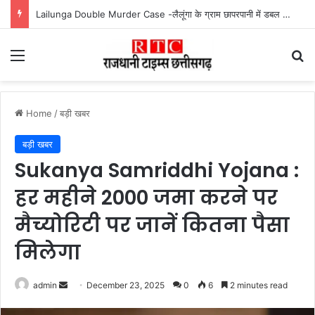
Mahtari Vandan 30th Installment : महतारी वंदन योजना की 30वीं किस्त जारी, ऐसे करें भुगतान स्टेटस चेक
Menu
Se
Home
/
बड़ी खबर
बड़ी खबर
Sukanya Samriddhi Yojana :
हर महीने 2000 जमा करने पर
मैच्योरिटी पर जानें कितना पैसा
मिलेगा
Send
admin
December 23, 2025
0
6
2 minutes read
an