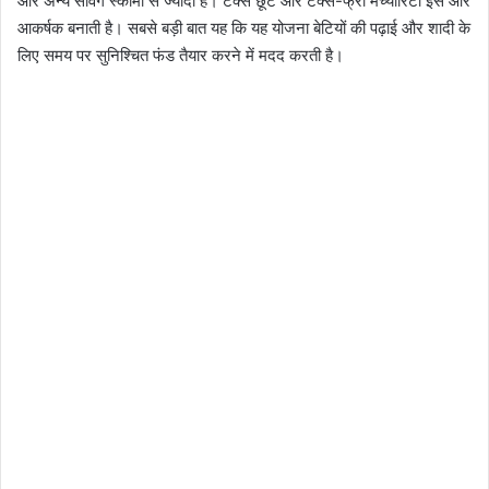
और अन्य सेविंग स्कीमों से ज्यादा है। टैक्स छूट और टैक्स-फ्री मैच्योरिटी इसे और
आकर्षक बनाती है। सबसे बड़ी बात यह कि यह योजना बेटियों की पढ़ाई और शादी के
लिए समय पर सुनिश्चित फंड तैयार करने में मदद करती है।