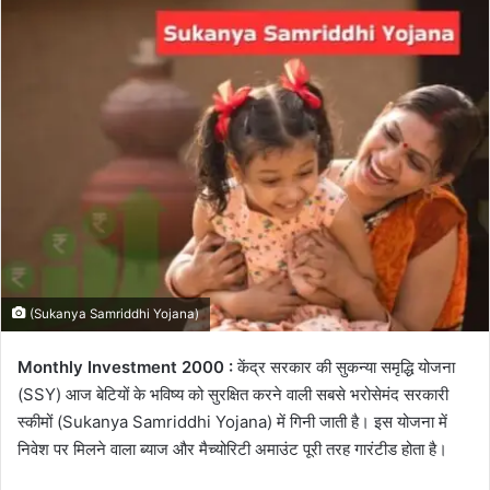
email
(Sukanya Samriddhi Yojana)
Monthly Investment 2000 :
केंद्र सरकार की सुकन्या समृद्धि योजना
(SSY) आज बेटियों के भविष्य को सुरक्षित करने वाली सबसे भरोसेमंद सरकारी
स्कीमों (Sukanya Samriddhi Yojana) में गिनी जाती है। इस योजना में
निवेश पर मिलने वाला ब्याज और मैच्योरिटी अमाउंट पूरी तरह गारंटीड होता है।