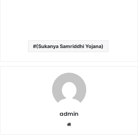
(Sukanya Samriddhi Yojana)
admin
Website