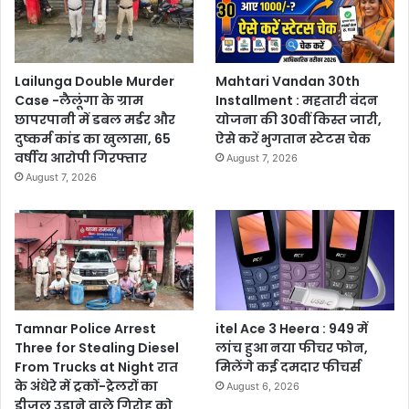
Lailunga Double Murder
Mahtari Vandan 30th
Case -लैलूंगा के ग्राम
Installment : महतारी वंदन
छापरपानी में डबल मर्डर और
योजना की 30वीं किस्त जारी,
दुष्कर्म कांड का खुलासा, 65
ऐसे करें भुगतान स्टेटस चेक
वर्षीय आरोपी गिरफ्तार
August 7, 2026
August 7, 2026
Tamnar Police Arrest
itel Ace 3 Heera : 949 में
Three for Stealing Diesel
लांच हुआ नया फीचर फोन,
From Trucks at Night रात
मिलेंगे कई दमदार फीचर्स
के अंधेरे में ट्रकों-ट्रेलरों का
August 6, 2026
डीजल उड़ाने वाले गिरोह को