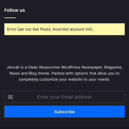
Follow us
Error Can not Get Posts, Incorrect account info.
Jannah is a Clean Responsive WordPress Newspaper, Magazine,
News and Blog theme. Packed with options that allow you to
completely customize your website to your needs.
Enter
your
Email
address