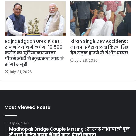
Rajnandgaon Urea Plant :
Kiran Singh Dev Accident :
राजनांदगांव में लगेगा 10,500
भाजपा प्रदेश अध्यक्ष किरण सिंह
करोड़ का यूरिया कारखाना,
देव सड़क हादसे में गंभीर घायल
पीएम मोदी से मुख्यमंत्री साय ने
July 29, 2026
मांगी मंजूरी
July 31, 2026
Most Viewed Posts
July 27, 2026
Madhopali Bridge Couple Missing : सारंगढ़ माधोपाली पुल
में पानी के तेज बहाव में बही कार, दंपत्ती लापता