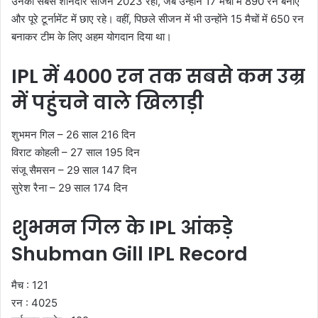
उनका सबसे शानदार सीजन 2023 रहा, जब उन्होंने 17 मैचों में 890 रन बनाए
और पूरे टूर्नामेंट में छाए रहे। वहीं, पिछले सीजन में भी उन्होंने 15 मैचों में 650 रन
बनाकर टीम के लिए अहम योगदान दिया था।
IPL में 4000 रन तक सबसे कम उम्र
में पहुंचने वाले खिलाड़ी
शुभमन गिल – 26 साल 216 दिन
विराट कोहली – 27 साल 195 दिन
संजू सैमसन – 29 साल 147 दिन
सुरेश रैना – 29 साल 174 दिन
शुभमन गिल के IPL आंकड़े
Shubman Gill IPL Record
मैच : 121
रन : 4025