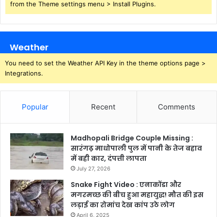
from the Theme settings menu > Install Plugins.
Weather
You need to set the Weather API Key in the theme options page >
Integrations.
Popular
Recent
Comments
Madhopali Bridge Couple Missing :
सारंगढ़ माधोपाली पुल में पानी के तेज बहाव
में बही कार, दंपत्ती लापता
July 27, 2026
Snake Fight Video : एनाकोंडा और
मगरमच्छ की बीच हुआ महायुद्ध! मौत की इस
लड़ाई का रोमांच देख कांप उठे लोग
April 6, 2025