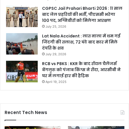
CGPSC Jail Prahari Bharti 2026 : 11 साल
बाद जेल प्रहरियों की भर्ती, पीएससी भरेगा
100 पद, अग्निवीरों को मिलेगा आरक्षण
July 25, 2026
Lat Nala Accident : लात नाला में थम गई
जिंदगी की तलाश, 72 घंटे बाद कार में मिले
दंपति के शव
July 29, 2026
RCB vs PBKS : KKR के बाद रॉयल चैलेंजर्स
बेंगलुरु को पंजाब किंग्स ने रौंदा, आरसीबी ने
घर में लगाई हार की हैट्रिक
April 19, 2025
Recent Tech News