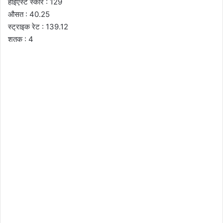
हाईएस्ट स्कोर : 129
औसत : 40.25
स्ट्राइक रेट : 139.12
शतक : 4