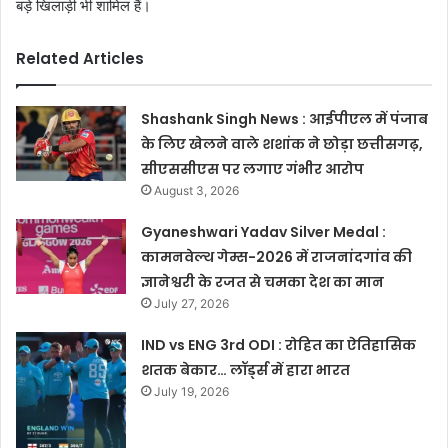
बड़े खिलाड़ी भी शामिल हैं।
Related Articles
Shashank Singh News : आईपीएल में पंजाब
के लिए खेलने वाले शशांक ने छोड़ा छत्तीसगढ़,
सीएससीएस पर लगाए गंभीर आरोप
August 3, 2026
Gyaneshwari Yadav Silver Medal :
कामनवेल्थ गेम्स-2026 में राजनांदगांव की
ज्ञानेश्वरी के रजत से चमका देश का मान
July 27, 2026
IND vs ENG 3rd ODI : रोहित का ऐतिहासिक
शतक बेकार… लॉर्ड्स में हारा भारत
July 19, 2026