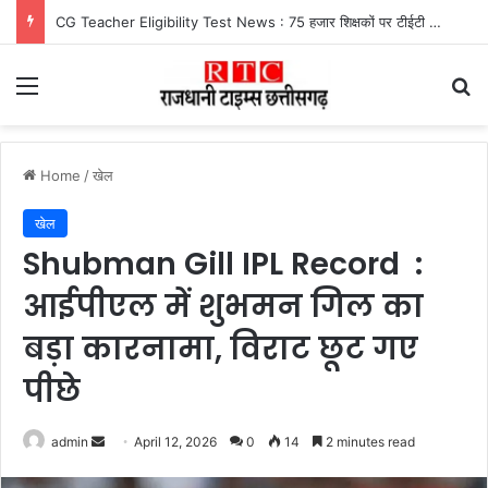
CG Teacher Eligibility Test News : 75 हजार शिक्षकों पर टीईटी का संकट, इतने दिनों में पास करना जरूरी
Menu
Se
Home
/
खेल
खेल
Shubman Gill IPL Record :
आईपीएल में शुभमन गिल का
बड़ा कारनामा, विराट छूट गए
पीछे
Send
admin
April 12, 2026
0
14
2 minutes read
an