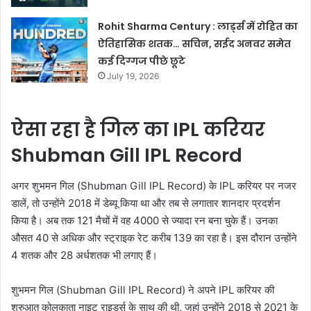
Rohit Sharma Century : लार्ड्स में रोहित का
ऐतिहासिक शतक… सचिन, सईद अनवर समेत
कई दिग्गज पीछे छूटे
July 19, 2026
ऐसा रहा है गिल का IPL करियर
Shubman Gill IPL Record
अगर शुभमन गिल (Shubman Gill IPL Record) के IPL करियर पर नजर
डालें, तो उन्होंने 2018 में डेब्यू किया था और तब से लगातार शानदार प्रदर्शन
किया है। अब तक 121 मैचों में वह 4000 से ज्यादा रन बना चुके हैं। उनका
औसत 40 से अधिक और स्ट्राइक रेट करीब 139 का रहा है। इस दौरान उन्होंने
4 शतक और 28 अर्धशतक भी लगाए हैं।
शुभमन गिल (Shubman Gill IPL Record) ने अपने IPL करियर की
शुरुआत कोलकाता नाइट राइडर्स के साथ की थी, जहां उन्होंने 2018 से 2021 के