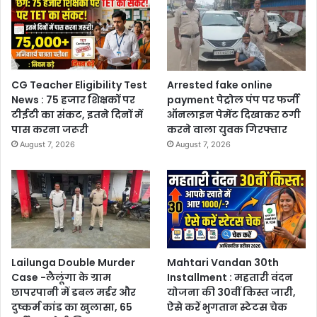
CG Teacher Eligibility Test
Arrested fake online
News : 75 हजार शिक्षकों पर
payment पेट्रोल पंप पर फर्जी
टीईटी का संकट, इतने दिनों में
ऑनलाइन पेमेंट दिखाकर ठगी
पास करना जरूरी
करने वाला युवक गिरफ्तार
August 7, 2026
August 7, 2026
Lailunga Double Murder
Mahtari Vandan 30th
Case -लैलूंगा के ग्राम
Installment : महतारी वंदन
छापरपानी में डबल मर्डर और
योजना की 30वीं किस्त जारी,
दुष्कर्म कांड का खुलासा, 65
ऐसे करें भुगतान स्टेटस चेक