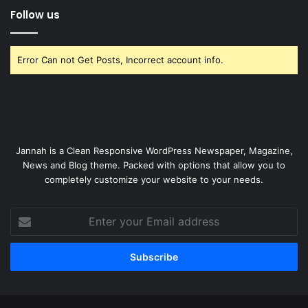
Follow us
Error Can not Get Posts, Incorrect account info.
Jannah is a Clean Responsive WordPress Newspaper, Magazine,
News and Blog theme. Packed with options that allow you to
completely customize your website to your needs.
Enter
your
Email
address