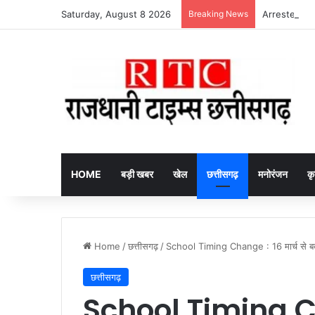
Saturday, August 8 2026
Breaking News
Arrested fake
HOME
बड़ी खबर
खेल
छत्तीसगढ़
मनोरंजन
कृ
Home
/
छत्तीसगढ़
/
School Timing Change : 16 मार्च से बदल ज
छत्तीसगढ़
School Timing Ch