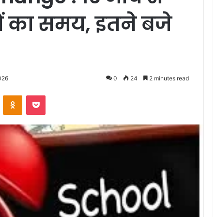
ं का समय, इतने बजे
026
0
24
2 minutes read
VKontakte
Odnoklassniki
Pocket