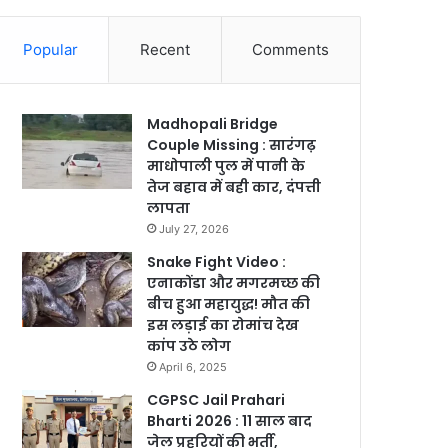
Popular
Recent
Comments
Madhopali Bridge
Couple Missing : सारंगढ़
माधोपाली पुल में पानी के
तेज बहाव में बही कार, दंपत्ती
लापता
July 27, 2026
Snake Fight Video :
एनाकोंडा और मगरमच्छ की
बीच हुआ महायुद्ध! मौत की
इस लड़ाई का रोमांच देख
कांप उठे लोग
April 6, 2025
CGPSC Jail Prahari
Bharti 2026 : 11 साल बाद
जेल प्रहरियों की भर्ती,