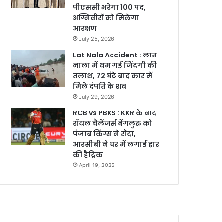
पीएससी भरेगा 100 पद,
अग्निवीरों को मिलेगा
आरक्षण
July 25, 2026
Lat Nala Accident : लात
नाला में थम गई जिंदगी की
तलाश, 72 घंटे बाद कार में
मिले दंपति के शव
July 29, 2026
RCB vs PBKS : KKR के बाद
रॉयल चैलेंजर्स बेंगलुरु को
पंजाब किंग्स ने रौंदा,
आरसीबी ने घर में लगाई हार
की हैट्रिक
April 19, 2025