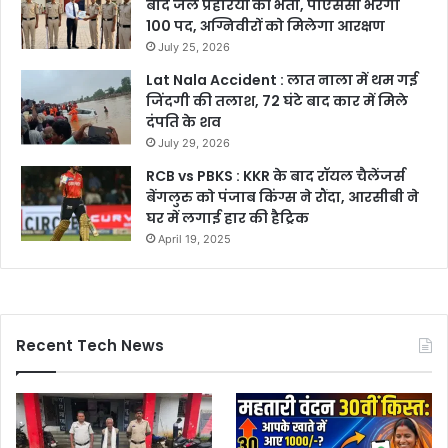
बाद जेल प्रहरियों की भर्ती, पीएससी भरेगा
100 पद, अग्निवीरों को मिलेगा आरक्षण
July 25, 2026
Lat Nala Accident : लात नाला में थम गई
जिंदगी की तलाश, 72 घंटे बाद कार में मिले
दंपति के शव
July 29, 2026
RCB vs PBKS : KKR के बाद रॉयल चैलेंजर्स
बेंगलुरु को पंजाब किंग्स ने रौंदा, आरसीबी ने
घर में लगाई हार की हैट्रिक
April 19, 2025
Recent Tech News