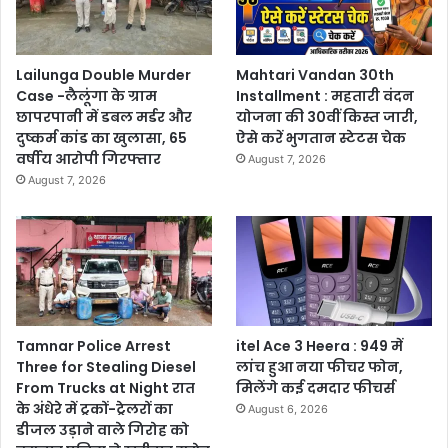
Lailunga Double Murder
Mahtari Vandan 30th
Case -लैलूंगा के ग्राम
Installment : महतारी वंदन
छापरपानी में डबल मर्डर और
योजना की 30वीं किस्त जारी,
दुष्कर्म कांड का खुलासा, 65
ऐसे करें भुगतान स्टेटस चेक
वर्षीय आरोपी गिरफ्तार
August 7, 2026
August 7, 2026
Tamnar Police Arrest
itel Ace 3 Heera : 949 में
Three for Stealing Diesel
लांच हुआ नया फीचर फोन,
From Trucks at Night रात
मिलेंगे कई दमदार फीचर्स
के अंधेरे में ट्रकों-ट्रेलरों का
August 6, 2026
डीजल उड़ाने वाले गिरोह को