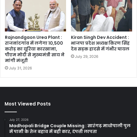
Rajnandgaon Urea Plant :
Kiran Singh Dev Accident :
राजनांदगांव में लगेगा 10,500
भाजपा प्रदेश अध्यक्ष किरण सिंह
करोड़ का यूरिया कारखाना,
देव सड़क हादसे में गंभीर घायल
पीएम मोदी से मुख्यमंत्री साय ने
July 29, 2026
मांगी मंजूरी
July 31, 2026
Most Viewed Posts
July 27, 2026
Madhopali Bridge Couple Missing : सारंगढ़ माधोपाली पुल
में पानी के तेज बहाव में बही कार, दंपत्ती लापता