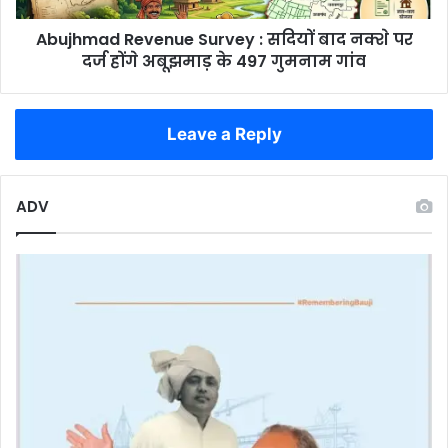
दर्ज
Abujhmad Revenue Survey : सदियों बाद नक्शे पर
होंगे
अबूझमाड़
दर्ज होंगे अबूझमाड़ के 497 गुमनाम गांव
के
497
गुमनाम
Leave a Reply
गांव
ADV