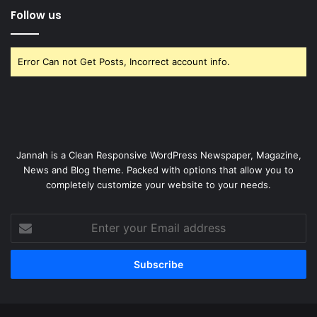
Follow us
Error Can not Get Posts, Incorrect account info.
Jannah is a Clean Responsive WordPress Newspaper, Magazine,
News and Blog theme. Packed with options that allow you to
completely customize your website to your needs.
Enter
your
Email
address