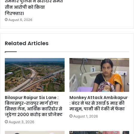
तमनार पुलिस ने खरीदार समेत
तीन आरोपी को किया
गिरफ्तार।
August 6, 2026
Related Articles
Bilaspur Raipur Six Lane :
Monkey Attack Ambikapur
बिलासपुर-रायपुर मार्ग होगा
: बंदर ने घर से उठाई 5 माह की
सिक्स लेन, आर्थिक कारिडोर से
मासूम, पानी की टंकी में फेंका
जुड़ेगा 2000 करोड़ का प्रोजेक्ट
August 1, 2026
August 3, 2026