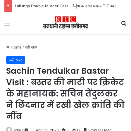
Mahtari Vandan 30th Installment : महतारी वंदन योजना की 30वीं किस्त जारी, ऐसे करें भुगतान स्टेटस चेक
Menu
Se
Home
/
बड़ी खबर
बड़ी खबर
Sachin Tendulkar Bastar
Visit : बस्तर की माटी पर क्रिकेट
के महानायक: सचिन तेंदुलकर
ने छिंदनार में रखी खेल क्रांति की
नींव
Send
admin
April 22, 2026
0
17
5 minutes read