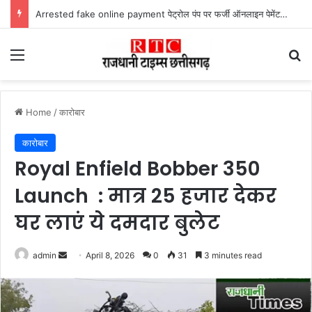
Arrested fake online payment पेट्रोल पंप पर फर्जी ऑनलाइन पेमेंट दिखाकर ठगी करने वाला युवक गिरफ्तार
Menu
Se
Home
/
कारोबार
कारोबार
Royal Enfield Bobber 350
Launch : मात्र 25 हजार देकर
घर लाएं ये दमदार बुलेट
Send
admin
April 8, 2026
0
31
3 minutes read
an
email