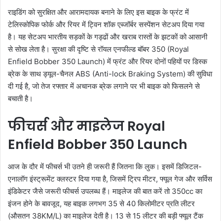
राइडिंग को सुरक्षित और आरामदायक बनाने के लिए इस बाइक के फ्रंट में
टेलिस्कोपिक फोर्क और रियर में ट्विन शॉक एब्जॉर्बर सस्पेंशन सेटअप दिया गया
है। यह सेटअप भारतीय सड़कों के गड्ढों और खराब रास्तों के झटकों को आसानी
से सोख लेता है। सुरक्षा की दृष्टि से रॉयल एनफील्ड बॉबर 350 (Royal
Enfield Bobber 350 Launch) में फ्रंट और रियर दोनों पहियों पर डिस्क
ब्रेक के साथ ड्यूल-चैनल ABS (Anti-lock Braking System) की सुविधा
दी गई है, जो तेज रफ्तार में अचानक ब्रेक लगाने पर भी बाइक को फिसलने से
बचाती है।
फीचर्स और माइलेज Royal
Enfield Bobber 350 Launch
आज के दौर में फीचर्स भी उतने ही जरूरी हैं जितना कि लुक। इसमें डिजिटल-
एनालॉग इंस्ट्रूमेंट क्लस्टर दिया गया है, जिसमें ट्रिप मीटर, फ्यूल गेज और सर्विस
इंडिकेटर जैसे जरूरी फीचर्स उपलब्ध हैं। माइलेज की बात करें तो 350cc का
इंजन होने के बावजूद, यह बाइक लगभग 35 से 40 किलोमीटर प्रति लीटर
(औसतन 38KM/L) का माइलेज देती है। 13 से 15 लीटर की बड़ी फ्यूल टैंक