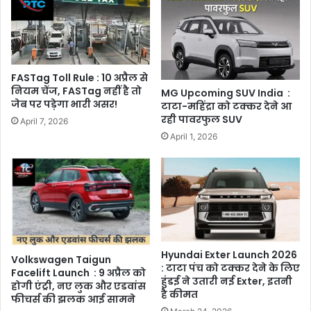
FASTag Toll Rule : 10 अप्रैल से
नियम चेंज, FASTag नहीं है तो
MG Upcoming SUV India :
जेब पर पड़ेगा भारी असर!
टाटा-महिंद्रा को टक्कर देने आ
रही पावरफुल SUV
April 7, 2026
April 1, 2026
Hyundai Exter Launch 2026
Volkswagen Taigun
: टाटा पंच को टक्कर देने के लिए
Facelift Launch : 9 अप्रैल को
हुंडई ने उतारी नई Exter, इतनी
होगी एंट्री, नए लुक और एडवांस
है कीमत
फीचर्स की झलक आई सामने