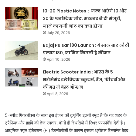
10-20 Plastic Notes : जल्द आएंगे 10 और
20 के प्लास्टिक नोट, सरकार ने दी मंजूरी,
जानें कागजी नोट का क्या होगा
July 29, 2026
Bajaj Pulsar 180 Launch : 4 साल बाद लौटी
पल्सर 180, जानिए कितनी है कीमत
April 10, 2026
Electric Scooter India : भारत के 5
भरोसेमंद इलेक्ट्रिक स्कूटर्स, रेंज, फीचर्स और
कीमत में बेस्ट ऑप्शन
April 8, 2026
5-स्पीड गियरबॉक्स के साथ इस इंजन की ट्यूनिंग इतनी स्मूद है कि यह शहर के
ट्रैफिक और हाईवे की तेज रफ्तार, दोनों ही स्थितियों में स्थिर परफॉर्मेंस देती है।
आधुनिक फ्यूल इंजेक्शन (FI) टेक्नोलॉजी के कारण इसका थ्रॉटल रिस्पॉन्स बेहद