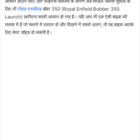
आसान डाउन पेमेंट और फाइनेंस विकल्पों के कारण अब मिडिल-क्लास युवाओं के
लिए भी
रॉयल एनफील्ड
बॉबर 350 (Royal Enfield Bobber 350
Launch) खरीदना काफी आसान हो गया है। यदि आप भी एक ऐसी बाइक की
तलाश में हैं जो चलाने में दमदार हो और दिखने में सबसे अलग, तो यह बाइक आपके
लिए बेस्ट चॉइस हो सकती है।