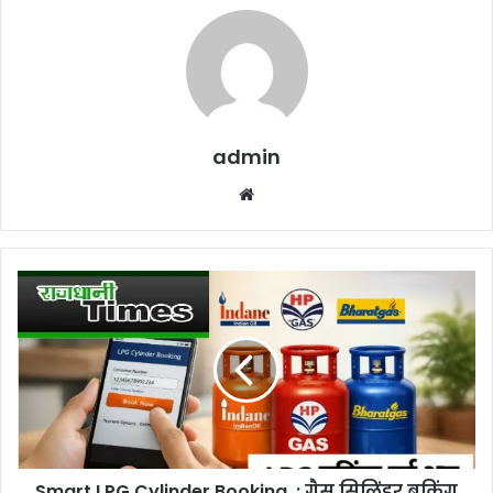
admin
Website
Smart
LPG
Cylinder
Booking
:
गैस
सिलिंडर
बुकिंग
हुई
Smart LPG Cylinder Booking : गैस सिलिंडर बुकिंग
स्मार्ट,