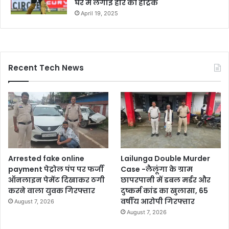
घर में लगाई हार की हैट्रिक
April 19, 2025
Recent Tech News
Arrested fake online
Lailunga Double Murder
payment पेट्रोल पंप पर फर्जी
Case -लैलूंगा के ग्राम
ऑनलाइन पेमेंट दिखाकर ठगी
छापरपानी में डबल मर्डर और
करने वाला युवक गिरफ्तार
दुष्कर्म कांड का खुलासा, 65
वर्षीय आरोपी गिरफ्तार
August 7, 2026
August 7, 2026