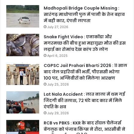
Madhopali Bridge Couple Missing :
सारंगढ़ माधोपाली पुल में पानी के तेज बहाव
में बही कार, दंपत्ती लापता
July 27, 2026
Snake Fight Video : एनाकोंडा और
मगरमच्छ की बीच हुआ महायुद्ध! मौत की इस
लड़ाई का रोमांच देख कांप उठे लोग
April 6, 2025
CGPSC Jail Prahari Bharti 2026 : 11 साल
बाद जेल प्रहरियों की भर्ती, पीएससी भरेगा
100 पद, अग्निवीरों को मिलेगा आरक्षण
July 25, 2026
Lat Nala Accident : लात नाला में थम गई
जिंदगी की तलाश, 72 घंटे बाद कार में मिले
दंपति के शव
July 29, 2026
RCB vs PBKS : KKR के बाद रॉयल चैलेंजर्स
बेंगलुरु को पंजाब किंग्स ने रौंदा, आरसीबी ने