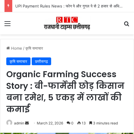
UPI Payment Rules News : फोन पे और गूगल पे से 2 हजार से अधिक का भुगतान करने वालों के लिए बड़ा अपडेट, जानें किस पर लगेगा चार्ज और किसे मिलेगी राहत
Menu
Se
Home
/
कृषि समाचार
कृषि समाचार
छत्तीसगढ़
Organic Farming Success
Story : बी-फार्मेसी छोड़ किसान
बना रमेश, 5 एकड़ में लाखों की
कमाई
Send
admin
March 22, 2026
0
13
3 minutes read
an