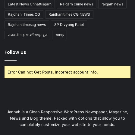
Latest News Chhattisgarh
Raigarh crime news
raigarh news
Rajdhani Times CG
Rajdhanitimes CG NEWS
Rajdhanitimescg news
SP Divyang Patel
राजधानी टाइम्स छत्तीसगढ़ न्यूज
रायगढ़
Follow us
Error Can not Get Posts, Incorrect account info.
Jannah is a Clean Responsive WordPress Newspaper, Magazine,
News and Blog theme. Packed with options that allow you to
completely customize your website to your needs.