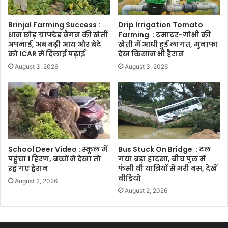
Brinjal Farming Success :
Drip Irrigation Tomato
धान छोड़ ग्राफ्टेड बैंगन की खेती
Farming : टमाटर-गोभी की
अपनाई, अब बढ़ी आय और बेटे
खेती में आधी हुई लागत, मुनाफा
को ICAR में दिलाई पढ़ाई
देख किसान भी हैरान
August 3, 2026
August 3, 2026
School Deer Video : स्कूल में
Bus Stuck On Bridge : टल
पहुंचा 1 हिरण, बच्चों ने देखा तो
गया बड़ा हादसा, बीच पुल में
रह गए हैरान
फंसी थी यात्रियों से भरी बस, देखें
वीडियो
August 2, 2026
August 2, 2026