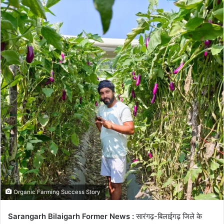
email
Organic Farming Success Story
Sarangarh Bilaigarh Former News :
सारंगढ़-बिलाईगढ़ जिले के