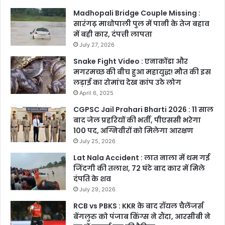
Madhopali Bridge Couple Missing :
सारंगढ़ माधोपाली पुल में पानी के तेज बहाव
में बही कार, दंपत्ती लापता
July 27, 2026
Snake Fight Video : एनाकोंडा और
मगरमच्छ की बीच हुआ महायुद्ध! मौत की इस
लड़ाई का रोमांच देख कांप उठे लोग
April 6, 2025
CGPSC Jail Prahari Bharti 2026 : 11 साल
बाद जेल प्रहरियों की भर्ती, पीएससी भरेगा
100 पद, अग्निवीरों को मिलेगा आरक्षण
July 25, 2026
Lat Nala Accident : लात नाला में थम गई
जिंदगी की तलाश, 72 घंटे बाद कार में मिले
दंपति के शव
July 29, 2026
RCB vs PBKS : KKR के बाद रॉयल चैलेंजर्स
बेंगलुरु को पंजाब किंग्स ने रौंदा, आरसीबी ने