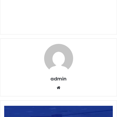
admin
Website
IDBI
Bank