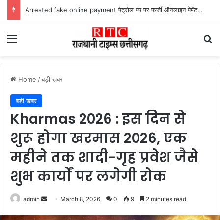
Lailunga Double Murder Case -लैलूंगा के ग्राम छापरपानी में डबल मर्डर और दुष्कर्म कांड का खुलासा, 65 वर्षीय आरोपी गिरफ्तार
Menu
Se
Home
/
बड़ी खबर
बड़ी खबर
Kharmas 2026 : इस दिन से
शुरू होगा खरमास 2026, एक
महीने तक शादी-गृह प्रवेश जैसे
शुभ कार्यों पर लगेगी रोक
Send
admin
March 8, 2026
0
9
2 minutes read
an