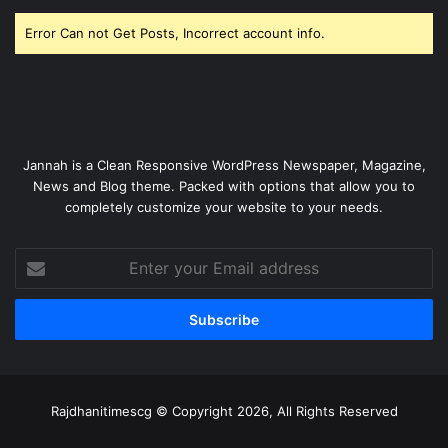
Error Can not Get Posts, Incorrect account info.
Jannah is a Clean Responsive WordPress Newspaper, Magazine,
News and Blog theme. Packed with options that allow you to
completely customize your website to your needs.
Enter
your
Email
address
Rajdhanitimescg © Copyright 2026, All Rights Reserved