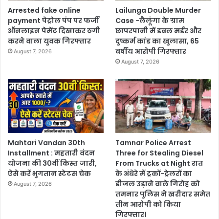
Arrested fake online
Lailunga Double Murder
payment पेट्रोल पंप पर फर्जी
Case -लैलूंगा के ग्राम
ऑनलाइन पेमेंट दिखाकर ठगी
छापरपानी में डबल मर्डर और
करने वाला युवक गिरफ्तार
दुष्कर्म कांड का खुलासा, 65
वर्षीय आरोपी गिरफ्तार
August 7, 2026
August 7, 2026
Mahtari Vandan 30th
Tamnar Police Arrest
Installment : महतारी वंदन
Three for Stealing Diesel
योजना की 30वीं किस्त जारी,
From Trucks at Night रात
ऐसे करें भुगतान स्टेटस चेक
के अंधेरे में ट्रकों-ट्रेलरों का
डीजल उड़ाने वाले गिरोह को
August 7, 2026
तमनार पुलिस ने खरीदार समेत
तीन आरोपी को किया
गिरफ्तार।