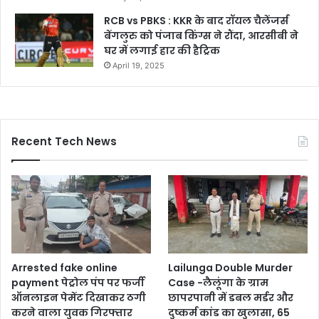
RCB vs PBKS : KKR के बाद रॉयल चैलेंजर्स
बेंगलुरु को पंजाब किंग्स ने रौंदा, आरसीबी ने
घर में लगाई हार की हैट्रिक
April 19, 2025
Recent Tech News
Arrested fake online
Lailunga Double Murder
payment पेट्रोल पंप पर फर्जी
Case -लैलूंगा के ग्राम
ऑनलाइन पेमेंट दिखाकर ठगी
छापरपानी में डबल मर्डर और
करने वाला युवक गिरफ्तार
दुष्कर्म कांड का खुलासा, 65