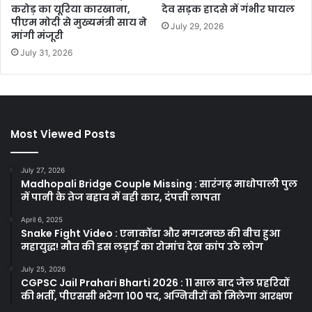
करोड़ का यूरिया कारखाना,
देव सड़क हादसे में गंभीर घायल
पीएम मोदी से मुख्यमंत्री साय ने
July 29, 2026
मांगी मंजूरी
July 31, 2026
Most Viewed Posts
July 27, 2026
Madhopali Bridge Couple Missing : सारंगढ़ माधोपाली पुल
में पानी के तेज बहाव में बही कार, दंपत्ती लापता
April 6, 2025
Snake Fight Video : एनाकोंडा और मगरमच्छ की बीच हुआ
महायुद्ध! मौत की इस लड़ाई का रोमांच देख कांप उठे लोग
July 25, 2026
CGPSC Jail Prahari Bharti 2026 : 11 साल बाद जेल प्रहरियों
की भर्ती, पीएससी भरेगा 100 पद, अग्निवीरों को मिलेगा आरक्षण