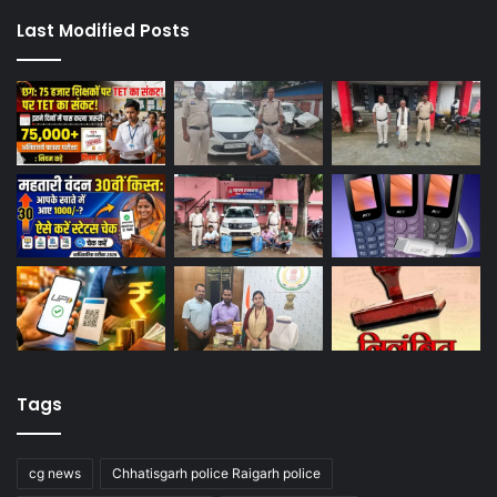
Last Modified Posts
Tags
cg news
Chhatisgarh police Raigarh police