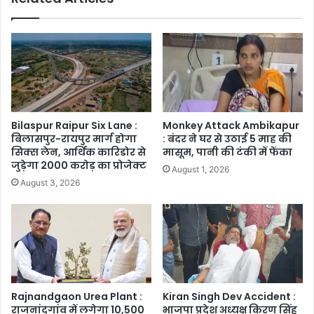
Bilaspur Raipur Six Lane :
Monkey Attack Ambikapur
बिलासपुर-रायपुर मार्ग होगा
: बंदर ने घर से उठाई 5 माह की
सिक्स लेन, आर्थिक कारिडोर से
मासूम, पानी की टंकी में फेंका
जुड़ेगा 2000 करोड़ का प्रोजेक्ट
August 1, 2026
August 3, 2026
Rajnandgaon Urea Plant :
Kiran Singh Dev Accident :
राजनांदगांव में लगेगा 10,500
भाजपा प्रदेश अध्यक्ष किरण सिंह