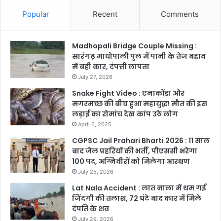
Popular
Recent
Comments
Madhopali Bridge Couple Missing :
सारंगढ़ माधोपाली पुल में पानी के तेज बहाव
में बही कार, दंपत्ती लापता
July 27, 2026
Snake Fight Video : एनाकोंडा और
मगरमच्छ की बीच हुआ महायुद्ध! मौत की इस
लड़ाई का रोमांच देख कांप उठे लोग
April 6, 2025
CGPSC Jail Prahari Bharti 2026 : 11 साल
बाद जेल प्रहरियों की भर्ती, पीएससी भरेगा
100 पद, अग्निवीरों को मिलेगा आरक्षण
July 25, 2026
Lat Nala Accident : लात नाला में थम गई
जिंदगी की तलाश, 72 घंटे बाद कार में मिले
दंपति के शव
July 29, 2026