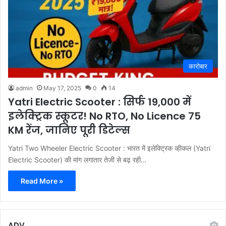
कारोबार
admin
May 17, 2025
0
14
Yatri Electric Scooter : सिर्फ 19,000 में
इलेक्ट्रिक स्कूटर! No RTO, No Licence 75
KM रेंज, जानिए पूरी डिटेल्स
Yatri Two Wheeler Electric Scooter : भारत में इलेक्ट्रिक व्हीकल (Yatri
Electric Scooter) की मांग लगातार तेजी से बढ़ रही…
Read More »
ADV