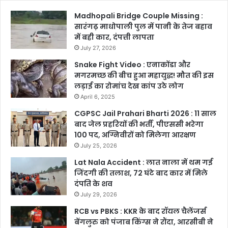
Madhopali Bridge Couple Missing :
सारंगढ़ माधोपाली पुल में पानी के तेज बहाव
में बही कार, दंपत्ती लापता
July 27, 2026
Snake Fight Video : एनाकोंडा और
मगरमच्छ की बीच हुआ महायुद्ध! मौत की इस
लड़ाई का रोमांच देख कांप उठे लोग
April 6, 2025
CGPSC Jail Prahari Bharti 2026 : 11 साल
बाद जेल प्रहरियों की भर्ती, पीएससी भरेगा
100 पद, अग्निवीरों को मिलेगा आरक्षण
July 25, 2026
Lat Nala Accident : लात नाला में थम गई
जिंदगी की तलाश, 72 घंटे बाद कार में मिले
दंपति के शव
July 29, 2026
RCB vs PBKS : KKR के बाद रॉयल चैलेंजर्स
बेंगलुरु को पंजाब किंग्स ने रौंदा, आरसीबी ने