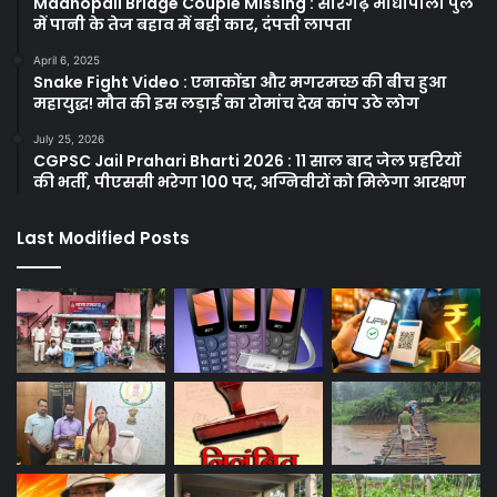
Madhopali Bridge Couple Missing : सारंगढ़ माधोपाली पुल
में पानी के तेज बहाव में बही कार, दंपत्ती लापता
April 6, 2025
Snake Fight Video : एनाकोंडा और मगरमच्छ की बीच हुआ
महायुद्ध! मौत की इस लड़ाई का रोमांच देख कांप उठे लोग
July 25, 2026
CGPSC Jail Prahari Bharti 2026 : 11 साल बाद जेल प्रहरियों
की भर्ती, पीएससी भरेगा 100 पद, अग्निवीरों को मिलेगा आरक्षण
Last Modified Posts