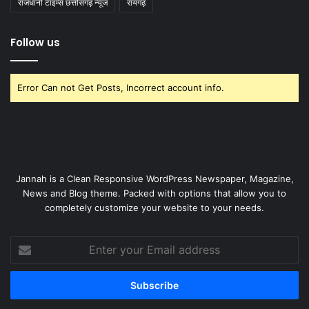
राजधानी टाइम्स छत्तीसगढ़ न्यूज
रायगढ़
Follow us
Error Can not Get Posts, Incorrect account info.
Jannah is a Clean Responsive WordPress Newspaper, Magazine,
News and Blog theme. Packed with options that allow you to
completely customize your website to your needs.
Enter
your
Email
address