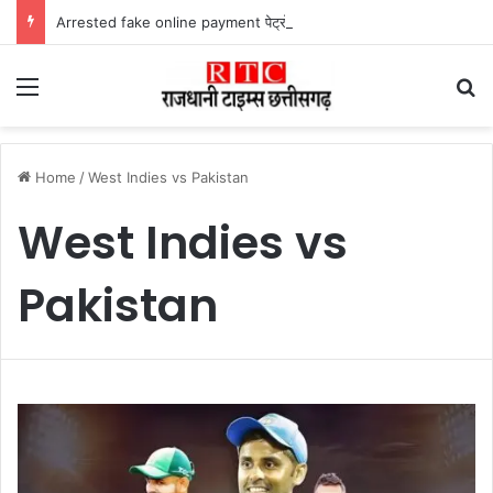
Arrested fake online payment पेट्रोल पंप पर फर्जी ऑनलाइन पेमेंट दिखाकर ठगी करने वाला युवक गिरफ्तार
Menu
Se
Home
/
West Indies vs Pakistan
West Indies vs
Pakistan