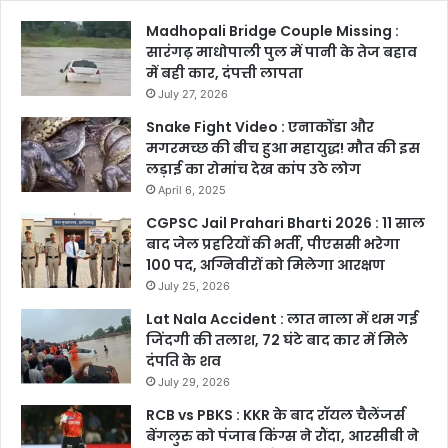
Madhopali Bridge Couple Missing :
सारंगढ़ माधोपाली पुल में पानी के तेज बहाव
में बही कार, दंपत्ती लापता
July 27, 2026
Snake Fight Video : एनाकोंडा और
मगरमच्छ की बीच हुआ महायुद्ध! मौत की इस
लड़ाई का रोमांच देख कांप उठे लोग
April 6, 2025
CGPSC Jail Prahari Bharti 2026 : 11 साल
बाद जेल प्रहरियों की भर्ती, पीएससी भरेगा
100 पद, अग्निवीरों को मिलेगा आरक्षण
July 25, 2026
Lat Nala Accident : लात नाला में थम गई
जिंदगी की तलाश, 72 घंटे बाद कार में मिले
दंपति के शव
July 29, 2026
RCB vs PBKS : KKR के बाद रॉयल चैलेंजर्स
बेंगलुरु को पंजाब किंग्स ने रौंदा, आरसीबी ने