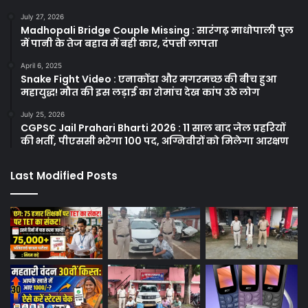
July 27, 2026
Madhopali Bridge Couple Missing : सारंगढ़ माधोपाली पुल
में पानी के तेज बहाव में बही कार, दंपत्ती लापता
April 6, 2025
Snake Fight Video : एनाकोंडा और मगरमच्छ की बीच हुआ
महायुद्ध! मौत की इस लड़ाई का रोमांच देख कांप उठे लोग
July 25, 2026
CGPSC Jail Prahari Bharti 2026 : 11 साल बाद जेल प्रहरियों
की भर्ती, पीएससी भरेगा 100 पद, अग्निवीरों को मिलेगा आरक्षण
Last Modified Posts