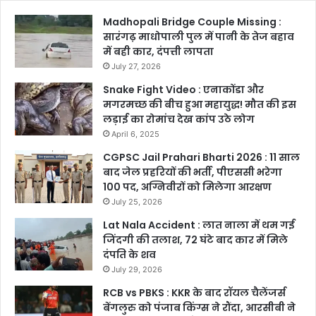
Madhopali Bridge Couple Missing :
सारंगढ़ माधोपाली पुल में पानी के तेज बहाव
में बही कार, दंपत्ती लापता
July 27, 2026
Snake Fight Video : एनाकोंडा और
मगरमच्छ की बीच हुआ महायुद्ध! मौत की इस
लड़ाई का रोमांच देख कांप उठे लोग
April 6, 2025
CGPSC Jail Prahari Bharti 2026 : 11 साल
बाद जेल प्रहरियों की भर्ती, पीएससी भरेगा
100 पद, अग्निवीरों को मिलेगा आरक्षण
July 25, 2026
Lat Nala Accident : लात नाला में थम गई
जिंदगी की तलाश, 72 घंटे बाद कार में मिले
दंपति के शव
July 29, 2026
RCB vs PBKS : KKR के बाद रॉयल चैलेंजर्स
बेंगलुरु को पंजाब किंग्स ने रौंदा, आरसीबी ने