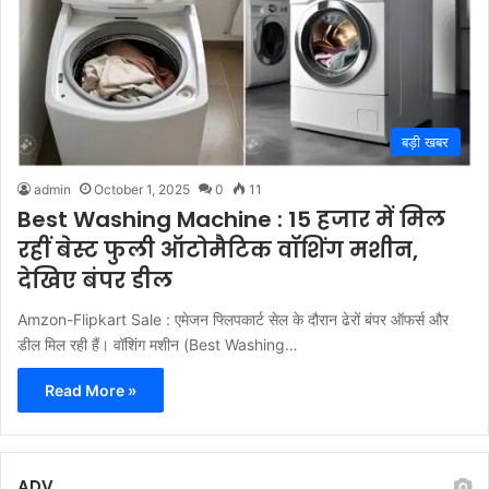
बड़ी खबर
admin
October 1, 2025
0
11
Best Washing Machine : 15 हजार में मिल
रहीं बेस्ट फुली ऑटोमैटिक वॉशिंग मशीन,
देखिए बंपर डील
Amzon-Flipkart Sale : एमेजन फ्लिपकार्ट सेल के दौरान ढेरों बंपर ऑफर्स और
डील मिल रही हैं। वॉशिंग मशीन (Best Washing…
Read More »
ADV