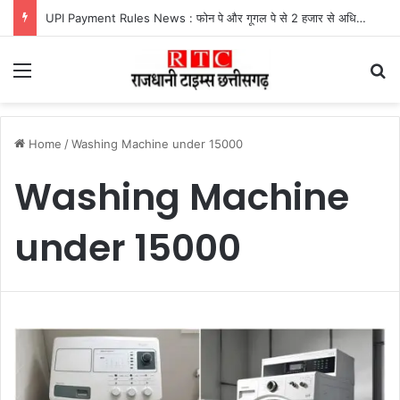
UPI Payment Rules News : फोन पे और गूगल पे से 2 हजार से अधिक का भुगतान करने वालों के लिए बड़ा अपडेट, जानें किस पर लगेगा चार्ज और किसे मिलेगी राहत
Menu
Se
Home
/
Washing Machine under 15000
Washing Machine
under 15000