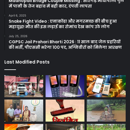
Madhopali Bridge Couple Missing : सारंगढ़ माधोपाली पुल
में पानी के तेज बहाव में बही कार, दंपत्ती लापता
April 6, 2025
Snake Fight Video : एनाकोंडा और मगरमच्छ की बीच हुआ
महायुद्ध! मौत की इस लड़ाई का रोमांच देख कांप उठे लोग
July 25, 2026
CGPSC Jail Prahari Bharti 2026 : 11 साल बाद जेल प्रहरियों
की भर्ती, पीएससी भरेगा 100 पद, अग्निवीरों को मिलेगा आरक्षण
Last Modified Posts