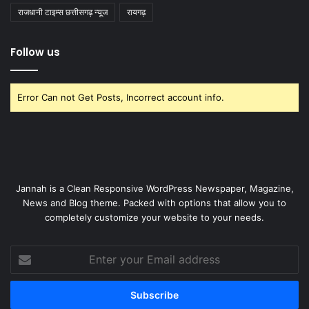
राजधानी टाइम्स छत्तीसगढ़ न्यूज
रायगढ़
Follow us
Error Can not Get Posts, Incorrect account info.
Jannah is a Clean Responsive WordPress Newspaper, Magazine,
News and Blog theme. Packed with options that allow you to
completely customize your website to your needs.
Enter
your
Email
address