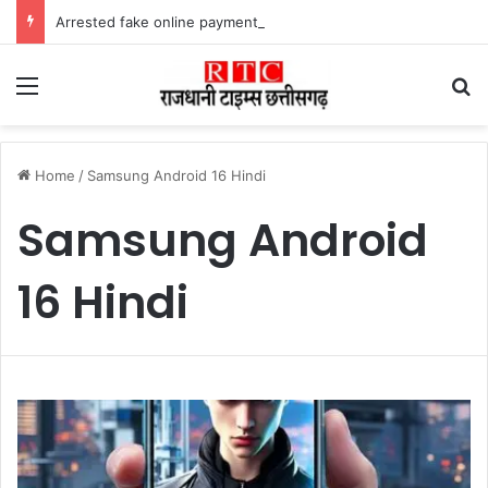
Arrested fake online payment पेट्रोल पंप पर फर्जी ऑनलाइन पेमेंट दिखाकर ठगी करने वाला युवक गिरफ्तार
Menu
Se
Home
/
Samsung Android 16 Hindi
Samsung Android
16 Hindi