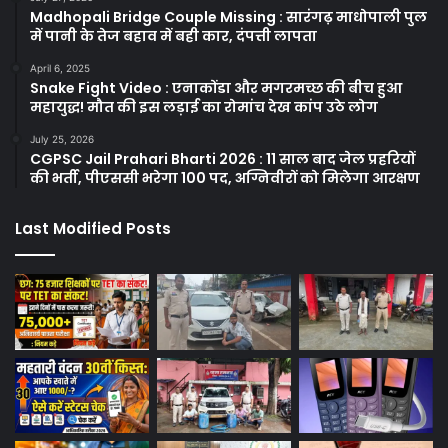
Madhopali Bridge Couple Missing : सारंगढ़ माधोपाली पुल
में पानी के तेज बहाव में बही कार, दंपत्ती लापता
April 6, 2025
Snake Fight Video : एनाकोंडा और मगरमच्छ की बीच हुआ
महायुद्ध! मौत की इस लड़ाई का रोमांच देख कांप उठे लोग
July 25, 2026
CGPSC Jail Prahari Bharti 2026 : 11 साल बाद जेल प्रहरियों
की भर्ती, पीएससी भरेगा 100 पद, अग्निवीरों को मिलेगा आरक्षण
Last Modified Posts