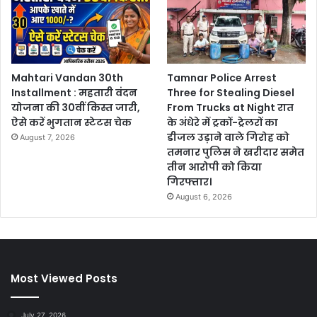
Mahtari Vandan 30th
Tamnar Police Arrest
Installment : महतारी वंदन
Three for Stealing Diesel
योजना की 30वीं किस्त जारी,
From Trucks at Night रात
ऐसे करें भुगतान स्टेटस चेक
के अंधेरे में ट्रकों-ट्रेलरों का
डीजल उड़ाने वाले गिरोह को
August 7, 2026
तमनार पुलिस ने खरीदार समेत
तीन आरोपी को किया
गिरफ्तार।
August 6, 2026
Most Viewed Posts
July 27, 2026