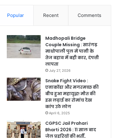
Popular
Recent
Comments
Madhopali Bridge
Couple Missing : सारंगढ़
माधोपाली पुल में पानी के
तेज बहाव में बही कार, दंपत्ती
लापता
July 27, 2026
Snake Fight Video :
एनाकोंडा और मगरमच्छ की
बीच हुआ महायुद्ध! मौत की
इस लड़ाई का रोमांच देख
कांप उठे लोग
April 6, 2025
CGPSC Jail Prahari
Bharti 2026 : 11 साल बाद
जेल प्रहरियों की भर्ती,