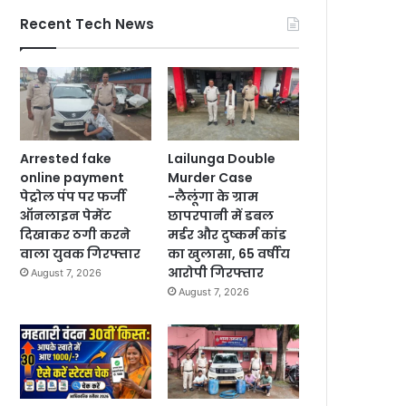
Recent Tech News
Arrested fake
Lailunga Double
online payment
Murder Case
पेट्रोल पंप पर फर्जी
-लैलूंगा के ग्राम
ऑनलाइन पेमेंट
छापरपानी में डबल
दिखाकर ठगी करने
मर्डर और दुष्कर्म कांड
वाला युवक गिरफ्तार
का खुलासा, 65 वर्षीय
आरोपी गिरफ्तार
August 7, 2026
August 7, 2026