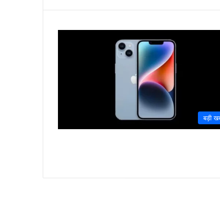
बड़ी ख