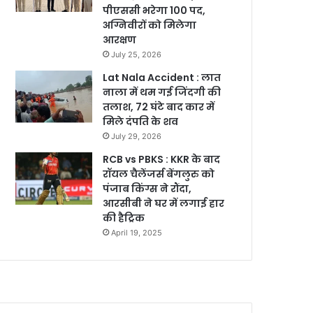
पीएससी भरेगा 100 पद,
अग्निवीरों को मिलेगा
आरक्षण
July 25, 2026
Lat Nala Accident : लात
नाला में थम गई जिंदगी की
तलाश, 72 घंटे बाद कार में
मिले दंपति के शव
July 29, 2026
RCB vs PBKS : KKR के बाद
रॉयल चैलेंजर्स बेंगलुरु को
पंजाब किंग्स ने रौंदा,
आरसीबी ने घर में लगाई हार
की हैट्रिक
April 19, 2025