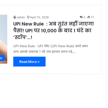
admin
April 10, 2026
0
17
UPI New Rule : अब तुरंत नहीं जाएगा
पैसा! UPI पर 10,000 के बाद 1 घंटे का
‘स्टॉप’…!
UPI New Rule : UPI पेमेंट (UPI New Rule) करते समय
अगर आपको अचानक 1 घंटे तक इंतजार करना पड़े,…
बर
Read More »