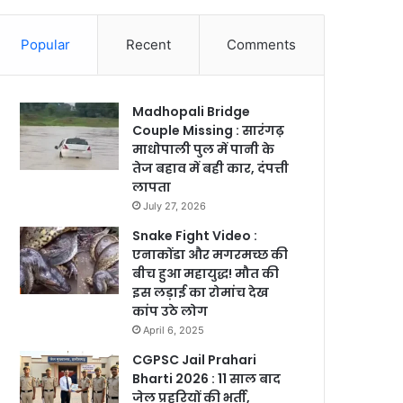
Popular
Recent
Comments
Madhopali Bridge
Couple Missing : सारंगढ़
माधोपाली पुल में पानी के
तेज बहाव में बही कार, दंपत्ती
लापता
July 27, 2026
Snake Fight Video :
एनाकोंडा और मगरमच्छ की
बीच हुआ महायुद्ध! मौत की
इस लड़ाई का रोमांच देख
कांप उठे लोग
April 6, 2025
CGPSC Jail Prahari
Bharti 2026 : 11 साल बाद
जेल प्रहरियों की भर्ती,