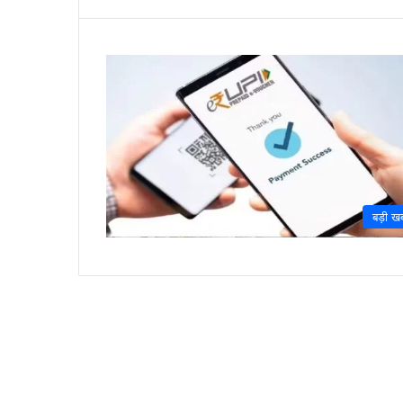
बड़ी ख