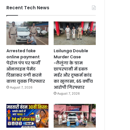
Recent Tech News
Arrested fake
Lailunga Double
online payment
Murder Case
पेट्रोल पंप पर फर्जी
-लैलूंगा के ग्राम
ऑनलाइन पेमेंट
छापरपानी में डबल
दिखाकर ठगी करने
मर्डर और दुष्कर्म कांड
वाला युवक गिरफ्तार
का खुलासा, 65 वर्षीय
आरोपी गिरफ्तार
August 7, 2026
August 7, 2026