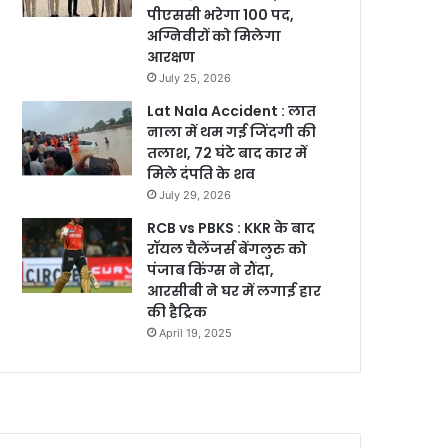
पीएससी भरेगा 100 पद,
अग्निवीरों को मिलेगा
आरक्षण
July 25, 2026
Lat Nala Accident : लात
नाला में थम गई जिंदगी की
तलाश, 72 घंटे बाद कार में
मिले दंपति के शव
July 29, 2026
RCB vs PBKS : KKR के बाद
रॉयल चैलेंजर्स बेंगलुरु को
पंजाब किंग्स ने रौंदा,
आरसीबी ने घर में लगाई हार
की हैट्रिक
April 19, 2025