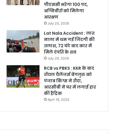
पीएससी भरेगा 100 पद,
अग्निवीरों को मिलेगा
आरक्षण
July 25, 2026
Lat Nala Accident : लात
नाला में थम गई जिंदगी की
तलाश, 72 घंटे बाद कार में
मिले दंपति के शव
July 29, 2026
RCB vs PBKS : KKR के बाद
रॉयल चैलेंजर्स बेंगलुरु को
पंजाब किंग्स ने रौंदा,
आरसीबी ने घर में लगाई हार
की हैट्रिक
April 19, 2025