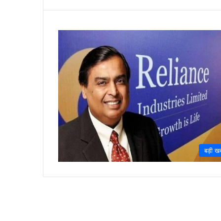
बड़ी ख