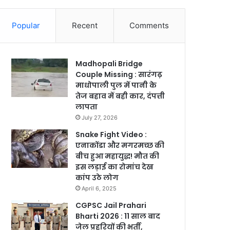
Popular
Recent
Comments
Madhopali Bridge
Couple Missing : सारंगढ़
माधोपाली पुल में पानी के
तेज बहाव में बही कार, दंपत्ती
लापता
July 27, 2026
Snake Fight Video :
एनाकोंडा और मगरमच्छ की
बीच हुआ महायुद्ध! मौत की
इस लड़ाई का रोमांच देख
कांप उठे लोग
April 6, 2025
CGPSC Jail Prahari
Bharti 2026 : 11 साल बाद
जेल प्रहरियों की भर्ती,