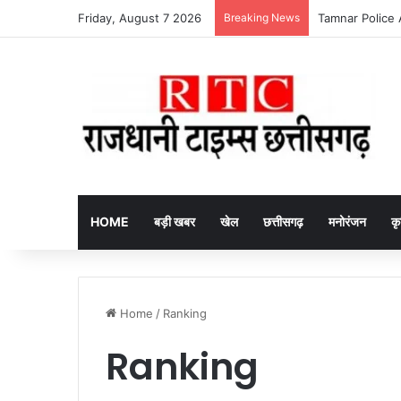
Friday, August 7 2026
Breaking News
itel Ace 3 Heera 
HOME
बड़ी खबर
खेल
छत्तीसगढ़
मनोरंजन
कृ
Home
/
Ranking
Ranking